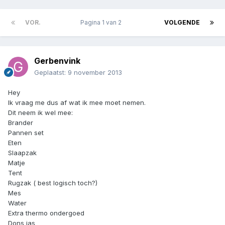
VOR.
Pagina 1 van 2
VOLGENDE
Gerbenvink
Geplaatst:
9 november 2013
Hey
Ik vraag me dus af wat ik mee moet nemen.
Dit neem ik wel mee:
Brander
Pannen set
Eten
Slaapzak
Matje
Tent
Rugzak ( best logisch toch?)
Mes
Water
Extra thermo ondergoed
Dons jas