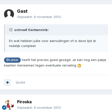
Gast
Geplaatst:
9 november 2013
schreef Gerbenvink:
En wat hebben jullie voor aanvullingen of is deze lijst al
redelijk compleet
heeft het precies goed gezegd. Je kan nog een pakje
@Lekker
kaarten meneemen tegen eventuele verveling
Quote
Piroska
Geplaatst:
9 november 2013