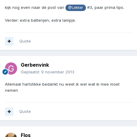
kijk nog even naar de post van
#3, paar prima tips.
@Lekker
Verder: extra batterijen, extra lampje.
Quote
Gerbenvink
Geplaatst:
9 november 2013
Allemaal hartstikke bedankt nu weet ik wel wat ik mee moet
nemen
Quote
Flos