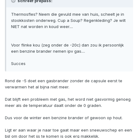
schreef prepass:
Thermosfles? Neem die gevuld mee van huis, scheelt je in
stookkosten onderweg. Cup a Soup? Regenkleding? Je wilt
NIET nat worden in koud weer....
Voor flinke kou (zeg onder de -20c) dan zou ik persoonlijk
een benzine brander nemen ipv gas....
Succes
Rond de -5 doet een gasbrander zonder de capsule eerst te
verwarmen het al bijna niet meer.
Dat blijft een probleem met gas, het word niet gasvormig genoeg
meer als de temperatuur daalt onder de 0 graden.
Dus voor de winter een benzine brander of gewoon op hout.
Ligt er aan waar je naar toe gaat maar een sneeuwschep en een
bijl om door het ijs te komen is ook erg makkelijk.