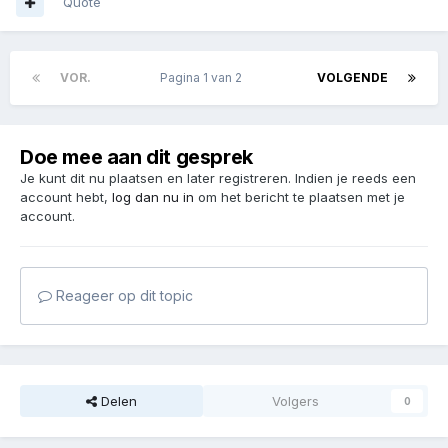
Quote
VOR.
Pagina 1 van 2
VOLGENDE
Doe mee aan dit gesprek
Je kunt dit nu plaatsen en later registreren. Indien je reeds een
account hebt,
log dan nu in
om het bericht te plaatsen met je
account.
Reageer op dit topic
Delen
Volgers
0