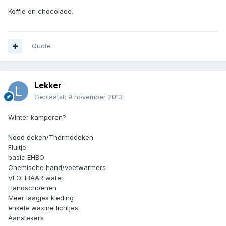
Koffie en chocolade.
Quote
Lekker
Geplaatst:
9 november 2013
Winter kamperen?
Nood deken/Thermodeken
Fluitje
basic EHBO
Chemische hand/voetwarmers
VLOEIBAAR water
Handschoenen
Meer laagjes kleding
enkele waxine lichtjes
Aanstekers