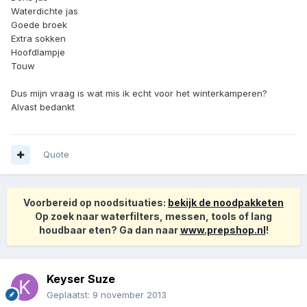
Waterdichte jas
Goede broek
Extra sokken
Hoofdlampje
Touw
Dus mijn vraag is wat mis ik echt voor het winterkamperen?
Alvast bedankt
Quote
Voorbereid op noodsituaties:
bekijk de noodpakketen
Op zoek naar waterfilters, messen, tools of lang
houdbaar eten? Ga dan naar
www.prepshop.nl
!
Keyser Suze
Geplaatst:
9 november 2013