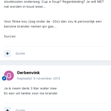
stookkosten onderweg. Cup a Soup? Regenkleding? Je wilt NIET
nat worden in koud weer....
Voor flinke kou (zeg onder de -20c) dan zou ik persoonlijk een
benzine brander nemen ipv gas....
Succes
Quote
Gerbenvink
Geplaatst:
9 november 2013
Ja ik neem denk 3 liter water mee
En een vol tankte voor me brander
Quote