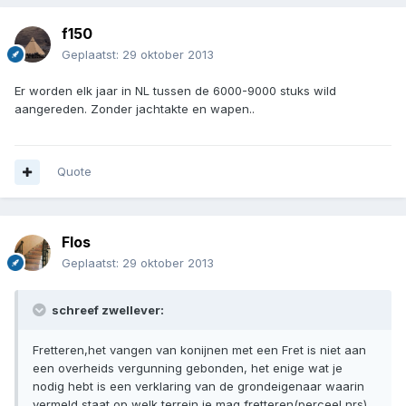
f150
Geplaatst:
29 oktober 2013
Er worden elk jaar in NL tussen de 6000-9000 stuks wild
aangereden. Zonder jachtakte en wapen..
Quote
Flos
Geplaatst:
29 oktober 2013
schreef zwellever:
Fretteren,het vangen van konijnen met een Fret is niet aan
een overheids vergunning gebonden, het enige wat je
nodig hebt is een verklaring van de grondeigenaar waarin
vermeld staat op welk terrein je mag fretteren(perceel nrs).