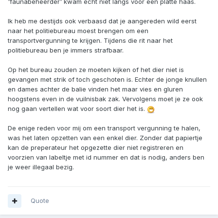
'faunabeheerder' kwam echt niet langs voor een platte haas.
Ik heb me destijds ook verbaasd dat je aangereden wild eerst
naar het politiebureau moest brengen om een
transportvergunning te krijgen. Tijdens die rit naar het
politiebureau ben je immers strafbaar.
Op het bureau zouden ze moeten kijken of het dier niet is
gevangen met strik of toch geschoten is. Echter de jonge knullen
en dames achter de balie vinden het maar vies en gluren
hoogstens even in de vuilnisbak zak. Vervolgens moet je ze ook
nog gaan vertellen wat voor soort dier het is.
De enige reden voor mij om een transport vergunning te halen,
was het laten opzetten van een enkel dier. Zonder dat papiertje
kan de preperateur het opgezette dier niet registreren en
voorzien van labeltje met id nummer en dat is nodig, anders ben
je weer illegaal bezig.
Quote