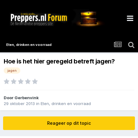
Eten, drinken en voorraad
Hoe is het hier geregeld betreft jagen?
jagen
Door
Gerbenvink
29 oktober 2013
in
Eten, drinken en voorraad
Reageer op dit topic