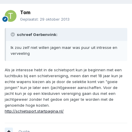
Tom
Geplaatst:
29 oktober 2013
schreef Gerbenvink:
Ik zou zelf niet willen jagen maar was puur uit intresse en
verveeling
Als je interesse hebt in de schietsport kun je beginnen met een
luchtbuks bij een schietvereniging, meen dan met 18 jaar kun je
echte wapens kiezen als je door de selektie komt van "goeie
jongen" kun je later een (jacht)geweer aanschaffen. Voor de
jacht kun je op een kleiduiven vereniging gaan dus met een
jachtgeweer zonder het gedoe om jager te worden met de
genoemde hoge kosten.
http://schietsport.startpagina.nl/
Quote