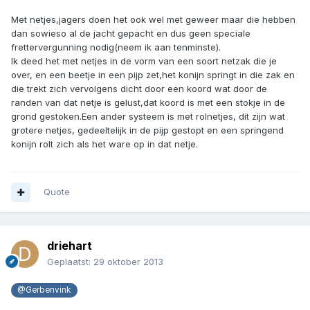
Met netjes,jagers doen het ook wel met geweer maar die hebben
dan sowieso al de jacht gepacht en dus geen speciale
frettervergunning nodig(neem ik aan tenminste).
Ik deed het met netjes in de vorm van een soort netzak die je
over, en een beetje in een pijp zet,het konijn springt in die zak en
die trekt zich vervolgens dicht door een koord wat door de
randen van dat netje is gelust,dat koord is met een stokje in de
grond gestoken.Een ander systeem is met rolnetjes, dit zijn wat
grotere netjes, gedeeltelijk in de pijp gestopt en een springend
konijn rolt zich als het ware op in dat netje.
Quote
driehart
Geplaatst:
29 oktober 2013
@Gerbenvink