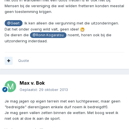
Mensen bij de vereniging die wel wilden fretteren konden meestal
geen toestemming krijgen.
: Ik ken alleen die vergunning met die uitzonderingen.
@Geert
Dat het onder overig wild valt, geen idee!
De dieren die
noemt, horen ook bij die
@Ronin Kogaratsu
uitzondering inderdaad.
Quote
Max v. Bok
Geplaatst:
29 oktober 2013
Je mag jagen op eigen terrein met een luchtgeweer, maar geen
"bedreigde" dieren(geen enkele duif noem ik bedreigd!!!).
Je mag geen vallen zetten binnen de wetten. Met boog weet ik
niet ook al doe ik aan de sport.