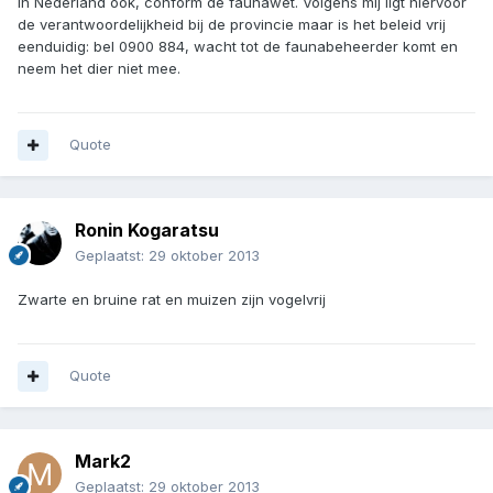
In Nederland ook, conform de faunawet. Volgens mij ligt hiervoor
de verantwoordelijkheid bij de provincie maar is het beleid vrij
eenduidig: bel 0900 884, wacht tot de faunabeheerder komt en
neem het dier niet mee.
Quote
Ronin Kogaratsu
Geplaatst:
29 oktober 2013
Zwarte en bruine rat en muizen zijn vogelvrij
Quote
Mark2
Geplaatst:
29 oktober 2013