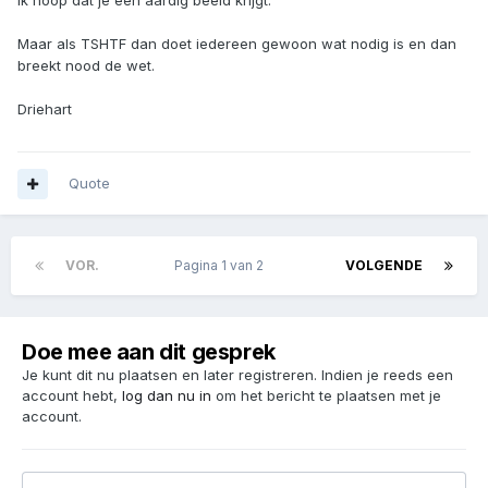
Maar als TSHTF dan doet iedereen gewoon wat nodig is en dan
breekt nood de wet.
Driehart
Quote
VOR.
Pagina 1 van 2
VOLGENDE
Doe mee aan dit gesprek
Je kunt dit nu plaatsen en later registreren. Indien je reeds een
account hebt,
log dan nu in
om het bericht te plaatsen met je
account.