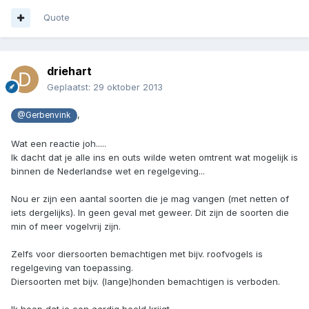
Quote
driehart
Geplaatst:
29 oktober 2013
,
@Gerbenvink
Wat een reactie joh.....
Ik dacht dat je alle ins en outs wilde weten omtrent wat mogelijk is
binnen de Nederlandse wet en regelgeving...
Nou er zijn een aantal soorten die je mag vangen (met netten of
iets dergelijks). In geen geval met geweer. Dit zijn de soorten die
min of meer vogelvrij zijn.
Zelfs voor diersoorten bemachtigen met bijv. roofvogels is
regelgeving van toepassing.
Diersoorten met bijv. (lange)honden bemachtigen is verboden.
Ik hoop dat je een aardig beeld krijgt.