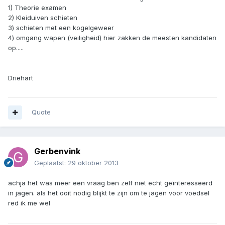
1) Theorie examen
2) Kleiduiven schieten
3) schieten met een kogelgeweer
4) omgang wapen (veiligheid) hier zakken de meesten kandidaten
op.....
Driehart
Quote
Gerbenvink
Geplaatst:
29 oktober 2013
achja het was meer een vraag ben zelf niet echt geïnteresseerd
in jagen. als het ooit nodig blijkt te zijn om te jagen voor voedsel
red ik me wel