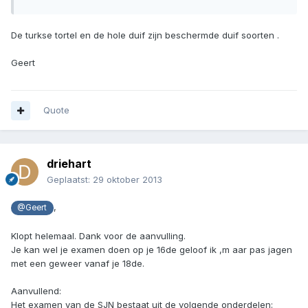
De turkse tortel en de hole duif zijn beschermde duif soorten .
Geert
Quote
driehart
Geplaatst:
29 oktober 2013
,
@Geert
Klopt helemaal. Dank voor de aanvulling.
Je kan wel je examen doen op je 16de geloof ik ,m aar pas jagen
met een geweer vanaf je 18de.
Aanvullend:
Het examen van de SJN bestaat uit de volgende onderdelen: