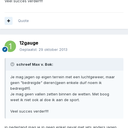
Veel succes verder!!!!
Quote
12gauge
Geplaatst:
29 oktober 2013
schreef Max v. Bok:
Je mag jagen op eigen terrein met een luchtgeweer, maar
geen "bedreigde" dieren(geen enkele duif noem ik
bedreigd!!!).
Je mag geen vallen zetten binnen de wetten. Met boog
weet ik niet ook al doe ik aan de sport.
Veel succes verder!!!!
in nederland mag je in geen enkel geval met iets anders jagen