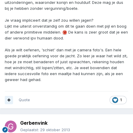
uitzonderingen, waaronder konijn en houtduif. Deze mag je dus
bij je hebben zonder vergunning/boete.
Je vraag impliceert dat je zelf zou willen jagen?
Lijkt me uiterst onverstandig om dit te gaan doen met pijl en boog
of andere primitieve middelen.
De kans is zeer groot dat je een
dier verwond ipv humaan dood.
Als je wilt oefenen, 'schiet' dan met je camera foto's. Een hele
goede praktijk oefening voor de jacht. Zo leer je waar het wild zit,
hoe je ze moet benaderen of juist opwachten, rekening houden
met windrichtig, stil lopen/zitten, etc. Je weet bovendien dat
iedere succesvolle foto een maaltje had kunnen zijn, als je een
geweer had gehad.
Quote
1
Gerbenvink
Geplaatst:
29 oktober 2013