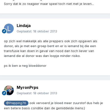
Sorry dat ik zo reageer maar speel toch niet met je leven...
Lindaja
Geplaatst:
18 oktober 2013
op zich wel makkelijk als alle preppers ook zich opgaven als
donor, als je met een groep bent en er is iemand bij die een
transfusie kan doen in geval van nood dan toch liever van
iemand die al donor was dan loopje minder risiko.
ps ik ben a neg bloeddonor
MyronPrps
Geplaatst:
18 oktober 2013
ook vervoerd je bloed meer zuurstof dus heb je
@Prepping76
een betere basis conditie dan de gemiddelde mens:)