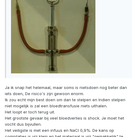
Ja ik snap het helemaal, maar soms is nietsdoen nog beter dan
iets doen, De risico's zijn gewoon enorm.
Ik zou echt mijn best doen om dan te stelpen en Indien stelpen
niet mogelijk is zal een bloedtransfusie niets uithalen.
Het loopt er toch terug uit.
Het grootste gevaar bij veel bloedverlies is shock. Je moet het
vocht dus bijvullen.
Het veiligste is met een infuus en NaCl 0,9%. De kans op
compilaties is vrij klein en het materiaal is vrij "gemakkelijk" te