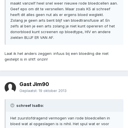
maakt vanzelf heel snel weer nieuwe rode bloedcellen aan.
Geef epo om dit te versnellen. Maar zoals KS al schreef
heeft dit alles geen nut als er ergens bloed weglekt.
Zolang je geen arts bent blijf van bloedtransfusie af. En
zelfs al ben je een arts zolang je niet kunt opereren of het
donorbloed kunt screenen op bloedtype, HIV en andere
ziekten BLIJF ER VAN AF.
Laat ik het anders zeggen: infuus bij een bloeding die niet
gestelpt is in shtf: onzin!
Gast Jim90
Geplaatst:
19 oktober 2013
schreef IsaBo:
Het zuurstofdragend vermogen van rode bloedcellen in
bloed wat al opgeslagen is is nihil. Het spul wat er voor