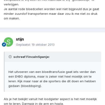
verkrijgen.
Je aantal rode bloedcellen worden wel niet bijgevuld dus je gaat
minder zuurstof transporteren maar daar zou ik me niet zo druk
om maken.
stijn
Geplaatst:
19 oktober 2013
schreef FincaInSpanje:
Het uitvoeren van een bloedtransfusie gaat iets verder dan
een EHBO diploma, maar is zeker niet heel moeilijk om te
leren. Kijk maar naar al die sporters die dit doen en hebben
gedaan (bloeddoping).
Als je het bekijkt vanuit het loodgieter aspect is het niet moeilijk
om te leren. Darmpje in de arm en hopla.