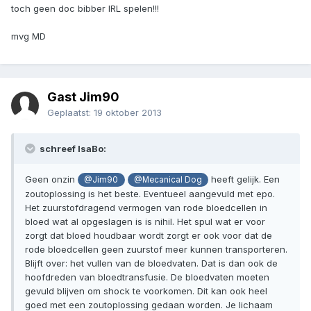
toch geen doc bibber IRL spelen!!!
mvg MD
Gast Jim90
Geplaatst:
19 oktober 2013
schreef IsaBo:
Geen onzin
heeft gelijk. Een
@Jim90
@Mecanical Dog
zoutoplossing is het beste. Eventueel aangevuld met epo.
Het zuurstofdragend vermogen van rode bloedcellen in
bloed wat al opgeslagen is is nihil. Het spul wat er voor
zorgt dat bloed houdbaar wordt zorgt er ook voor dat de
rode bloedcellen geen zuurstof meer kunnen transporteren.
Blijft over: het vullen van de bloedvaten. Dat is dan ook de
hoofdreden van bloedtransfusie. De bloedvaten moeten
gevuld blijven om shock te voorkomen. Dit kan ook heel
goed met een zoutoplossing gedaan worden. Je lichaam