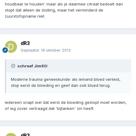
houdbaar te houden' maar als je daarmee citraat bedoelt dan
stopt dat alleen de stolling, maar het verminderd de
zuurstofopname niet.
dR3
Geplaatst:
19 oktober 2013
schreef Jim90:
Moderne trauma geneeskunde: als iemand bloed verliest,
stop eerst de bloeding en geef dan ook bloed terug.
Iedereen snapt wel dat eerst de bloeding gestopt moet worden,
of ieg zover vertraagd dat 'bijtanken' zin heeft.
dR3