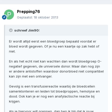
Prepping76
Geplaatst:
18 oktober 2013
schreef Jim90:
Er wordt altijd eerst een bloedgroep bepaald voordat er
bloed wordt gegeven. Of je nu een kaartje op zak hebt of
niet.
En als het echt niet kan wachten dan wordt bloedgroep O-
negatief gegeven, de universele donor. Maar dan nog zijn
er andere antistoffen waardoor donorbloed niet compartibel
kan zijn met een ontvanger.
Gevolg is een transfusiereactie waarbij de bloedcellen
samenklonteren en leiden tot bloedproppen, hemolyse en
dood. Ook kan je er nog een anafylactische reactie bij
krijgen.
Als je hiervoor wilt preppen, dan ben ik blij dat ik jouw