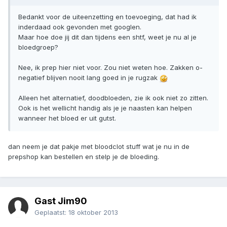
Bedankt voor de uiteenzetting en toevoeging, dat had ik
inderdaad ook gevonden met googlen.
Maar hoe doe jij dit dan tijdens een shtf, weet je nu al je
bloedgroep?
Nee, ik prep hier niet voor. Zou niet weten hoe. Zakken o-
negatief blijven nooit lang goed in je rugzak
Alleen het alternatief, doodbloeden, zie ik ook niet zo zitten.
Ook is het wellicht handig als je je naasten kan helpen
wanneer het bloed er uit gutst.
dan neem je dat pakje met bloodclot stuff wat je nu in de
prepshop kan bestellen en stelp je de bloeding.
Gast Jim90
Geplaatst:
18 oktober 2013