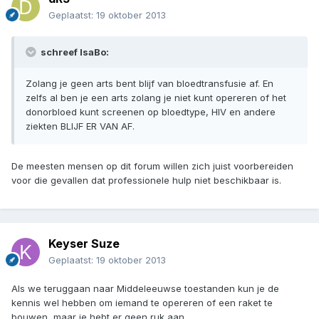
Geplaatst:
19 oktober 2013
schreef IsaBo:
Zolang je geen arts bent blijf van bloedtransfusie af. En
zelfs al ben je een arts zolang je niet kunt opereren of het
donorbloed kunt screenen op bloedtype, HIV en andere
ziekten BLIJF ER VAN AF.
De meesten mensen op dit forum willen zich juist voorbereiden
voor die gevallen dat professionele hulp niet beschikbaar is.
Keyser Suze
Geplaatst:
19 oktober 2013
Als we teruggaan naar Middeleeuwse toestanden kun je de
kennis wel hebben om iemand te opereren of een raket te
bouwen, maar je hebt er geen ruk aan.