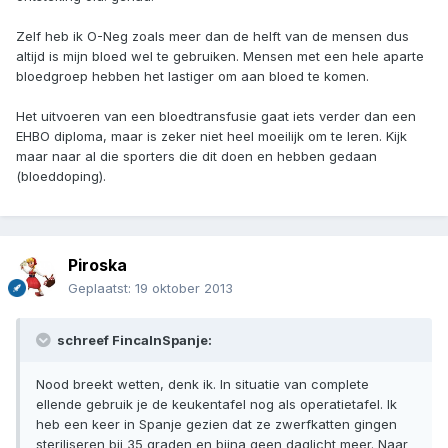
Zelf heb ik O-Neg zoals meer dan de helft van de mensen dus
altijd is mijn bloed wel te gebruiken. Mensen met een hele aparte
bloedgroep hebben het lastiger om aan bloed te komen.
Het uitvoeren van een bloedtransfusie gaat iets verder dan een
EHBO diploma, maar is zeker niet heel moeilijk om te leren. Kijk
maar naar al die sporters die dit doen en hebben gedaan
(bloeddoping).
Piroska
Geplaatst:
19 oktober 2013
schreef FincaInSpanje:
Nood breekt wetten, denk ik. In situatie van complete
ellende gebruik je de keukentafel nog als operatietafel. Ik
heb een keer in Spanje gezien dat ze zwerfkatten gingen
steriliseren bij 35 graden en bijna geen daglicht meer. Naar