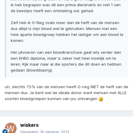
ik heb begrepen was dit een prima dierenarts en niet 1 van
de beestjes heeft een ontsteking oid. gehad.
Zelf heb ik O-Neg zoals meer dan de helft van de mensen
dus altijd is mijn bloed wel te gebruiken. Mensen met een
hele aparte bloedgroep hebben het lastiger om aan bloed te
komen.
Het uitvoeren van een bloedtransfusie gaat iets verder dan
een EHBO diploma, maar is zeker niet heel moeilijk om te
leren. Kijk maar naar al die sporters die dit doen en hebben
gedaan (bloeddoping).
uh, slechts 7.5% van de mensen heeft O-neg NIET de helft van de
mensen dus. Je bent wel de ideale donor want mensen met ALLE
soorten bloedgroepen kunnen van jou ontvangen
wiskers
Geplaatst:
19 oktober 2013