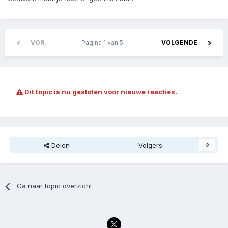
VOR.
Pagina 1 van 5
VOLGENDE
Dit topic is nu gesloten voor nieuwe reacties.
Delen
Volgers
2
Ga naar topic overzicht