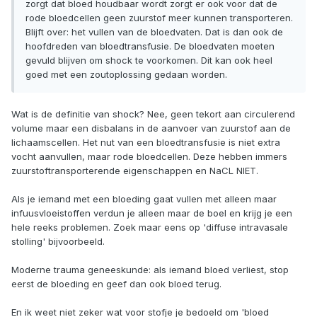
zorgt dat bloed houdbaar wordt zorgt er ook voor dat de
rode bloedcellen geen zuurstof meer kunnen transporteren.
Blijft over: het vullen van de bloedvaten. Dat is dan ook de
hoofdreden van bloedtransfusie. De bloedvaten moeten
gevuld blijven om shock te voorkomen. Dit kan ook heel
goed met een zoutoplossing gedaan worden.
Wat is de definitie van shock? Nee, geen tekort aan circulerend
volume maar een disbalans in de aanvoer van zuurstof aan de
lichaamscellen. Het nut van een bloedtransfusie is niet extra
vocht aanvullen, maar rode bloedcellen. Deze hebben immers
zuurstoftransporterende eigenschappen en NaCL NIET.
Als je iemand met een bloeding gaat vullen met alleen maar
infuusvloeistoffen verdun je alleen maar de boel en krijg je een
hele reeks problemen. Zoek maar eens op 'diffuse intravasale
stolling' bijvoorbeeld.
Moderne trauma geneeskunde: als iemand bloed verliest, stop
eerst de bloeding en geef dan ook bloed terug.
En ik weet niet zeker wat voor stofje je bedoeld om 'bloed