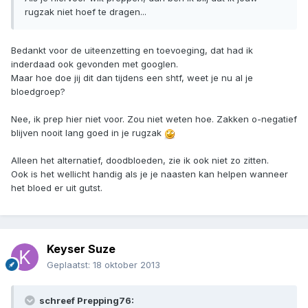
rugzak niet hoef te dragen...
Bedankt voor de uiteenzetting en toevoeging, dat had ik
inderdaad ook gevonden met googlen.
Maar hoe doe jij dit dan tijdens een shtf, weet je nu al je
bloedgroep?
Nee, ik prep hier niet voor. Zou niet weten hoe. Zakken o-negatief
blijven nooit lang goed in je rugzak
Alleen het alternatief, doodbloeden, zie ik ook niet zo zitten.
Ook is het wellicht handig als je je naasten kan helpen wanneer
het bloed er uit gutst.
Keyser Suze
Geplaatst:
18 oktober 2013
schreef Prepping76: