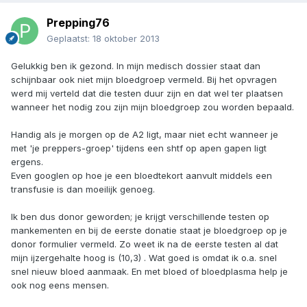
Prepping76
Geplaatst:
18 oktober 2013
Gelukkig ben ik gezond. In mijn medisch dossier staat dan
schijnbaar ook niet mijn bloedgroep vermeld. Bij het opvragen
werd mij verteld dat die testen duur zijn en dat wel ter plaatsen
wanneer het nodig zou zijn mijn bloedgroep zou worden bepaald.
Handig als je morgen op de A2 ligt, maar niet echt wanneer je
met 'je preppers-groep' tijdens een shtf op apen gapen ligt
ergens.
Even googlen op hoe je een bloedtekort aanvult middels een
transfusie is dan moeilijk genoeg.
Ik ben dus donor geworden; je krijgt verschillende testen op
mankementen en bij de eerste donatie staat je bloedgroep op je
donor formulier vermeld. Zo weet ik na de eerste testen al dat
mijn ijzergehalte hoog is (10,3) . Wat goed is omdat ik o.a. snel
snel nieuw bloed aanmaak. En met bloed of bloedplasma help je
ook nog eens mensen.