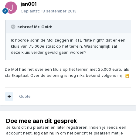
jan001
Geplaatst:
18 september 2013
schreef Mr. Gold:
Ik hoorde John de Mol zeggen in RTL "late night" dat er een
kluis van 75.000e staat op het terrein. Waarschijnlijk zal
deze kluis verder gevuld gaan worden?
De Mol had het over een kluis op het terrein met 25.000 euro, als
startkapitaal. Over de beloning is nog niks bekend volgens mij.
Quote
Doe mee aan dit gesprek
Je kunt dit nu plaatsen en later registreren. Indien je reeds een
account hebt,
log dan nu in
om het bericht te plaatsen met je