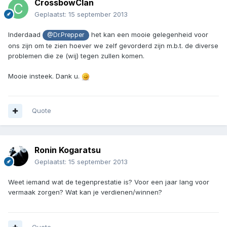
CrossbowClan
Geplaatst:
15 september 2013
Inderdaad
het kan een mooie gelegenheid voor
@Dr.Prepper
ons zijn om te zien hoever we zelf gevorderd zijn m.b.t. de diverse
problemen die ze (wij) tegen zullen komen.
Mooie insteek. Dank u.
Quote
Ronin Kogaratsu
Geplaatst:
15 september 2013
Weet iemand wat de tegenprestatie is? Voor een jaar lang voor
vermaak zorgen? Wat kan je verdienen/winnen?