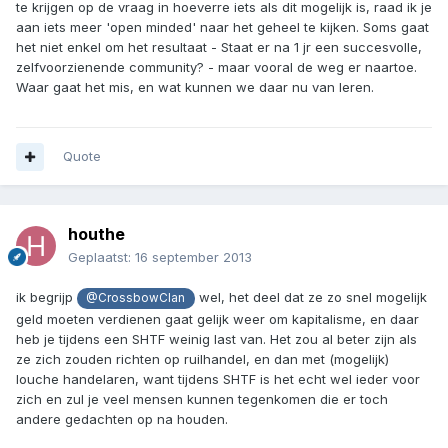
te krijgen op de vraag in hoeverre iets als dit mogelijk is, raad ik je
aan iets meer 'open minded' naar het geheel te kijken. Soms gaat
het niet enkel om het resultaat - Staat er na 1 jr een succesvolle,
zelfvoorzienende community? - maar vooral de weg er naartoe.
Waar gaat het mis, en wat kunnen we daar nu van leren.
Quote
houthe
Geplaatst:
16 september 2013
ik begrijp
wel, het deel dat ze zo snel mogelijk
@CrossbowClan
geld moeten verdienen gaat gelijk weer om kapitalisme, en daar
heb je tijdens een SHTF weinig last van. Het zou al beter zijn als
ze zich zouden richten op ruilhandel, en dan met (mogelijk)
louche handelaren, want tijdens SHTF is het echt wel ieder voor
zich en zul je veel mensen kunnen tegenkomen die er toch
andere gedachten op na houden.