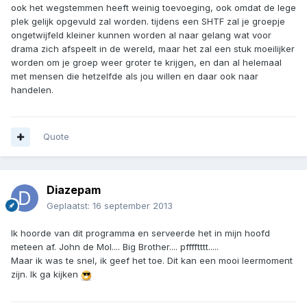
ook het wegstemmen heeft weinig toevoeging, ook omdat de lege
plek gelijk opgevuld zal worden. tijdens een SHTF zal je groepje
ongetwijfeld kleiner kunnen worden al naar gelang wat voor
drama zich afspeelt in de wereld, maar het zal een stuk moeilijker
worden om je groep weer groter te krijgen, en dan al helemaal
met mensen die hetzelfde als jou willen en daar ook naar
handelen.
Quote
Diazepam
Geplaatst:
16 september 2013
Ik hoorde van dit programma en serveerde het in mijn hoofd
meteen af. John de Mol.... Big Brother.... pfffftttt.....
Maar ik was te snel, ik geef het toe. Dit kan een mooi leermoment
zijn. Ik ga kijken