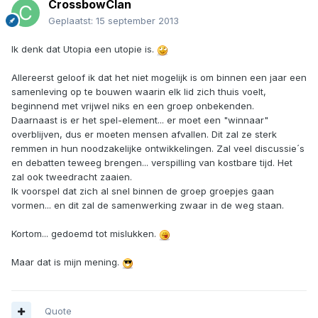
CrossbowClan
Geplaatst:
15 september 2013
Ik denk dat Utopia een utopie is.
Allereerst geloof ik dat het niet mogelijk is om binnen een jaar een
samenleving op te bouwen waarin elk lid zich thuis voelt,
beginnend met vrijwel niks en een groep onbekenden.
Daarnaast is er het spel-element... er moet een "winnaar"
overblijven, dus er moeten mensen afvallen. Dit zal ze sterk
remmen in hun noodzakelijke ontwikkelingen. Zal veel discussie´s
en debatten teweeg brengen... verspilling van kostbare tijd. Het
zal ook tweedracht zaaien.
Ik voorspel dat zich al snel binnen de groep groepjes gaan
vormen... en dit zal de samenwerking zwaar in de weg staan.
Kortom... gedoemd tot mislukken.
Maar dat is mijn mening.
Quote