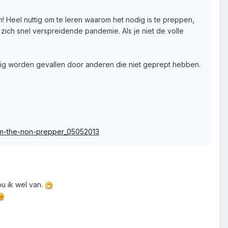
m! Heel nuttig om te leren waarom het nodig is te preppen,
n zich snel verspreidende pandemie. Als je niet de volle
stig worden gevallen door anderen die niet geprept hebben.
oom-the-non-prepper_05052013
u ik wel van.