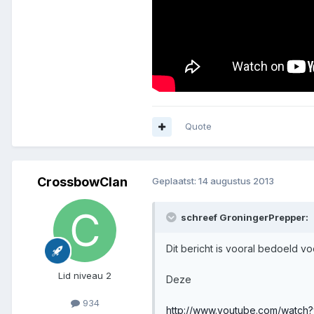
Quote
CrossbowClan
Geplaatst:
14 augustus 2013
schreef GroningerPrepper:
Dit bericht is vooral bedoeld voo
Lid niveau 2
Deze
934
http://www.youtube.com/watc