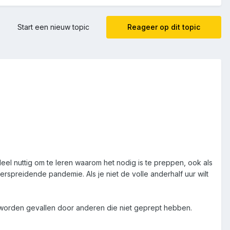
Start een nieuw topic
Reageer op dit topic
Heel nuttig om te leren waarom het nodig is te preppen, ook als
verspreidende pandemie. Als je niet de volle anderhalf uur wilt
g worden gevallen door anderen die niet geprept hebben.