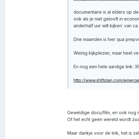
documentaire is al elders op dez
ook als je niet gelooft in econo
anderhalf uur wilt kijken: van ca
Drie maanden is hier qua prepv
Weinig kijkplezier, maar heel ve
En nog een hele aardige link:
http://www.shtfplan.com/emerg
Geweldige docu/film, en ook nog m
Of het echt geen wereld wordt zoal
Maar dankje voor de link, het is z