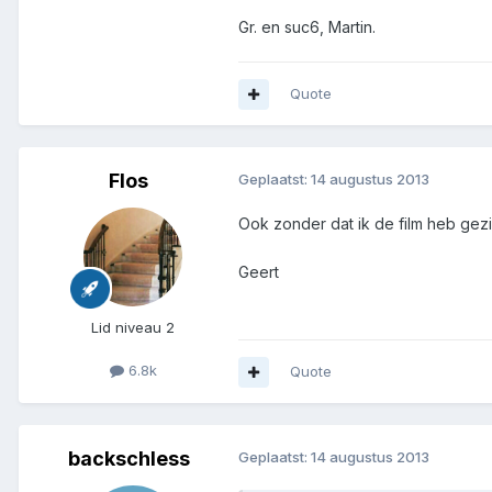
Gr. en suc6, Martin.
Quote
Flos
Geplaatst:
14 augustus 2013
Ook zonder dat ik de film heb gezien
Geert
Lid niveau 2
6.8k
Quote
backschless
Geplaatst:
14 augustus 2013