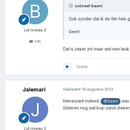
schreef Geert:
Ook zonder dat ik de film heb gez
Lid niveau 2
Geert
1.8k
Dat is zeker zo! maar wel een leuk 
Quote
Jalemari
Geplaatst:
15 augustus 2013
Interessant indeed.
was 
@Geert
Gisteren nog wat kop-zand-steker
Lid niveau 2