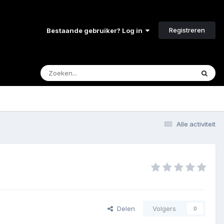
Registreren
Bestaande gebruiker? Log in
Alle activiteit
Delen
Volgers
0