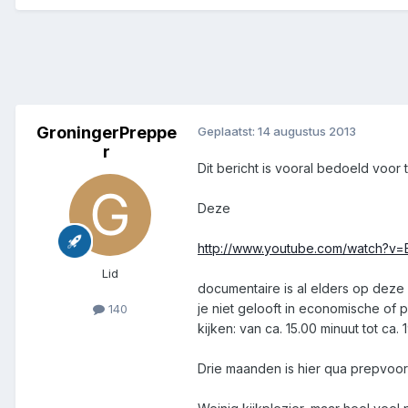
GroningerPreppe
Geplaatst:
14 augustus 2013
r
Dit bericht is vooral bedoeld voor t
Deze
http://www.youtube.com/watch?
Lid
documentaire is al elders op deze s
je niet gelooft in economische of p
140
kijken: van ca. 15.00 minuut tot ca.
Drie maanden is hier qua prepvoor