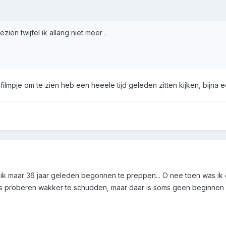
ien twijfel ik allang niet meer .
filmpje om te zien heb een heeele tijd geleden zitten kijken, bijna e
ik maar 36 jaar geleden begonnen te preppen... O nee toen was ik e
s proberen wakker te schudden, maar daar is soms geen beginnen 