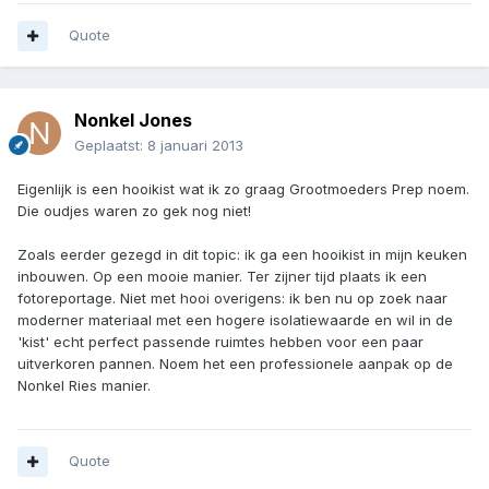
Quote
Nonkel Jones
Geplaatst:
8 januari 2013
Eigenlijk is een hooikist wat ik zo graag Grootmoeders Prep noem.
Die oudjes waren zo gek nog niet!
Zoals eerder gezegd in dit topic: ik ga een hooikist in mijn keuken
inbouwen. Op een mooie manier. Ter zijner tijd plaats ik een
fotoreportage. Niet met hooi overigens: ik ben nu op zoek naar
moderner materiaal met een hogere isolatiewaarde en wil in de
'kist' echt perfect passende ruimtes hebben voor een paar
uitverkoren pannen. Noem het een professionele aanpak op de
Nonkel Ries manier.
Quote