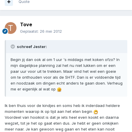
Quote
Tove
Geplaatst:
26 mei 2012
schreef Jester:
Begin jij dan ook al om 1 uur 's middags met koken ofzo? In
mijn dagelijkse planning zal het nu niet lukken om er een
paar uur voor uit te trekken. Maar vind het wel een goeie
om te onthouden voor als de SHTF. Dan is er voldoende tijd
en noodzaak om dingen echt anders te gaan doen. Verheug
me er eigenlijk al wat op
Ik ben thuis voor de kindjes en soms heb ik inderdaad heldere
momenten waarop ik op tijd aan het eten begin
Voordeel van hooikist is dat je iets heel even kookt en daarna
wegzet, tot je het op gaat eten dus. Je hebt er geen omkijken
meer naar. Je kan gewoon weg gaan en het eten kan nooit