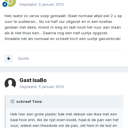
Geplaatst:
5 januari 2013
Heb laatst zo verse soep gemaakt. Staat normaal altijd wel 2 u op
vuur te sudderen... Nu na half uur uitgezet en in een koeltas
gedaan met deke, moest nl weg en laat nooit het vuur aan staan
als ik niet thuis ben... Daarna nog een half uurtje opgezet.
Smaakte net als normaal en scheelt toch een uurtje gasverbruik!
Quote
Gast IsaBo
Geplaatst:
5 januari 2013
schreef Tove:
Heb hier een grote plastic bak met deksel van Ikea met een
baal hooi erin. Als de rijst even kookt, haal ik de pan van het
vuur, wikkel een theedoek om de pan, zet hem in de kist en