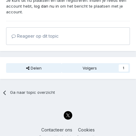
Je kunt dit nu plaatsen en later registreren. Indien je reeds een
account hebt,
log dan nu in
om het bericht te plaatsen met je
account.
Reageer op dit topic
Delen
Volgers
1
Ga naar topic overzicht
Contacteer ons
Cookies