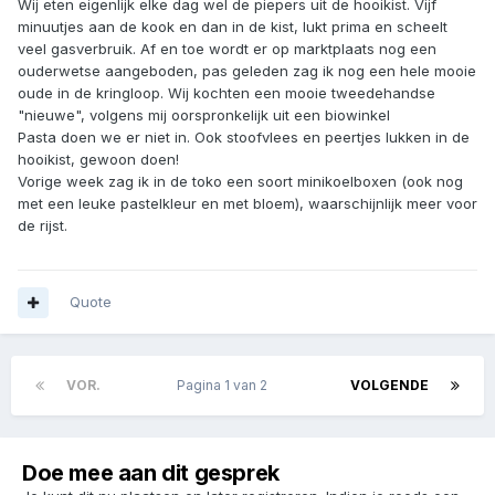
Wij eten eigenlijk elke dag wel de piepers uit de hooikist. Vijf
minuutjes aan de kook en dan in de kist, lukt prima en scheelt
veel gasverbruik. Af en toe wordt er op marktplaats nog een
ouderwetse aangeboden, pas geleden zag ik nog een hele mooie
oude in de kringloop. Wij kochten een mooie tweedehandse
"nieuwe", volgens mij oorspronkelijk uit een biowinkel
Pasta doen we er niet in. Ook stoofvlees en peertjes lukken in de
hooikist, gewoon doen!
Vorige week zag ik in de toko een soort minikoelboxen (ook nog
met een leuke pastelkleur en met bloem), waarschijnlijk meer voor
de rijst.
Quote
VOR.
Pagina 1 van 2
VOLGENDE
Doe mee aan dit gesprek