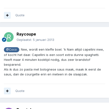
Quote
Raycoupe
Geplaatst:
5 januari 2013
: Nee, wordt een kleffe boel. 'k Nam altijd capellini mee,
@Coco
of kocht het daar. Capellini is een soort extra dunne spaghetti.
Heeft maar 4 minuten kooktijd nodig, dus zeer brandstof
besparend.
Als ik dus zo pasta met bolognese saus maak, maak ik eerst de
saus, dan de courgette erin en meteen in de slaapzak.
Quote