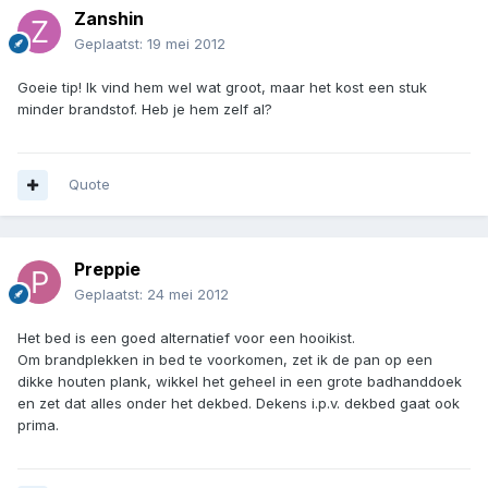
Zanshin
Geplaatst:
19 mei 2012
Goeie tip! Ik vind hem wel wat groot, maar het kost een stuk
minder brandstof. Heb je hem zelf al?
Quote
Preppie
Geplaatst:
24 mei 2012
Het bed is een goed alternatief voor een hooikist.
Om brandplekken in bed te voorkomen, zet ik de pan op een
dikke houten plank, wikkel het geheel in een grote badhanddoek
en zet dat alles onder het dekbed. Dekens i.p.v. dekbed gaat ook
prima.