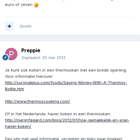
euro of zeven
Quote
Preppie
Geplaatst:
25 mei 2012
Je kunt ook koken in een thermoskan met een brede opening.
Voor informatie hierover:
http://survivalplus.com/foods/Saving-Money-With-A-Thermos-
Bottle.htm
http://www.thermoscooking.com/
Of in het Nederlands: haver koken in een thermoskan:
http://merijnfagard.com/blog/2012/01/hoe-gemakkelijk-en-snel-
haver-koken/
Een site met veel informatie, recepten en links naar boeken: