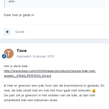
erin.
Daar heb je gelijk in.
Quote
Tove
Geplaatst:
8 januari 2013
Het is deze bak:
http://www.ikea.com/nl/nl/images/products/vessla-bak-met-
wielen__51640_PE151550_S4.jpg
Ik heb er gewoon een pak hooi van de boerenbond in gedaan. En
nee, de bak smelt niet en ook het hooi gaat niet smeulen
De pan zet je gewoon in het midden van de bak, al dan niet
omwikkeld met een katoenen doek.