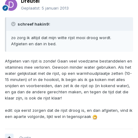
Dreutel
Geplaatst:
5 januari 2013
schreef hakin9:
zo zorg ik altijd dat mijn witte rijst mooi droog wordt.
Afgieten en dan in bed.
Afgieten van rijst is zonde! Gaan veel voedzame bestanddelen en
vitamines mee verloren. Gewoon minder water gebruiken. Als het
water gelijkstaat met de rijst, op een warmhoudplaatje zetten (10-
15 minuten) of in de hooikist, Ik begin als ik ga koken met alles
snijden en voorbereiden, dan zet ik de rijst op (in kokend water),
en ga dan de andere gerechten maken, en tegen de tijd dat die
klaar zijn, is ook de rijst klaar!
edit: oja eerst zorgen dat de rijst droog is, en dan afgieten, vind ik
een aparte volgorde, lijkt wel in tegenspraak
Quote