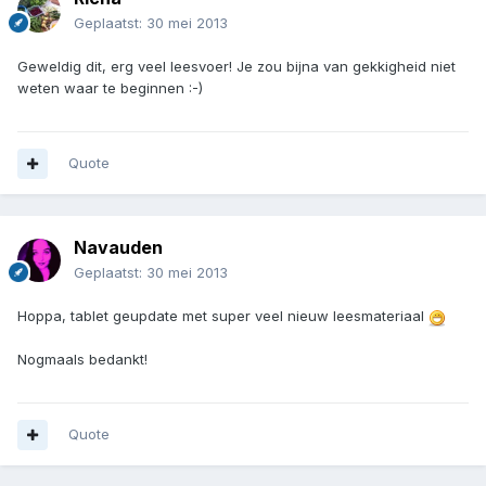
Geplaatst:
30 mei 2013
Geweldig dit, erg veel leesvoer! Je zou bijna van gekkigheid niet
weten waar te beginnen :-)
Quote
Navauden
Geplaatst:
30 mei 2013
Hoppa, tablet geupdate met super veel nieuw leesmateriaal
Nogmaals bedankt!
Quote