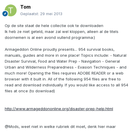
Tom
Geplaatst:
29 mei 2013
Op de site staat de hele collectie ook te downloaden
Ik heb ze niet geteld, maar zal wel kloppen, alleen al de titels
doornemen is al een avond vullend programma:)
Armageddon Online proudly presents... 954 survival books,
manuals, guides and more in one place! Topics include: - Natural
Disaster Survival, Food and Water Prep - Navigation - General
Urban and Wilderness Preparedness - Evasion Techniques - and
much more! Opening the files requires ADOBE READER or a web
browser with it built in. All of the following 954 files are free to
read and download individually. If you would like access to all 954
files at once (to download)
http://www.armageddononline.org/disaster-prep-help.html
@Mods, weet niet in welke rubriek dit moet, denk hier maar