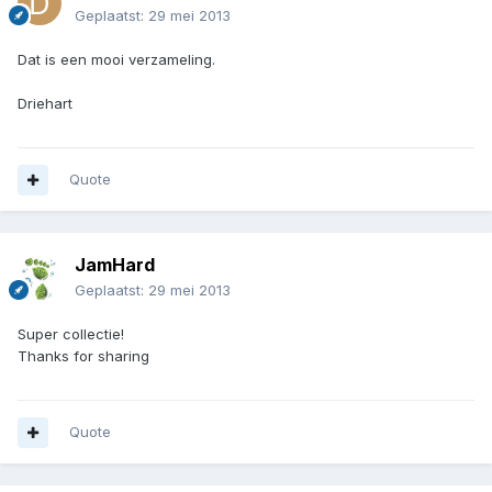
Geplaatst:
29 mei 2013
Dat is een mooi verzameling.
Driehart
Quote
JamHard
Geplaatst:
29 mei 2013
Super collectie!
Thanks for sharing
Quote