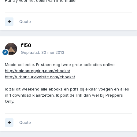
Hurray voor het delen van informatie!
Quote
f150
Geplaatst:
30 mei 2013
Mooie collectie. Er staan nog twee grote collecties online:
http://paleoprepping.com/ebooks/
http://urbansurvivalsite.com/ebooks/
Ik zal dit weekend alle ebooks en pdfs bij elkaar voegen en alles
in 1 download klaarzetten. Ik post de link dan wel bij Preppers
Only.
Quote