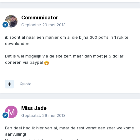
Communicator
Geplaatst:
29 mei 2013
ik zocht al naar een manier om al die bijna 300 pdf's in 1 ruk te
downloaden.
Dat is wel mogelijk via de site zelf, maar dan moet je 5 dollar
doneren via paypal
Quote
Miss Jade
Geplaatst:
29 mei 2013
Een deel had ik hier van al, maar de rest vormt een zeer welkome
aanvulling!