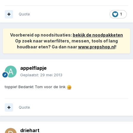
Quote
1
Voorbereid op noodsituaties:
bekijk de noodpakketen
Op zoek naar waterfilters, messen, tools of lang
houdbaar eten? Ga dan naar
www.prepshop.nl
!
appelflapje
Geplaatst:
29 mei 2013
toppie! Bedankt Tom voor de link
Quote
driehart