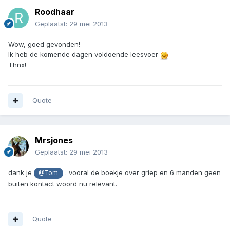
Roodhaar
Geplaatst:
29 mei 2013
Wow, goed gevonden!
Ik heb de komende dagen voldoende leesvoer
Thnx!
Quote
Mrsjones
Geplaatst:
29 mei 2013
dank je
. vooral de boekje over griep en 6 manden geen
@Tom
buiten kontact woord nu relevant.
Quote