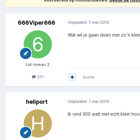
666Viper666
Geplaatst:
7 mei 2013
Wat wil je gaan doen met zo'n klei
Lid niveau 2
261
Quote
heliport
Geplaatst:
7 mei 2013
Ik vind 300 watt niet echt klein hoor