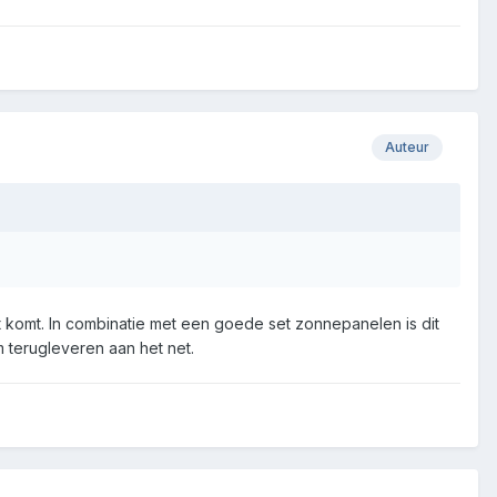
Auteur
urt komt. In combinatie met een goede set zonnepanelen is dit
m terugleveren aan het net.