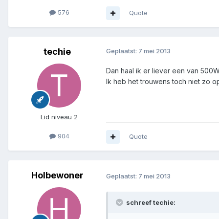
576
Quote
techie
Geplaatst:
7 mei 2013
Dan haal ik er liever een van 500W
Ik heb het trouwens toch niet zo o
Lid niveau 2
904
Quote
Holbewoner
Geplaatst:
7 mei 2013
schreef techie: