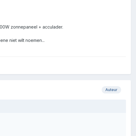
 100W zonnepaneel + acculader.
ene niet wilt noemen...
Auteur