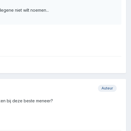
degene niet wilt noemen...
Auteur
ijken bij deze beste meneer?