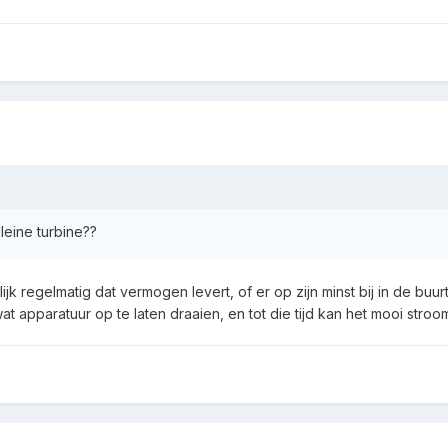
leine turbine??
ijk regelmatig dat vermogen levert, of er op zijn minst bij in de bu
apparatuur op te laten draaien, en tot die tijd kan het mooi stroo