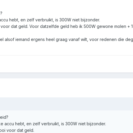
d?
accu hebt, en zelf verbruikt, is 300W niet bijzonder.
oi voor dat geld. Voor datzelfde geld heb ik 500W gewone molen +
voel alsof iemand ergens heel graag vanaf wilt, voor redenen die deg
eid?
ke accu hebt, en zelf verbruikt, is 300W niet bijzonder.
ooi voor dat geld.