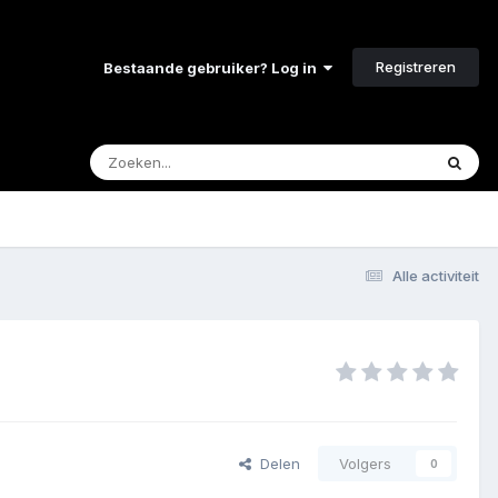
Registreren
Bestaande gebruiker? Log in
Alle activiteit
Delen
Volgers
0