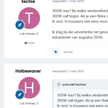
techie
Geplaatst:
7 mei 2013
300W max? Bij welke windsnelhei
300W valt tegen. Als je een flinke 
Ik vind 'm trouwens niet eens mo
Ik krijg bij die advertentie het ge
Lid niveau 2
Advertentie van augustus 2009...
904
Quote
Holbewoner
Geplaatst:
7 mei 2013
schreef techie:
300W max? Bij welke windsnelh
300W valt tegen. Als je een flin
Lid niveau 2
Ik vind 'm trouwens niet eens m