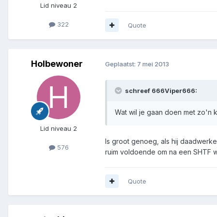
Lid niveau 2
322
Quote
Holbewoner
Geplaatst:
7 mei 2013
schreef 666Viper666:
Wat wil je gaan doen met zo'n k
Lid niveau 2
Is groot genoeg, als hij daadwerkel
576
ruim voldoende om na een SHTF wat 
Quote