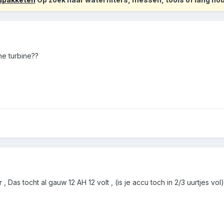
ne turbine??
 , Das tocht al gauw 12 AH 12 volt , (is je accu toch in 2/3 uurtjes vol)