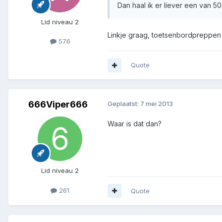
Dan haal ik er liever een van 5
Lid niveau 2
Linkje graag, toetsenbordpreppen 
576
Quote
666Viper666
Geplaatst:
7 mei 2013
Waar is dat dan?
Lid niveau 2
261
Quote