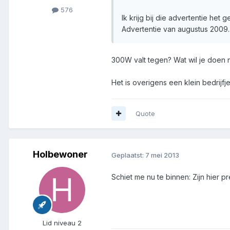
576
Ik krijg bij die advertentie het
Advertentie van augustus 2009..
300W valt tegen? Wat wil je doen
Het is overigens een klein bedrijfj
Quote
Holbewoner
Geplaatst:
7 mei 2013
Schiet me nu te binnen: Zijn hier 
Lid niveau 2