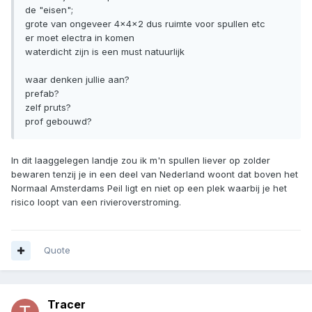
de "eisen";
grote van ongeveer 4x4x2 dus ruimte voor spullen etc
er moet electra in komen
waterdicht zijn is een must natuurlijk
waar denken jullie aan?
prefab?
zelf pruts?
prof gebouwd?
In dit laaggelegen landje zou ik m'n spullen liever op zolder
bewaren tenzij je in een deel van Nederland woont dat boven het
Normaal Amsterdams Peil ligt en niet op een plek waarbij je het
risico loopt van een rivieroverstroming.
Quote
Tracer