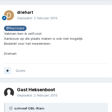
driehart
Geplaatst:
2 februari 2013
:
@Raycoupe
Vakman ben ik zelf:cool:
Aanbouw op die plaats maken is ook niet mogelijk.
Bedankt voor het meedenken.
Driehart
Quote
Gast Heksenboot
Geplaatst:
2 februari 2013
schreef OBL-Rien: