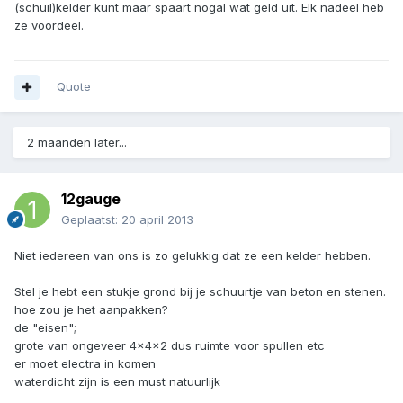
(schuil)kelder kunt maar spaart nogal wat geld uit. Elk nadeel heb
ze voordeel.
Quote
2 maanden later...
12gauge
Geplaatst:
20 april 2013
Niet iedereen van ons is zo gelukkig dat ze een kelder hebben.
Stel je hebt een stukje grond bij je schuurtje van beton en stenen.
hoe zou je het aanpakken?
de "eisen";
grote van ongeveer 4x4x2 dus ruimte voor spullen etc
er moet electra in komen
waterdicht zijn is een must natuurlijk