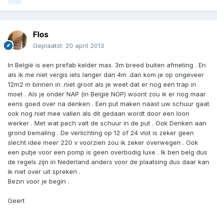
Flos
Geplaatst:
20 april 2013
In België is een prefab kelder max. 3m breed buiten afmeting . En
als ik me niet vergis iets langer dan 4m .dan kom je op ongeveer
12m2 m binnen in .niet groot als je weet dat er nog een trap in
moet . Als je onder NAP (in België NOP) woont zou ik er nog maar
eens goed over na denken . Een put maken naast uw schuur gaat
ook nog niet mee vallen als dit gedaan wordt door een loon
werker . Met wat pech valt de schuur in de put . Ook Denken aan
grond bemaling . De verlichting op 12 of 24 vlot is zeker geen
slecht idee meer 220 v voorzien zou ik zeker overwegen . Ook
een putje voor een pomp is geen overbodig luxe . Ik ben belg dus
de regels zijn in Nederland anders voor de plaatsing dus daar kan
ik niet over uit spreken .
Bezin voor je begin .
Geert