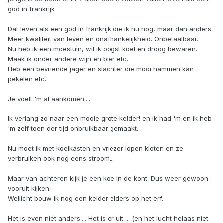
god in frankrijk
Dat leven als een god in frankrijk die ik nu nog, maar dan anders.
Meer kwaliteit van leven en onafhankelijkheid. Onbetaalbaar.
Nu heb ik een moestuin, wil ik oogst koel en droog bewaren.
Maak ik onder andere wijn en bier etc.
Heb een bevriende jager en slachter die mooi hammen kan
pekelen etc.
Je voelt 'm al aankomen.....
Ik verlang zo naar een mooie grote kelder! en ik had 'm en ik heb
'm zelf toen der tijd onbruikbaar gemaakt.
Nu moet ik met koelkasten en vriezer lopen kloten en ze
verbruiken ook nog eens stroom...
Maar van achteren kijk je een koe in de kont. Dus weer gewoon
vooruit kijken.
Wellicht bouw ik nog een kelder elders op het erf.
Het is even niet anders.... Het is er uit ... (en het lucht helaas niet