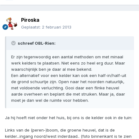
Piroska
Geplaatst:
2 februari 2013
schreef OBL-Rien:
Er zijn tegenwoordig een aantal methoden om met minaal
werk kelders te plaatsen. Niet eens zo heel erg duur. Maar
waarschijnlijk ben je daar al mee bekend.
Een alternatief voor een kelder kan ook een half-in/half-uit
de grond schuurtje zijn. Open naar het noorden natuurlijk,
met voldoende verluchting. Gooi daar een flinke heuvel
aarde overheen en beplant die met struiken. Maar ja, daar
moet je dan wel de ruimte voor hebben.
Ja hij hoeft niet onder het huis, bij ons is de kelder ook in de tuin:
Links van de (peren-)boom, die groene heuvel, dat is de
kelder...ingang noord/west inderdaad.. (foto binnenkant is te zien