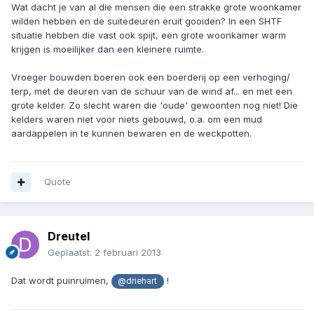
Wat dacht je van al die mensen die een strakke grote woonkamer
wilden hebben en de suitedeuren eruit gooiden? In een SHTF
situatie hebben die vast ook spijt, een grote woonkamer warm
krijgen is moeilijker dan een kleinere ruimte.
Vroeger bouwden boeren ook een boerderij op een verhoging/
terp, met de deuren van de schuur van de wind af... en met een
grote kelder. Zo slecht waren die 'oude' gewoonten nog niet! Die
kelders waren niet voor niets gebouwd, o.a. om een mud
aardappelen in te kunnen bewaren en de weckpotten.
Quote
Dreutel
Geplaatst:
2 februari 2013
Dat wordt puinruimen,
!
@driehart