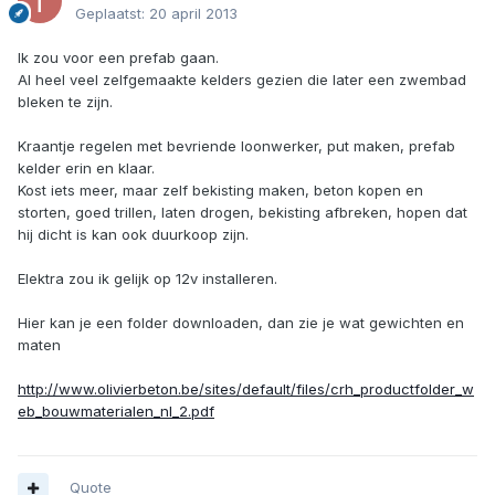
Geplaatst:
20 april 2013
Ik zou voor een prefab gaan.
Al heel veel zelfgemaakte kelders gezien die later een zwembad
bleken te zijn.
Kraantje regelen met bevriende loonwerker, put maken, prefab
kelder erin en klaar.
Kost iets meer, maar zelf bekisting maken, beton kopen en
storten, goed trillen, laten drogen, bekisting afbreken, hopen dat
hij dicht is kan ook duurkoop zijn.
Elektra zou ik gelijk op 12v installeren.
Hier kan je een folder downloaden, dan zie je wat gewichten en
maten
http://www.olivierbeton.be/sites/default/files/crh_productfolder_w
eb_bouwmaterialen_nl_2.pdf
Quote