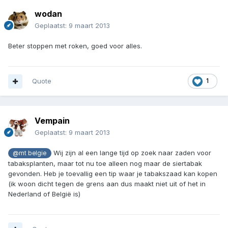
wodan
Geplaatst:
9 maart 2013
Beter stoppen met roken, goed voor alles.
Quote
1
Vempain
Geplaatst:
9 maart 2013
Wij zijn al een lange tijd op zoek naar zaden voor
@mt belgie
tabaksplanten, maar tot nu toe alleen nog maar de siertabak
gevonden. Heb je toevallig een tip waar je tabakszaad kan kopen
(ik woon dicht tegen de grens aan dus maakt niet uit of het in
Nederland of België is)