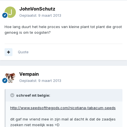
JohnVonSchutz
Geplaatst:
9 maart 2013
Hoe lang duurt het hele proces van kleine plant tot plant die groot
genoeg is om te oogsten?
Quote
Vempain
Geplaatst:
9 maart 2013
schreef mt belgie:
http://www.seedsofthegods.com/nicotiana-tabacum-seeds
dit gaf me vriend mee in zijn mail al dacht ik dat de zaadjes
zoeken niet moeilijk was =D