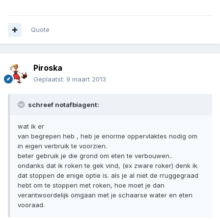
Quote
Piroska
Geplaatst:
9 maart 2013
schreef notafbiagent:
wat ik er
van begrepen heb , heb je enorme oppervlaktes nodig om
in eigen verbruik te voorzien.
beter gebruik je die grond om eten te verbouwen..
ondanks dat ik roken te gek vind, (ex zware roker) denk ik
dat stoppen de enige optie is. als je al niet de rruggegraad
hebt om te stoppen met roken, hoe moet je dan
verantwoordelijk omgaan met je schaarse water en eten
vooraad.