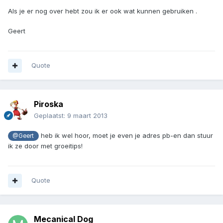
Als je er nog over hebt zou ik er ook wat kunnen gebruiken .
Geert
Quote
Piroska
Geplaatst:
9 maart 2013
heb ik wel hoor, moet je even je adres pb-en dan stuur
@Geert
ik ze door met groeitips!
Quote
Mecanical Dog