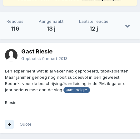
Reacties
Aangemaakt
Laatste reactie
116
13 j
12 j
Gast Riesie
Geplaatst:
9 maart 2013
Een experiment wat ik al vaker heb geprobeerd, tabaksplanten.
Maar jammer genoeg nog nooit succesvol in ben geweest.
Bedankt voor de beschrijving/handleiding in de PM, ik ga er dit
jaar serieus mee aan de slag
@mt belgie
Riesie.
Quote