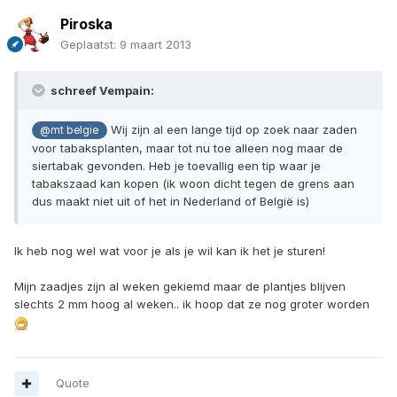
Piroska
Geplaatst:
9 maart 2013
schreef Vempain:
Wij zijn al een lange tijd op zoek naar zaden
@mt belgie
voor tabaksplanten, maar tot nu toe alleen nog maar de
siertabak gevonden. Heb je toevallig een tip waar je
tabakszaad kan kopen (ik woon dicht tegen de grens aan
dus maakt niet uit of het in Nederland of België is)
Ik heb nog wel wat voor je als je wil kan ik het je sturen!
Mijn zaadjes zijn al weken gekiemd maar de plantjes blijven
slechts 2 mm hoog al weken.. ik hoop dat ze nog groter worden
Quote