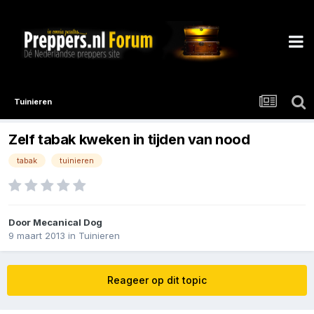
Tuinieren
Zelf tabak kweken in tijden van nood
tabak
tuinieren
Door
Mecanical Dog
9 maart 2013
in
Tuinieren
Reageer op dit topic