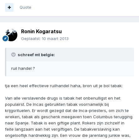
Quote
Ronin Kogaratsu
Geplaatst:
10 maart 2013
schreef mt belgie:
ruil handel ?
tja een heel effectieve ruilhandel haha, bron uit je bol tabak:
Van alle verslavende drugs is tabak het onbenulligst en het
populairst. De Incas gebruikten tabak voornamelijk bij
krijgsrituelen. Er wordt gezegd dat de Inca-priesters, om zich te
wreken, tabak als geschenk meegaven toen Columbus terugging
naar Spanje. Tabak is een giftige plant. Rokers zijn zichzelf in
feite langzaam aan het vergiftigen. De tabakverslaving kan
ongelooflijk hardnekkig zijn. Een vrouw die jarenlang junkie was,