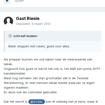
Quote
Gast Riesie
Geplaatst:
9 maart 2013
schreef wodan:
Beter stoppen met roken, goed voor alles.
Als prepper kunnen we ook kijken naar de meerwaarde van
tabak.
Ongeacht hoe goed of slecht het ook is, het blijft een prima SHTF
handelsmiddel.
Weet nog verhalen van mijn grootvader dat in de Tweede
Wereldoorlog, er veel mensen tabak teelde waarvan ze eigen
sigaren maakten.
En deze ook als ruilmiddel gebruikte.
Dat het slecht is
ben IK volledig met je eens, maar ik
@wodan