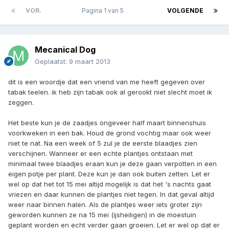
VOR.
Pagina 1 van 5
VOLGENDE
Mecanical Dog
Geplaatst:
9 maart 2013
dit is een woordje dat een vriend van me heeft gegeven over
tabak teelen. ik heb zijn tabak ook al gerookt niet slecht moet ik
zeggen.
Het beste kun je de zaadjes ongeveer half maart binnenshuis
voorkweken in een bak. Houd de grond vochtig maar ook weer
niet te nat. Na een week of 5 zul je de eerste blaadjes zien
verschijnen. Wanneer er een echte plantjes ontstaan met
minimaal twee blaadjes eraan kun je deze gaan verpotten in een
eigen potje per plant. Deze kun je dan ook buiten zetten. Let er
wel op dat het tot 15 mei altijd mogelijk is dat het 's nachts gaat
vriezen en daar kunnen de plantjes niet tegen. In dat geval altijd
weer naar binnen halen. Als de plantjes weer iets groter zijn
geworden kunnen ze na 15 mei (ijsheiligen) in de moestuin
geplant worden en echt verder gaan groeien. Let er wel op dat er