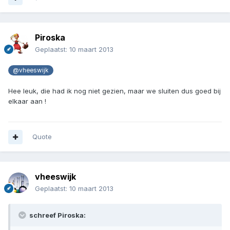
Piroska
Geplaatst:
10 maart 2013
@vheeswijk
Hee leuk, die had ik nog niet gezien, maar we sluiten dus goed bij
elkaar aan !
Quote
vheeswijk
Geplaatst:
10 maart 2013
schreef Piroska: