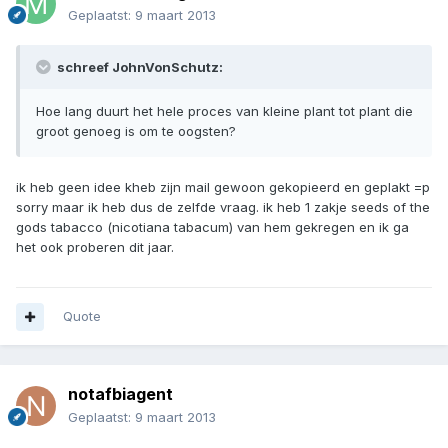
Geplaatst:
9 maart 2013
schreef JohnVonSchutz:
Hoe lang duurt het hele proces van kleine plant tot plant die
groot genoeg is om te oogsten?
ik heb geen idee kheb zijn mail gewoon gekopieerd en geplakt =p
sorry maar ik heb dus de zelfde vraag. ik heb 1 zakje seeds of the
gods tabacco (nicotiana tabacum) van hem gekregen en ik ga
het ook proberen dit jaar.
Quote
notafbiagent
Geplaatst:
9 maart 2013