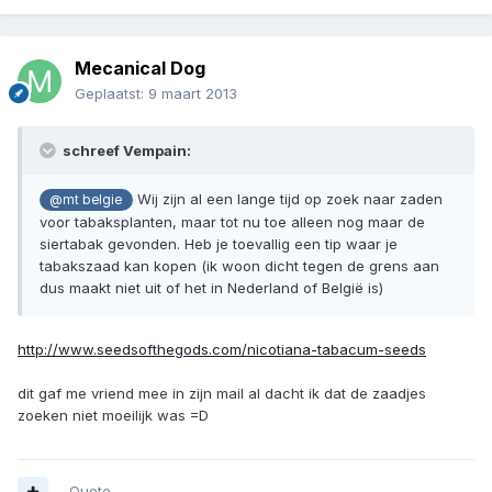
Mecanical Dog
Geplaatst:
9 maart 2013
schreef Vempain:
Wij zijn al een lange tijd op zoek naar zaden
@mt belgie
voor tabaksplanten, maar tot nu toe alleen nog maar de
siertabak gevonden. Heb je toevallig een tip waar je
tabakszaad kan kopen (ik woon dicht tegen de grens aan
dus maakt niet uit of het in Nederland of België is)
http://www.seedsofthegods.com/nicotiana-tabacum-seeds
dit gaf me vriend mee in zijn mail al dacht ik dat de zaadjes
zoeken niet moeilijk was =D
Quote