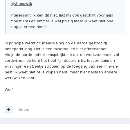
@
vheeswijk
Interessant! Ik ken dit niet, lijkt mij ook geschikt voor mijn
moestuin! Een emmer is wel prijzig maar ik weet niet hoe
lang je ermee doet?
In principe werkt dit (heel weinig op de aarde gestrooid)
onbeperkt lang. Het is een mineraal en niet afbreekbaar.
Als je de aarde echter omspit lijkt me dat de werkzaamheid zal
verdwijnen. Je kunt het heel fijn doseren: bv. tussen duim en
wijsvinger een beetje strooien op de toegang van een mieren-
nest. Ik weet niet of je kippen hebt, maar hier bestaan andere
werkwijzen voor.
Wolf
Quote