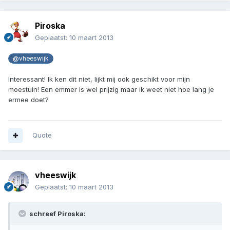
Piroska
Geplaatst:
10 maart 2013
@vheeswijk
Interessant! Ik ken dit niet, lijkt mij ook geschikt voor mijn
moestuin! Een emmer is wel prijzig maar ik weet niet hoe lang je
ermee doet?
Quote
vheeswijk
Geplaatst:
10 maart 2013
schreef Piroska: