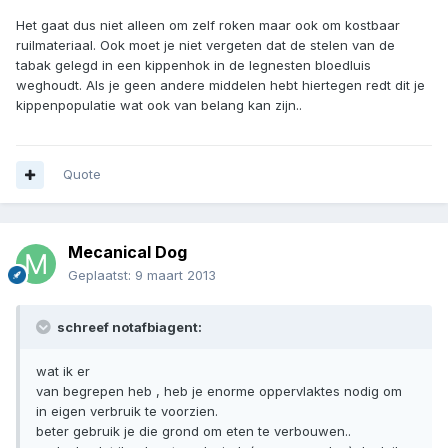
Het gaat dus niet alleen om zelf roken maar ook om kostbaar
ruilmateriaal. Ook moet je niet vergeten dat de stelen van de
tabak gelegd in een kippenhok in de legnesten bloedluis
weghoudt. Als je geen andere middelen hebt hiertegen redt dit je
kippenpopulatie wat ook van belang kan zijn..
Quote
Mecanical Dog
Geplaatst:
9 maart 2013
schreef notafbiagent:
wat ik er
van begrepen heb , heb je enorme oppervlaktes nodig om
in eigen verbruik te voorzien.
beter gebruik je die grond om eten te verbouwen..