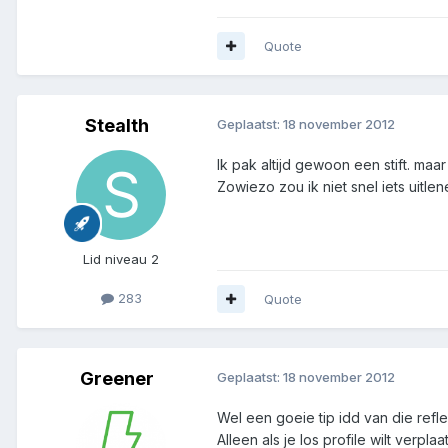
Quote
Stealth
Geplaatst:
18 november 2012
Ik pak altijd gewoon een stift. maa
Zowiezo zou ik niet snel iets uitlen
Lid niveau 2
283
Quote
Greener
Geplaatst:
18 november 2012
Wel een goeie tip idd van die refle
Alleen als je los profile wilt verpla