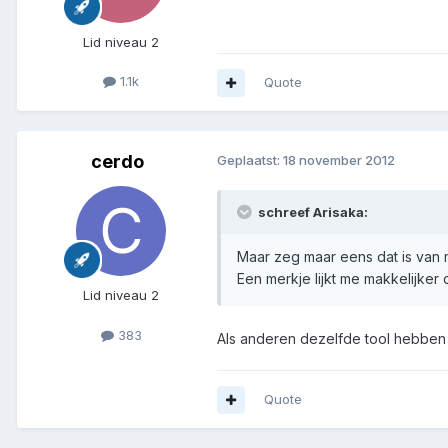
Lid niveau 2
1.1k
Quote
cerdo
Geplaatst:
18 november 2012
schreef Arisaka:
Maar zeg maar eens dat is van m
Een merkje lijkt me makkelijker
Lid niveau 2
383
Als anderen dezelfde tool hebben 
Quote