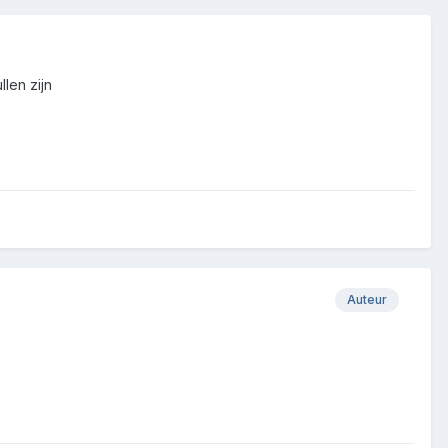
len zijn
Auteur