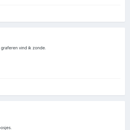
 graferen vind ik zonde.
bosjes.