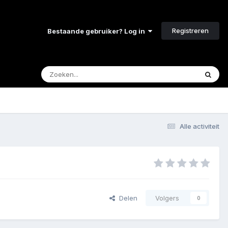
Registreren
Bestaande gebruiker? Log in
Alle activiteit
Delen
Volgers
0