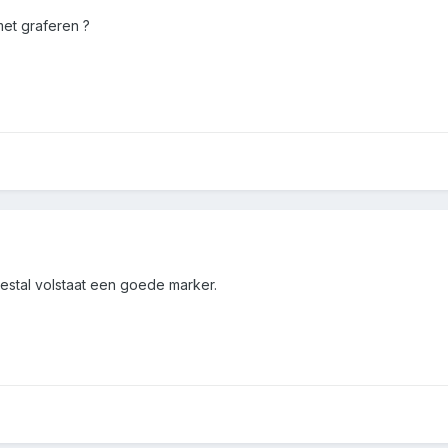
 met graferen ?
eestal volstaat een goede marker.