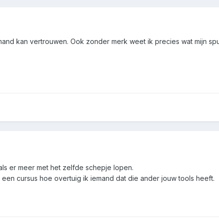
 iemand kan vertrouwen. Ook zonder merk weet ik precies wat mijn spul
als er meer met het zelfde schepje lopen.
n een cursus hoe overtuig ik iemand dat die ander jouw tools heeft.