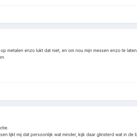
r op metalen enzo lukt dat niet, en om nou mijn messen enzo te laten
en.
ctie.
atsen lijkt mij dat persoonlijk wat minder, kijk daar glinsterd wat in de 