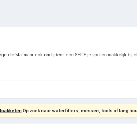
ege diefstal maar ook om tijdens een SHTF je spullen makkelijk bij
odpakketen
Op zoek naar waterfilters, messen, tools of lang h