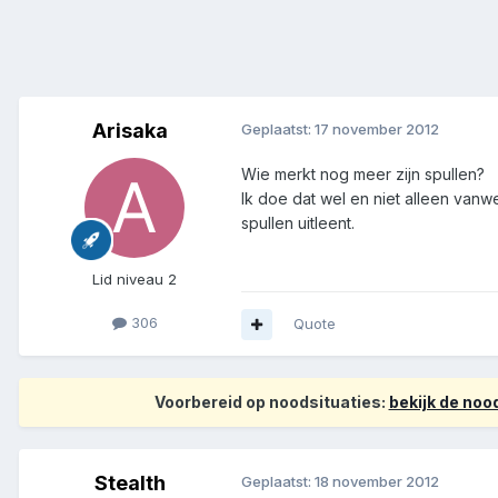
Arisaka
Geplaatst:
17 november 2012
Wie merkt nog meer zijn spullen?
Ik doe dat wel en niet alleen vanw
spullen uitleent.
Lid niveau 2
306
Quote
Voorbereid op noodsituaties:
bekijk de no
Stealth
Geplaatst:
18 november 2012