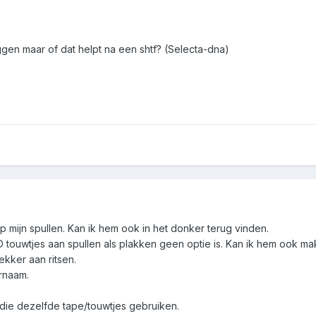
iggen maar of dat helpt na een shtf? (Selecta-dna)
p mijn spullen. Kan ik hem ook in het donker terug vinden.
 touwtjes aan spullen als plakken geen optie is. Kan ik hem ook mak
ekker aan ritsen.
ernaam.
ie dezelfde tape/touwtjes gebruiken.