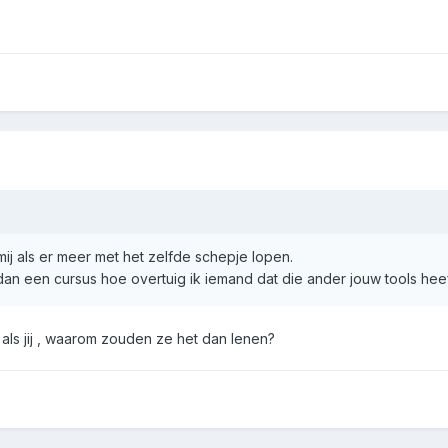
ij als er meer met het zelfde schepje lopen.
 dan een cursus hoe overtuig ik iemand dat die ander jouw tools heef
als jij , waarom zouden ze het dan lenen?