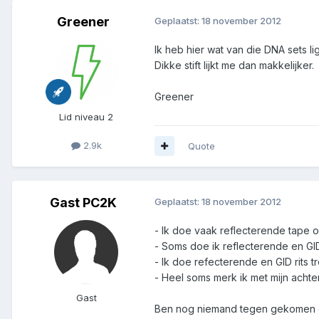
Greener
Geplaatst:
18 november 2012
Ik heb hier wat van die DNA sets l
Dikke stift lijkt me dan makkelijker.
Greener
Lid niveau 2
2.9k
Quote
Gast PC2K
Geplaatst:
18 november 2012
- Ik doe vaak reflecterende tape o
- Soms doe ik reflecterende en GID
- Ik doe refecterende en GID rits tr
- Heel soms merk ik met mijn acht
Gast
Ben nog niemand tegen gekomen d