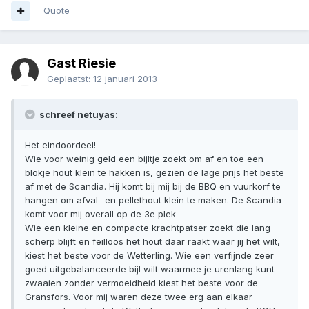
Quote
Gast Riesie
Geplaatst:
12 januari 2013
schreef netuyas:
Het eindoordeel!
Wie voor weinig geld een bijltje zoekt om af en toe een
blokje hout klein te hakken is, gezien de lage prijs het beste
af met de Scandia. Hij komt bij mij bij de BBQ en vuurkorf te
hangen om afval- en pellethout klein te maken. De Scandia
komt voor mij overall op de 3e plek
Wie een kleine en compacte krachtpatser zoekt die lang
scherp blijft en feilloos het hout daar raakt waar jij het wilt,
kiest het beste voor de Wetterling. Wie een verfijnde zeer
goed uitgebalanceerde bijl wilt waarmee je urenlang kunt
zwaaien zonder vermoeidheid kiest het beste voor de
Gransfors. Voor mij waren deze twee erg aan elkaar