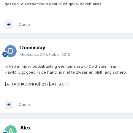
gezegd, duurzaamheid gaat in dit geval boven alles.
Quote
Doomsday
Geplaatst:
26 oktober 2012
Ik heb in mijn nooduitrusting een tomahawk (Cold Steel Trail
Hawk). Ligt goed in de hand, is niet te zwaar en blijft lang scherp.
[ATTACH=CONFIG]1237[/ATTACH]
Quote
Alex