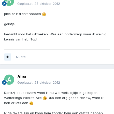
Geplaatst:
28 oktober 2012
pics or it didn't happen
geintje,
bedankt voor het uitzoeken. Was een onderwerp waar ik weinig
kennis van heb. Top!
Quote
Alex
Geplaatst:
28 oktober 2012
Dankzij deze review weet ik nu wel welk bijltje ik ga kopen.
Wetterlings Wildlife Axe
Dus een erg goede review, want ik
heb er iets aan
Ik ga dwars zijn en koop hem zonder hem ooit vast te hebben