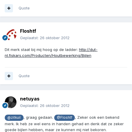
Quote
Floshtf
Geplaatst:
26 oktober 2012
Dit merk staat bij mij hoog op de ladder:
http://dut-
nl.fiskars.com/Producten/Houtbewerking/Bijlen
Quote
netuyas
Geplaatst:
26 oktober 2012
, graag gedaan.
, Zeker ook een bekend
@zitkuil
@Floshtf
merk. Ik heb ze wel eens in handen gehad en denk dat ze zeker
goede bijlen hebben, maar ze kunnen mij niet bekoren.