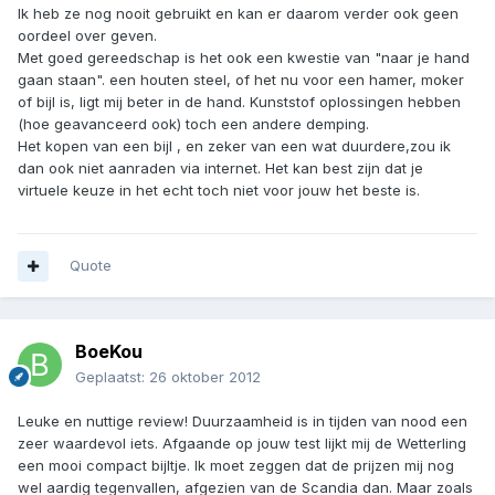
Ik heb ze nog nooit gebruikt en kan er daarom verder ook geen
oordeel over geven.
Met goed gereedschap is het ook een kwestie van "naar je hand
gaan staan". een houten steel, of het nu voor een hamer, moker
of bijl is, ligt mij beter in de hand. Kunststof oplossingen hebben
(hoe geavanceerd ook) toch een andere demping.
Het kopen van een bijl , en zeker van een wat duurdere,zou ik
dan ook niet aanraden via internet. Het kan best zijn dat je
virtuele keuze in het echt toch niet voor jouw het beste is.
Quote
BoeKou
Geplaatst:
26 oktober 2012
Leuke en nuttige review! Duurzaamheid is in tijden van nood een
zeer waardevol iets. Afgaande op jouw test lijkt mij de Wetterling
een mooi compact bijltje. Ik moet zeggen dat de prijzen mij nog
wel aardig tegenvallen, afgezien van de Scandia dan. Maar zoals