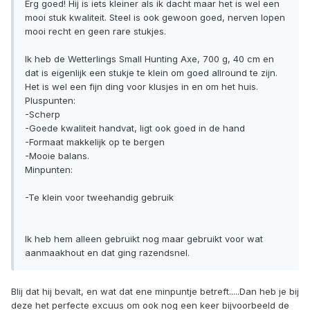
Erg goed! Hij is iets kleiner als ik dacht maar het is wel een
mooi stuk kwaliteit. Steel is ook gewoon goed, nerven lopen
mooi recht en geen rare stukjes.
Ik heb de Wetterlings Small Hunting Axe, 700 g, 40 cm en
dat is eigenlijk een stukje te klein om goed allround te zijn.
Het is wel een fijn ding voor klusjes in en om het huis.
Pluspunten:
-Scherp
-Goede kwaliteit handvat, ligt ook goed in de hand
-Formaat makkelijk op te bergen
-Mooie balans.
Minpunten:
-Te klein voor tweehandig gebruik
Ik heb hem alleen gebruikt nog maar gebruikt voor wat
aanmaakhout en dat ging razendsnel.
Blij dat hij bevalt, en wat dat ene minpuntje betreft.....Dan heb je bij
deze het perfecte excuus om ook nog een keer bijvoorbeeld de