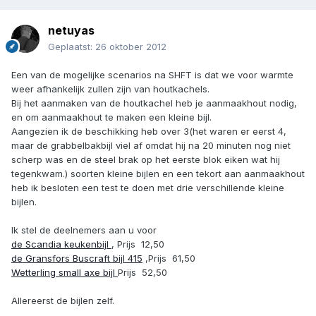
netuyas
Geplaatst:
26 oktober 2012
Een van de mogelijke scenarios na SHFT is dat we voor warmte
weer afhankelijk zullen zijn van houtkachels.
Bij het aanmaken van de houtkachel heb je aanmaakhout nodig,
en om aanmaakhout te maken een kleine bijl.
Aangezien ik de beschikking heb over 3(het waren er eerst 4,
maar de grabbelbakbijl viel af omdat hij na 20 minuten nog niet
scherp was en de steel brak op het eerste blok eiken wat hij
tegenkwam.) soorten kleine bijlen en een tekort aan aanmaakhout
heb ik besloten een test te doen met drie verschillende kleine
bijlen.
Ik stel de deelnemers aan u voor
de Scandia keukenbijl
, Prijs  12,50
de Gransfors Buscraft bijl 415
,Prijs  61,50
Wetterling small axe bijl
Prijs  52,50
Allereerst de bijlen zelf.