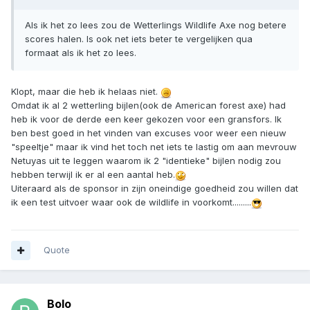
Als ik het zo lees zou de Wetterlings Wildlife Axe nog betere
scores halen. Is ook net iets beter te vergelijken qua
formaat als ik het zo lees.
Klopt, maar die heb ik helaas niet.
Omdat ik al 2 wetterling bijlen(ook de American forest axe) had
heb ik voor de derde een keer gekozen voor een gransfors. Ik
ben best goed in het vinden van excuses voor weer een nieuw
"speeltje" maar ik vind het toch net iets te lastig om aan mevrouw
Netuyas uit te leggen waarom ik 2 "identieke" bijlen nodig zou
hebben terwijl ik er al een aantal heb.
Uiteraard als de sponsor in zijn oneindige goedheid zou willen dat
ik een test uitvoer waar ook de wildlife in voorkomt.........
Quote
Bolo