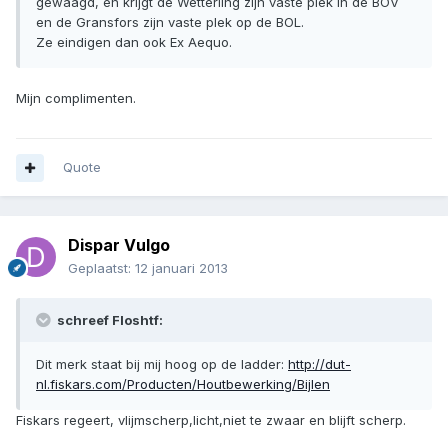
gewaagd, en krijgt de Wetterling zijn vaste plek in de BOV
en de Gransfors zijn vaste plek op de BOL.
Ze eindigen dan ook Ex Aequo.
Mijn complimenten.
Quote
Dispar Vulgo
Geplaatst:
12 januari 2013
schreef Floshtf:
Dit merk staat bij mij hoog op de ladder:
http://dut-
nl.fiskars.com/Producten/Houtbewerking/Bijlen
Fiskars regeert, vlijmscherp,licht,niet te zwaar en blijft scherp.