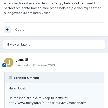
american forest axe aan te schaffen:p, heb ik ook, en werkt
perfect om echte bomen mee om te hakken(die van mij heeft er
al ongeveer 30 om laten vallen)
Quote
4 weken later...
joost5
Geplaatst:
12 januari 2013
schreef Omron:
Hallo Joost,
De messen zijn o.a. te koop bij hettykat.
http://www.hettykat.nl/outdoor-survival/messen.html