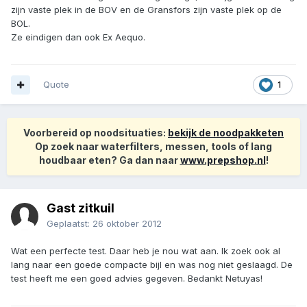
zijn vaste plek in de BOV en de Gransfors zijn vaste plek op de
BOL.
Ze eindigen dan ook Ex Aequo.
Quote
1
Voorbereid op noodsituaties:
bekijk de noodpakketen
Op zoek naar waterfilters, messen, tools of lang
houdbaar eten? Ga dan naar
www.prepshop.nl
!
Gast zitkuil
Geplaatst:
26 oktober 2012
Wat een perfecte test. Daar heb je nou wat aan. Ik zoek ook al
lang naar een goede compacte bijl en was nog niet geslaagd. De
test heeft me een goed advies gegeven. Bedankt Netuyas!