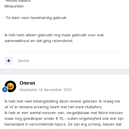
-Mooie balans.
Minpunten:
-Te klein voor tweehandig gebruik
Ik heb hem alleen gebruikt nog maar gebruikt voor wat
aanmaakhout en dat ging razendsnel.
Quote
Omron
Geplaatst:
14 december 2012
Ik heb met veel belangstelling deze review gelezen. Ik vraag me
af of er iemand ervaring heeft met het merk Hultafors.
Ik heb er een aantal messen van, vergelijkbaar met Mora messen
maar nog goedkoper onder € 10,- zullen ongetwijfeld ook wel zijn
behandeld in verschillende topics. Ze zijn erg scherp, blijven dat