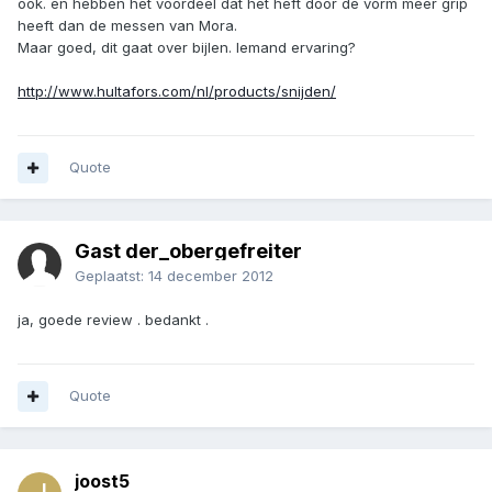
ook. en hebben het voordeel dat het heft door de vorm meer grip
heeft dan de messen van Mora.
Maar goed, dit gaat over bijlen. Iemand ervaring?
http://www.hultafors.com/nl/products/snijden/
Quote
Gast der_obergefreiter
Geplaatst:
14 december 2012
ja, goede review . bedankt .
Quote
joost5