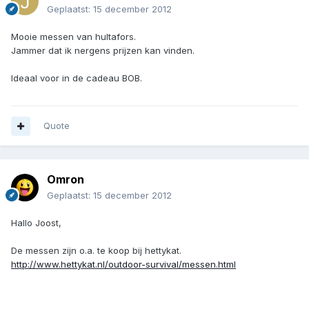
Geplaatst:
15 december 2012
Mooie messen van hultafors.
Jammer dat ik nergens prijzen kan vinden.
Ideaal voor in de cadeau BOB.
Quote
Omron
Geplaatst:
15 december 2012
Hallo Joost,
De messen zijn o.a. te koop bij hettykat.
http://www.hettykat.nl/outdoor-survival/messen.html