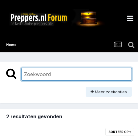
Home
Meer zoekopties
2 resultaten gevonden
SORTEER OP