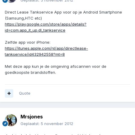
Geplaatst:
5 november 2012
Direct Lease Tankservice App voor op je Android Smartphone
(Samsung,HTC etc)
https://play.google.com/store/apps/details?
id=com.app_it_up.dl_tankservice
Zelfde app voor iPhone:
https://itunes.apple.com/nl/app/directlease-
tankservice/id432942558?mt=8
Met deze app kun je de omgeving afscannen voor de
goedkoopste brandstoffen.
Quote
Mrsjones
Geplaatst:
5 november 2012