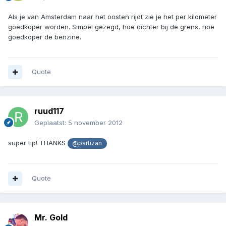
Als je van Amsterdam naar het oosten rijdt zie je het per kilometer
goedkoper worden. Simpel gezegd, hoe dichter bij de grens, hoe
goedkoper de benzine.
Quote
ruud117
Geplaatst:
5 november 2012
super tip! THANKS
@partizan
Quote
Mr. Gold