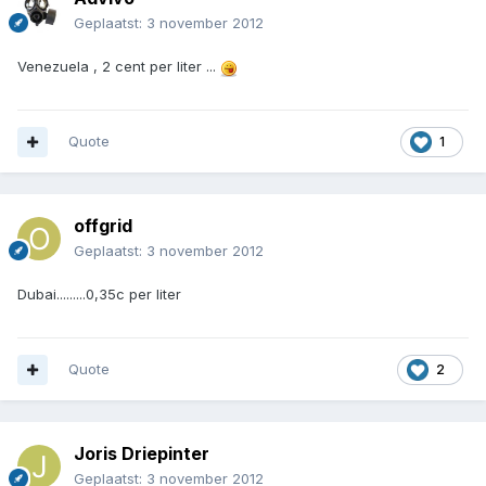
Geplaatst:
3 november 2012
Venezuela , 2 cent per liter ...
Quote
1
offgrid
Geplaatst:
3 november 2012
Dubai.........0,35c per liter
Quote
2
Joris Driepinter
Geplaatst:
3 november 2012