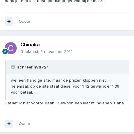
dank je, heb last best goedkoop getankt bij de makro.
Quote
Chinaka
Geplaatst:
5 november 2012
schreef nvd72:
wel een handige site, maar de prijzen kloppen niet
helemaal, op de site staat diesel voor 1.42 terwijl ik er 1.39
voor betaal.
Dat liet ik niet voorbij gaan ! Gewoon een klacht indienen. Haha
Quote