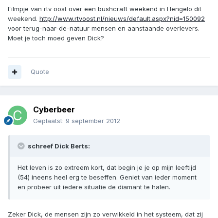
Filmpje van rtv oost over een bushcraft weekend in Hengelo dit
weekend.
http://www.rtvoost.nl/nieuws/default.aspx?nid=150092
voor terug-naar-de-natuur mensen en aanstaande overlevers.
Moet je toch moed geven Dick?
Quote
Cyberbeer
Geplaatst:
9 september 2012
schreef Dick Berts:
Het leven is zo extreem kort, dat begin je je op mijn leeftijd
(54) ineens heel erg te beseffen. Geniet van ieder moment
en probeer uit iedere situatie de diamant te halen.
Zeker Dick, de mensen zijn zo verwikkeld in het systeem, dat zij