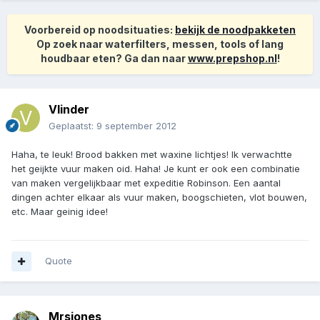
Voorbereid op noodsituaties:
bekijk de noodpakketen
Op zoek naar waterfilters, messen, tools of lang
houdbaar eten? Ga dan naar
www.prepshop.nl
!
Vlinder
Geplaatst:
9 september 2012
Haha, te leuk! Brood bakken met waxine lichtjes! Ik verwachtte
het geijkte vuur maken oid. Haha! Je kunt er ook een combinatie
van maken vergelijkbaar met expeditie Robinson. Een aantal
dingen achter elkaar als vuur maken, boogschieten, vlot bouwen,
etc. Maar geinig idee!
Quote
Mrsjones