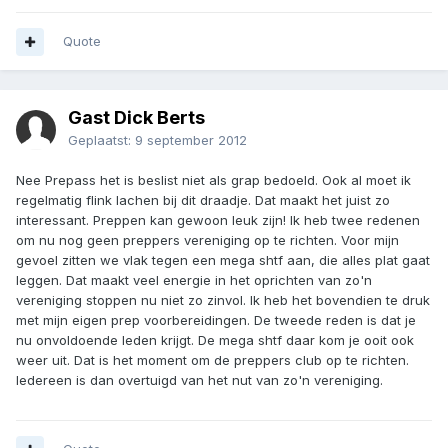
Quote
Gast Dick Berts
Geplaatst:
9 september 2012
Nee Prepass het is beslist niet als grap bedoeld. Ook al moet ik
regelmatig flink lachen bij dit draadje. Dat maakt het juist zo
interessant. Preppen kan gewoon leuk zijn! Ik heb twee redenen
om nu nog geen preppers vereniging op te richten. Voor mijn
gevoel zitten we vlak tegen een mega shtf aan, die alles plat gaat
leggen. Dat maakt veel energie in het oprichten van zo'n
vereniging stoppen nu niet zo zinvol. Ik heb het bovendien te druk
met mijn eigen prep voorbereidingen. De tweede reden is dat je
nu onvoldoende leden krijgt. De mega shtf daar kom je ooit ook
weer uit. Dat is het moment om de preppers club op te richten.
Iedereen is dan overtuigd van het nut van zo'n vereniging.