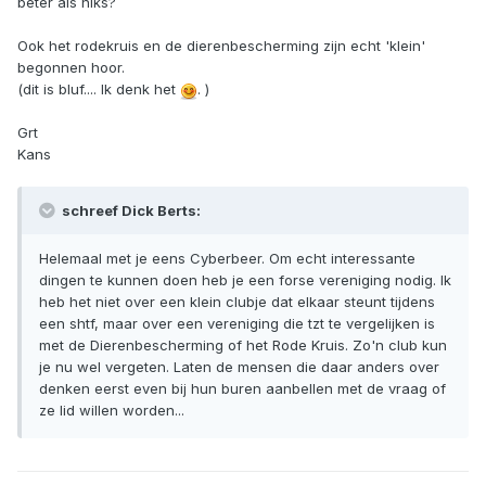
beter als niks?
Ook het rodekruis en de dierenbescherming zijn echt 'klein'
begonnen hoor.
(dit is bluf.... Ik denk het
. )
Grt
Kans
schreef Dick Berts:
Helemaal met je eens Cyberbeer. Om echt interessante
dingen te kunnen doen heb je een forse vereniging nodig. Ik
heb het niet over een klein clubje dat elkaar steunt tijdens
een shtf, maar over een vereniging die tzt te vergelijken is
met de Dierenbescherming of het Rode Kruis. Zo'n club kun
je nu wel vergeten. Laten de mensen die daar anders over
denken eerst even bij hun buren aanbellen met de vraag of
ze lid willen worden...