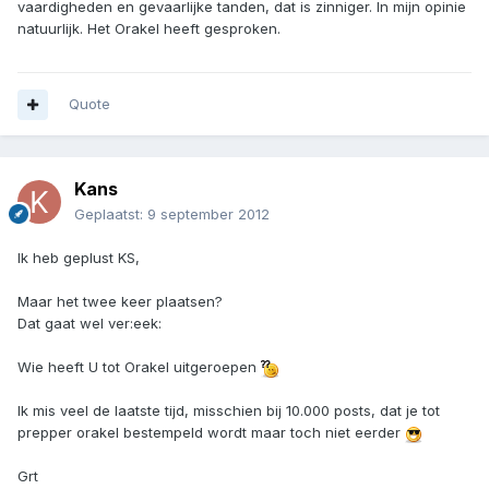
vaardigheden en gevaarlijke tanden, dat is zinniger. In mijn opinie
natuurlijk. Het Orakel heeft gesproken.
Quote
Kans
Geplaatst:
9 september 2012
Ik heb geplust KS,
Maar het twee keer plaatsen?
Dat gaat wel ver:eek:
Wie heeft U tot Orakel uitgeroepen
Ik mis veel de laatste tijd, misschien bij 10.000 posts, dat je tot
prepper orakel bestempeld wordt maar toch niet eerder
Grt