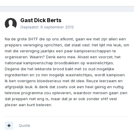
Gast Dick Berts
Geplaatst:
9 september 2012
Na de grote SHTF die op ons afkomt, gaan we met zijn allen een
preppers vereniging oprichten, dat staat vast. Het lijkt me leuk, om
met die vereniging jaarlijks een paar kampioenschappen te
organiseren. Waarin? Denk eens mee. Alvast een voorzet; het
nationaal kampioenschap broodbakken op waxinelichtjes.
Degene die het lekkerste brood bakt met zo oud mogelijke
ingredienten en zo min mogelijk waxinelichtjes, wordt kampioen.
Ik ben overigens bloedserieus met dit idee. Reuze leerzaam en
afgrijselijk leuk. Ik denk dat zoiets ook een heel geinig en nuttig
televisie programma zou opleveren, waardoor mensen gaan zien
dat preppen niet eng is, maar dat je er ook zonder shtf veel
plezier aan kunt beleven.
Quote