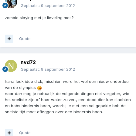
Geplaatst:
9 september 2012
zombie slaying met je lieveling mes?
Quote
nvd72
Geplaatst:
9 september 2012
haha leuk idee dick, mischien word het wel een nieuw onderdeel
van de olympics
naar dan mag je natuurlijk de volgende dingen niet vergeten, wie
het sneltste zijn of haar water zuivert, een dood dier kan slachten
en bobs hindernis baan, waarbij je met een vol gepakte bob de
snelste tijd moet afleggen over een hindernis baan.
Quote