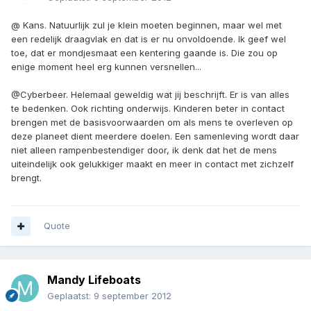
@ Kans. Natuurlijk zul je klein moeten beginnen, maar wel met
een redelijk draagvlak en dat is er nu onvoldoende. Ik geef wel
toe, dat er mondjesmaat een kentering gaande is. Die zou op
enige moment heel erg kunnen versnellen...
@Cyberbeer. Helemaal geweldig wat jij beschrijft. Er is van alles
te bedenken. Ook richting onderwijs. Kinderen beter in contact
brengen met de basisvoorwaarden om als mens te overleven op
deze planeet dient meerdere doelen. Een samenleving wordt daar
niet alleen rampenbestendiger door, ik denk dat het de mens
uiteindelijk ook gelukkiger maakt en meer in contact met zichzelf
brengt.
Quote
Mandy Lifeboats
Geplaatst:
9 september 2012