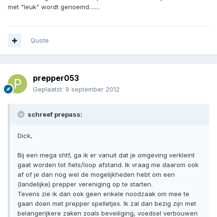
met "leuk" wordt genoemd.......
Quote
prepper053
Geplaatst:
9 september 2012
schreef prepass:
Dick,
Bij een mega shtf, ga ik er vanuit dat je omgeving verkleint
gaat worden tot fiets/loop afstand. Ik vraag me daarom ook
af of je dan nog wel de mogelijkheden hebt om een
(landelijke) prepper vereniging op te starten.
Tevens zie ik dan ook geen enkele noodzaak om mee te
gaan doen met prepper spelletjes. Ik zal dan bezig zijn met
belangerijkere zaken zoals beveiliging, voedsel verbouwen