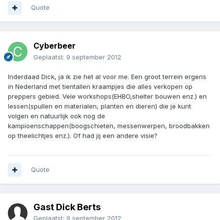
Quote
Cyberbeer
Geplaatst:
9 september 2012
Inderdaad Dick, ja ik zie het al voor me. Een groot terrein ergens
in Nederland met tientallen kraampjes die alles verkopen op
preppers gebied. Vele workshops(EHBO,shelter bouwen enz.) en
lessen(spullen en materialen, planten en dieren) die je kunt
volgen en natuurlijk ook nog de
kampioenschappen(boogschieten, messenwerpen, broodbakken
op theelichtjes enz.). Of had jij een andere visie?
Quote
Gast Dick Berts
Geplaatst:
9 september 2012