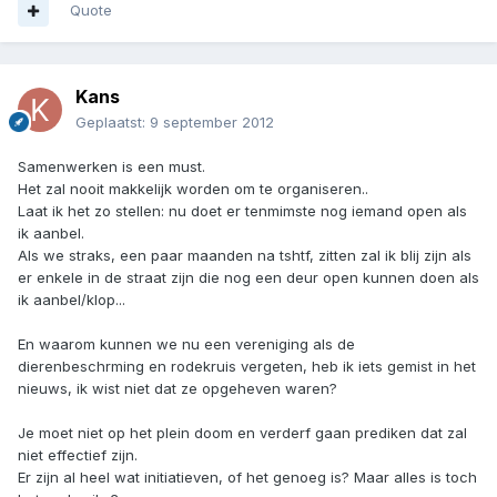
Quote
Kans
Geplaatst:
9 september 2012
Samenwerken is een must.
Het zal nooit makkelijk worden om te organiseren..
Laat ik het zo stellen: nu doet er tenmimste nog iemand open als
ik aanbel.
Als we straks, een paar maanden na tshtf, zitten zal ik blij zijn als
er enkele in de straat zijn die nog een deur open kunnen doen als
ik aanbel/klop...
En waarom kunnen we nu een vereniging als de
dierenbeschrming en rodekruis vergeten, heb ik iets gemist in het
nieuws, ik wist niet dat ze opgeheven waren?
Je moet niet op het plein doom en verderf gaan prediken dat zal
niet effectief zijn.
Er zijn al heel wat initiatieven, of het genoeg is? Maar alles is toch