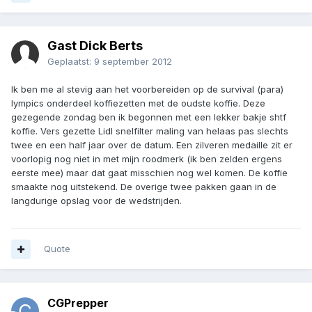
Gast Dick Berts
Geplaatst:
9 september 2012
Ik ben me al stevig aan het voorbereiden op de survival (para)
lympics onderdeel koffiezetten met de oudste koffie. Deze
gezegende zondag ben ik begonnen met een lekker bakje shtf
koffie. Vers gezette Lidl snelfilter maling van helaas pas slechts
twee en een half jaar over de datum. Een zilveren medaille zit er
voorlopig nog niet in met mijn roodmerk (ik ben zelden ergens
eerste mee) maar dat gaat misschien nog wel komen. De koffie
smaakte nog uitstekend. De overige twee pakken gaan in de
langdurige opslag voor de wedstrijden.
Quote
CGPrepper