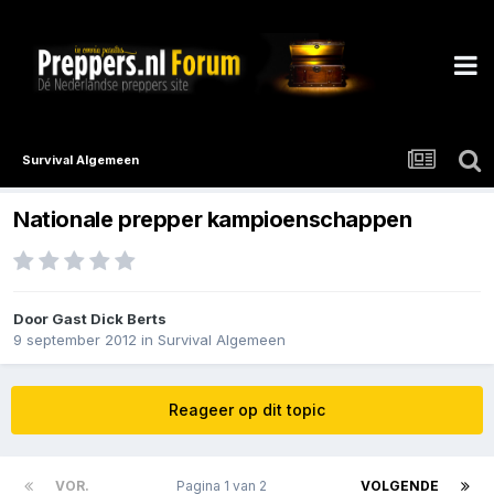
Survival Algemeen
Nationale prepper kampioenschappen
Door Gast Dick Berts
9 september 2012
in
Survival Algemeen
Reageer op dit topic
VOR.
Pagina 1 van 2
VOLGENDE