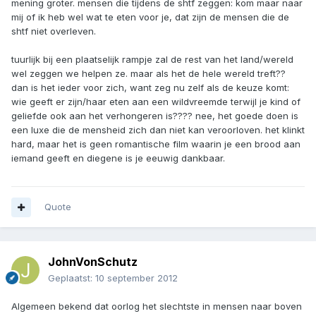
mening groter. mensen die tijdens de shtf zeggen: kom maar naar
mij of ik heb wel wat te eten voor je, dat zijn de mensen die de
shtf niet overleven.
tuurlijk bij een plaatselijk rampje zal de rest van het land/wereld
wel zeggen we helpen ze. maar als het de hele wereld treft??
dan is het ieder voor zich, want zeg nu zelf als de keuze komt:
wie geeft er zijn/haar eten aan een wildvreemde terwijl je kind of
geliefde ook aan het verhongeren is???? nee, het goede doen is
een luxe die de mensheid zich dan niet kan veroorloven. het klinkt
hard, maar het is geen romantische film waarin je een brood aan
iemand geeft en diegene is je eeuwig dankbaar.
Quote
JohnVonSchutz
Geplaatst:
10 september 2012
Algemeen bekend dat oorlog het slechtste in mensen naar boven