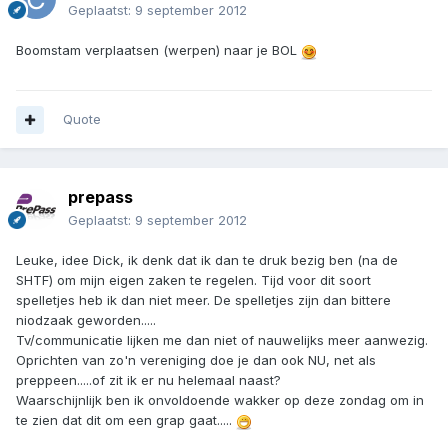
Geplaatst:
9 september 2012
Boomstam verplaatsen (werpen) naar je BOL
Quote
prepass
Geplaatst:
9 september 2012
Leuke, idee Dick, ik denk dat ik dan te druk bezig ben (na de
SHTF) om mijn eigen zaken te regelen. Tijd voor dit soort
spelletjes heb ik dan niet meer. De spelletjes zijn dan bittere
niodzaak geworden.....
Tv/communicatie lijken me dan niet of nauwelijks meer aanwezig.
Oprichten van zo'n vereniging doe je dan ook NU, net als
preppeen.....of zit ik er nu helemaal naast?
Waarschijnlijk ben ik onvoldoende wakker op deze zondag om in
te zien dat dit om een grap gaat.....