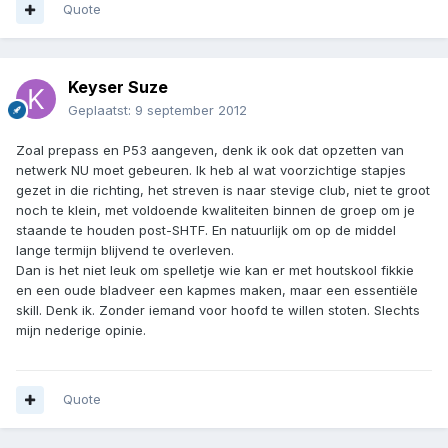
Quote
Keyser Suze
Geplaatst:
9 september 2012
Zoal prepass en P53 aangeven, denk ik ook dat opzetten van
netwerk NU moet gebeuren. Ik heb al wat voorzichtige stapjes
gezet in die richting, het streven is naar stevige club, niet te groot
noch te klein, met voldoende kwaliteiten binnen de groep om je
staande te houden post-SHTF. En natuurlijk om op de middel
lange termijn blijvend te overleven.
Dan is het niet leuk om spelletje wie kan er met houtskool fikkie
en een oude bladveer een kapmes maken, maar een essentiële
skill. Denk ik. Zonder iemand voor hoofd te willen stoten. Slechts
mijn nederige opinie.
Quote