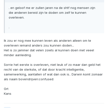
. en geloof me er zullen jaren na de shtf nog mensen zijn
die anderen bereid zijn te doden om zelf te kunnen
overleven.
.
Ik zou er nog mee kunnen leven als anderen alleen om te
overleven iemand anders zou kunnen doden...
Het is zo jammer dat velen zoiets al kunnen doen met veeel
minder aanleiding.
Sorrie het eerste is overleven, niet leuk of zo maar dan geld het
recht van de sterkste, of dat door kracht intelligentie,
samenwerking, aantallen of wat dan ook is.. Darwin komt zomaar
als naam bovendrijven:confused:
Grt
Kans