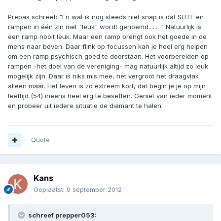
Prepas schreef: "En wat ik nog steeds niet snap is dat SHTF en
rampen in één zin met "leuk" wordt genoemd....... " Natuurlijk is
een ramp nooit leuk. Maar een ramp brengt ook het goede in de
mens naar boven. Daar flink op focussen kan je heel erg helpen
om een ramp psychisch goed te doorstaan. Het voorbereiden op
rampen -het doel van de vereniging- mag natuurlijk altijd zo leuk
mogelijk zijn. Daar is niks mis mee, het vergroot het draagvlak
alleen maar. Het leven is zo extreem kort, dat begin je je op mijn
leeftijd (54) ineens heel erg te beseffen. Geniet van ieder moment
en probeer uit iedere situatie de diamant te halen.
Quote
Kans
Geplaatst:
9 september 2012
schreef prepper053: