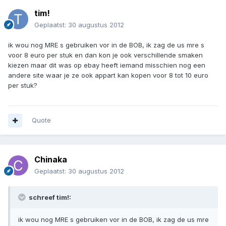
tim!
Geplaatst:
30 augustus 2012
ik wou nog MRE s gebruiken vor in de BOB, ik zag de us mre s
voor 8 euro per stuk en dan kon je ook verschillende smaken
kiezen maar dit was op ebay heeft iemand misschien nog een
andere site waar je ze ook appart kan kopen voor 8 tot 10 euro
per stuk?
Quote
Chinaka
Geplaatst:
30 augustus 2012
schreef tim!:
ik wou nog MRE s gebruiken vor in de BOB, ik zag de us mre