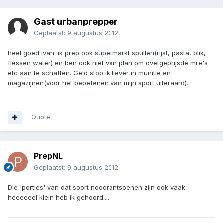
Gast urbanprepper
Geplaatst:
9 augustus 2012
heel goed ivan. ik prep ook supermarkt spullen(rijst, pasta, blik,
flessen water) en ben ook niet van plan om ovetgeprijsde mre's
etc aan te schaffen. Geld stop ik liever in munitie en
magazijnen(voor het beoefenen van mijn sport uiteraard).
Quote
PrepNL
Geplaatst:
9 augustus 2012
Die 'porties' van dat soort noodrantsoenen zijn ook vaak
heeeeeel klein heb ik gehoord....