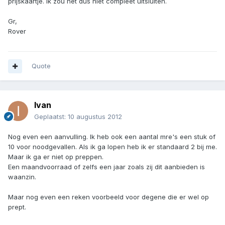
prijskaartje. Ik zou het dus niet compleet uitsluiten.
Gr,
Rover
Quote
Ivan
Geplaatst:
10 augustus 2012
Nog even een aanvulling. Ik heb ook een aantal mre's een stuk of
10 voor noodgevallen. Als ik ga lopen heb ik er standaard 2 bij me.
Maar ik ga er niet op preppen.
Een maandvoorraad of zelfs een jaar zoals zij dit aanbieden is
waanzin.
Maar nog even een reken voorbeeld voor degene die er wel op
prept.