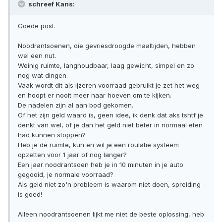
schreef Kans:
Goede post.
Noodrantsoenen, die gevriesdroogde maaltijden, hebben
wel een nut.
Weinig ruimte, langhoudbaar, laag gewicht, simpel en zo
nog wat dingen.
Vaak wordt dit als ijzeren voorraad gebruikt je zet het weg
en hoopt er nooit meer naar hoeven om te kijken.
De nadelen zijn al aan bod gekomen.
Of het zijn geld waard is, geen idee, ik denk dat aks tshtf je
denkt van wel, of je dan het geld niet beter in normaal eten
had kunnen stoppen?
Heb je de ruimte, kun en wil je een roulatie systeem
opzetten voor 1 jaar of nog langer?
Een jaar noodrantsoen heb je in 10 minuten in je auto
gegooid, je normale voorraad?
Als geld niet zo'n probleem is waarom niet doen, spreiding
is goed!
Alleen noodrantsoenen lijkt me niet de beste oplossing, heb