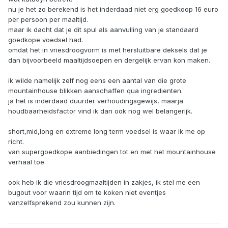
nu je het zo berekend is het inderdaad niet erg goedkoop 16 euro
per persoon per maaltijd.
maar ik dacht dat je dit spul als aanvulling van je standaard
goedkope voedsel had.
omdat het in vriesdroogvorm is met hersluitbare deksels dat je
dan bijvoorbeeld maaltijdsoepen en dergelijk ervan kon maken.
ik wilde namelijk zelf nog eens een aantal van die grote
mountainhouse blikken aanschaffen qua ingredienten.
ja het is inderdaad duurder verhoudingsgewijs, maarja
houdbaarheidsfactor vind ik dan ook nog wel belangerijk.
short,mid,long en extreme long term voedsel is waar ik me op
richt.
van supergoedkope aanbiedingen tot en met het mountainhouse
verhaal toe.
ook heb ik die vriesdroogmaaltijden in zakjes, ik stel me een
bugout voor waarin tijd om te koken niet eventjes
vanzelfsprekend zou kunnen zijn.