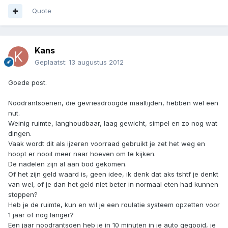
Quote
Kans
Geplaatst:
13 augustus 2012
Goede post.
Noodrantsoenen, die gevriesdroogde maaltijden, hebben wel een
nut.
Weinig ruimte, langhoudbaar, laag gewicht, simpel en zo nog wat
dingen.
Vaak wordt dit als ijzeren voorraad gebruikt je zet het weg en
hoopt er nooit meer naar hoeven om te kijken.
De nadelen zijn al aan bod gekomen.
Of het zijn geld waard is, geen idee, ik denk dat aks tshtf je denkt
van wel, of je dan het geld niet beter in normaal eten had kunnen
stoppen?
Heb je de ruimte, kun en wil je een roulatie systeem opzetten voor
1 jaar of nog langer?
Een jaar noodrantsoen heb je in 10 minuten in je auto gegooid, je