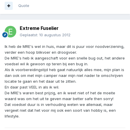
Quote
Extreme Fuselier
Geplaatst:
10 augustus 2012
Ik heb de MRE's wel in huis, maar dit is puur voor noodverziening,
verder een hoop blikvoer en droogvoer.
De MRE's heb ik aangeschaft voor een snelle bug out, het andere
voedsel wil ik gewoon op teren bij een bug in.
Als ik voorbereidingstijd heb gaat natuurlijk alles mee, mijn plan is
dan ook om met mijn camper naar mijn niet nader te omschrijven
locatie te gaan en het daar uit te zitten.
En daar past VEEL in als ik wil.
De MRE's waren best prijzig, en ik weet niet of het de moeite
waard was om het uit te geven maar better safe then sorry!
Dat voedsel duur is in verhouding weten we allemaal, maar
vergeet niet dat het voor mij ook een soort van hobby is, een
lifestyle.