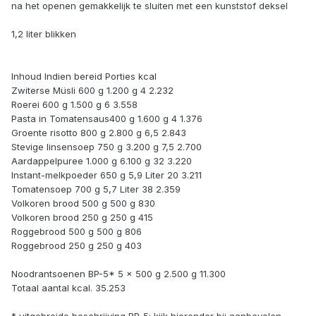
na het openen gemakkelijk te sluiten met een kunststof deksel
1,2 liter blikken
Inhoud Indien bereid Porties kcal
Zwiterse Müsli 600 g 1.200 g 4 2.232
Roerei 600 g 1.500 g 6 3.558
Pasta in Tomatensaus400 g 1.600 g 4 1.376
Groente risotto 800 g 2.800 g 6,5 2.843
Stevige linsensoep 750 g 3.200 g 7,5 2.700
Aardappelpuree 1.000 g 6.100 g 32 3.220
Instant-melkpoeder 650 g 5,9 Liter 20 3.211
Tomatensoep 700 g 5,7 Liter 38 2.359
Volkoren brood 500 g 500 g 830
Volkoren brood 250 g 250 g 415
Roggebrood 500 g 500 g 806
Roggebrood 250 g 250 g 403
Noodrantsoenen BP-5* 5 x 500 g 2.500 g 11.300
Totaal aantal kcal. 35.253