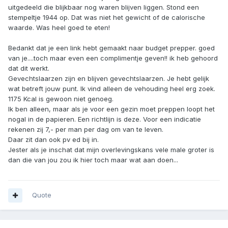
uitgedeeld die blijkbaar nog waren blijven liggen. Stond een
stempeltje 1944 op. Dat was niet het gewicht of de calorische
waarde. Was heel goed te eten!
Bedankt dat je een link hebt gemaakt naar budget prepper. goed
van je....toch maar even een complimentje geven!! ik heb gehoord
dat dit werkt.
Gevechtslaarzen zijn en blijven gevechtslaarzen. Je hebt gelijk
wat betreft jouw punt. Ik vind alleen de vehouding heel erg zoek.
1175 Kcal is gewoon niet genoeg.
Ik ben alleen, maar als je voor een gezin moet preppen loopt het
nogal in de papieren. Een richtlijn is deze. Voor een indicatie
rekenen zij 7,- per man per dag om van te leven.
Daar zit dan ook pv ed bij in.
Jester als je inschat dat mijn overlevingskans vele male groter is
dan die van jou zou ik hier toch maar wat aan doen...
Quote