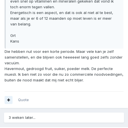
even snel op vitaminen en mineralen gekeken dat vond ik
toch enorm tegen vallen.
Energetisch is een aspect, en dat is ook al niet al te best,
maar als je er 6 of 12 maanden op moet leven is er meer
van belang.
Grt
Kans
Die hebben nut voor een korte periode. Maar vele kan je zelf
samenstellen, en die blijven ook heeeeeel lang goed zelfs zonder
vacuüm.
Havermout, gedroogd fruit, suiker, poeder melk. De perfecte
muesli. Ik ben niet zo voor die nu zo commerciële noodvoedingen,
buiten de nood maakt dat mij niet echt blijer.
Quote
3 weken later...