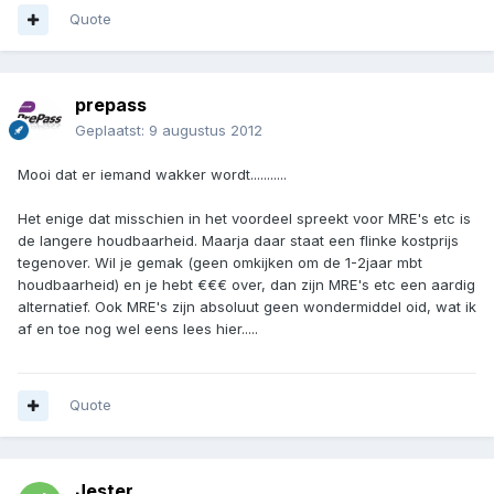
Quote
prepass
Geplaatst:
9 augustus 2012
Mooi dat er iemand wakker wordt...........
Het enige dat misschien in het voordeel spreekt voor MRE's etc is
de langere houdbaarheid. Maarja daar staat een flinke kostprijs
tegenover. Wil je gemak (geen omkijken om de 1-2jaar mbt
houdbaarheid) en je hebt €€€ over, dan zijn MRE's etc een aardig
alternatief. Ook MRE's zijn absoluut geen wondermiddel oid, wat ik
af en toe nog wel eens lees hier.....
Quote
Jester