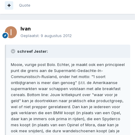
Quote
Ivan
Geplaatst:
9 augustus 2012
schreef Jester:
Mooie, vurige post Bolo. Echter, je maakt ook een principieel
punt die grens aan de Supermarkt-Gedachte-In-
Communistisch-Rusland, onder het motto: "1 soort
ontbijtgranen is meer dan genoeg" (i.t.t. de Amerikaanse
supermarkten waar schappen volstaan met alle breakfast
cereals. Bottom line: Jouw kritiekpunt over "waar voor je
geld" kan je doortrekken naar praktisch elke productgroep,
wel of niet prepper gerelateerd. Dan kan je iedereen voor
gek verklaren die een BMW koopt (in plaats van een Opel,
daar kan je immers ook prima in rijden), die een Spyderco
mes koopt (in plaats van een Opinel of Mora, daar kan je
ook mee snijden), die dure wandelschoenen koopt (als je