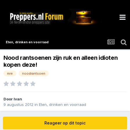
Eten, drinken en voorraad
Nood rantsoenen zijn ruk en alleen idioten
kopen deze!
mre
noodrantsoen
Door
Ivan
9 augustus 2012
in
Eten, drinken en voorraad
Reageer op dit topic