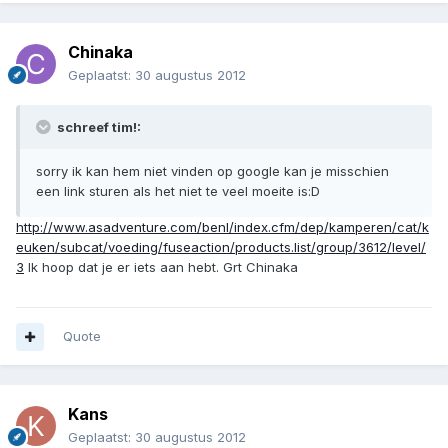
Chinaka
Geplaatst:
30 augustus 2012
schreef tim!:
sorry ik kan hem niet vinden op google kan je misschien
een link sturen als het niet te veel moeite is:D
http://www.asadventure.com/benl/index.cfm/dep/kamperen/cat/k
euken/subcat/voeding/fuseaction/products.list/group/3612/level/
3
Ik hoop dat je er iets aan hebt. Grt Chinaka
Quote
Kans
Geplaatst:
30 augustus 2012