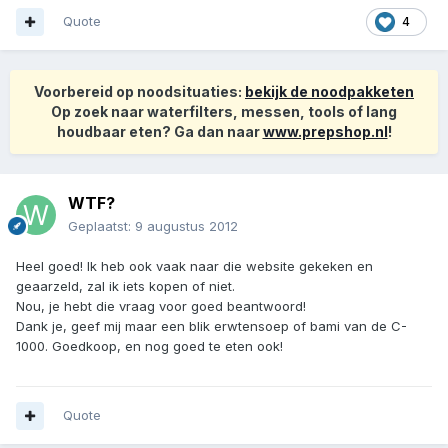
Quote
4
Voorbereid op noodsituaties:
bekijk de noodpakketen
Op zoek naar waterfilters, messen, tools of lang
houdbaar eten? Ga dan naar
www.prepshop.nl
!
WTF?
Geplaatst:
9 augustus 2012
Heel goed! Ik heb ook vaak naar die website gekeken en
geaarzeld, zal ik iets kopen of niet.
Nou, je hebt die vraag voor goed beantwoord!
Dank je, geef mij maar een blik erwtensoep of bami van de C-
1000. Goedkoop, en nog goed te eten ook!
Quote