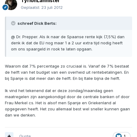
TyrionLannister
Geplaatst:
23 juli 2012
schreef Dick Berts:
@ Dr. Prepper. Als ik naar de Spaanse rente kijk (7,5%) dan
denk ik dat de EU nog maar 1 a 2 uur extra tijd nodig heeft
om ons spaargeld in rook te laten opgaan.
Waarom dat 7% percentage zo cruciaal is. Vanaf de 7% bestaat
de helft van het budget van een overheid uit rentebetalingen. En
bij Spanje is dat meer dan de helft. En bij Italie bijna de helft.
Ik vind het tekenend dat er deze zondag/maandag geen
maatregelen zijn aangekondigd door de centrale banken of door
Frau Merkel cs. Het is alsof men Spanje en Griekenland al
opgegeven heeft. Het zou allemaal best wel sneller kunnen gaan
dan we denken.
Quote
1