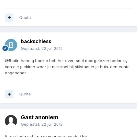
Quote
backschless
Geplaatst:
22 juli 2012
@Rodin handig boekje heb het even snel doorgelezen bedankt,
van die plekken waar je niet snel bij stilstaat in je huis. een echte
oogopener.
Quote
Gast anoniem
Geplaatst:
22 juli 2012
Ik zou toch echt gaan voor een goede kluis.