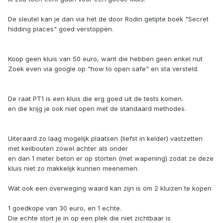
De sleutel kan je dan via het de door Rodin getipte boek "Secret
hidding places" goed verstoppen.
Koop geen kluis van 50 euro, want die hebben geen enkel nut
Zoek even via google op "how to open safe" en sta versteld.
De raat PT1 is een kluis die erg goed uit de tests komen.
en die krijg je ook niet open met de standaard methodes.
Uiteraard zo laag mogelijk plaatsen (liefst in kelder) vastzetten
met keilbouten zowel achter als onder
en dan 1 meter beton er op storten (met wapening) zodat ze deze
kluis niet zo makkelijk kunnen meenemen.
Wat ook een overweging waard kan zijn is om 2 kluizen te kopen
1 goedkope van 30 euro, en 1 echte.
Die echte stort je in op een plek die niet zichtbaar is