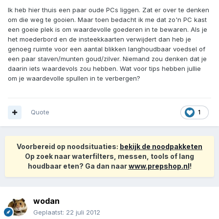
Ik heb hier thuis een paar oude PCs liggen. Zat er over te denken
om die weg te gooien. Maar toen bedacht ik me dat zo'n PC kast
een goeie plek is om waardevolle goederen in te bewaren. Als je
het moederbord en de insteekkaarten verwijdert dan heb je
genoeg ruimte voor een aantal blikken langhoudbaar voedsel of
een paar staven/munten goud/zilver. Niemand zou denken dat je
daarin iets waardevols zou hebben. Wat voor tips hebben jullie
om je waardevolle spullen in te verbergen?
Quote
1
Voorbereid op noodsituaties:
bekijk de noodpakketen
Op zoek naar waterfilters, messen, tools of lang
houdbaar eten? Ga dan naar
www.prepshop.nl
!
wodan
Geplaatst:
22 juli 2012