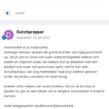
Quote
Dutchprepper
Geplaatst:
22 juli 2012
vloerisolatie in je kruipruimte,
sommige mensen spuiten de grond eronder een laag purschuim
op, als je van te voren een paar waterdichtgekitte bakken erin
maakt en volpuren maar, de bakken kun je afdekken met een
plaatje hout waar ook purschuim opzit, niet te zien dan.
schuimpinda,s zijn nog makkelijker haal je je bakken gewoon
onder de pinda,s vandaan en weer terug.
boeken units maken van ouwe boeken, hol ze uit en stop er
spullen in, lijm ze aan elkaar om er langere voorwerpen in kwijt te
kunnen,
oude leeggespoten spuitbussen(bijvoorbeeld