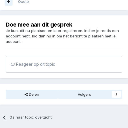
Quote
Doe mee aan dit gesprek
Je kunt dit nu plaatsen en later registreren. Indien je reeds een
account hebt,
log dan nu in
om het bericht te plaatsen met je
account.
Reageer op dit topic
Delen
Volgers
1
Ga naar topic overzicht