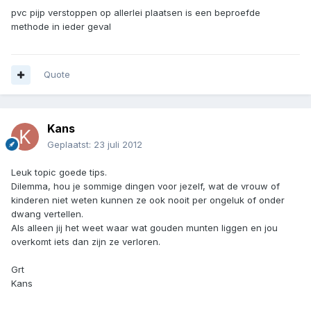
pvc pijp verstoppen op allerlei plaatsen is een beproefde
methode in ieder geval
Quote
Kans
Geplaatst:
23 juli 2012
Leuk topic goede tips.
Dilemma, hou je sommige dingen voor jezelf, wat de vrouw of
kinderen niet weten kunnen ze ook nooit per ongeluk of onder
dwang vertellen.
Als alleen jij het weet waar wat gouden munten liggen en jou
overkomt iets dan zijn ze verloren.
Grt
Kans