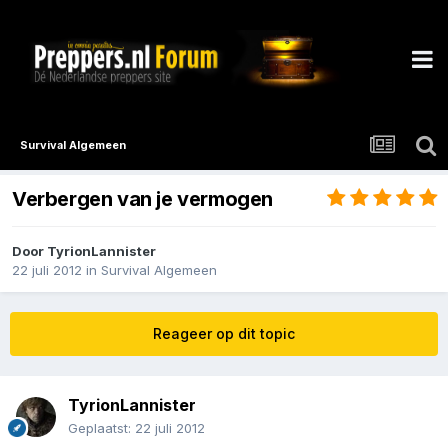
Survival Algemeen
Verbergen van je vermogen
Door
TyrionLannister
22 juli 2012
in
Survival Algemeen
Reageer op dit topic
TyrionLannister
Geplaatst:
22 juli 2012