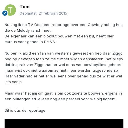
Tom
Geplaatst:
21 februari 2015
Nu zag ik op TV Oost een reportage over een Cowboy achtig huis
die de Melody ranch heet.
De eigenaar kan een blokhut bouwen met een bijl, heeft hier
cursus voor gehad in De VS.
Nu ben ik altijd een fan van westerns geweest en heb daar Ziggo
nog op gewezen toen ze me filmnet wilden aansmeren, het Miepy
dat ik sprak van Ziggo had er wel eens van cowboyfilms gehoord
maar wist ook niet waarom ze niet meer werden uitgezonden:p
Haar vader had er het er wel eens over gehad dus ze wist er wel
iets van:p
Maar waar het mij om gaat is om ook zoiets te bouwen, ergens in
een buitengebied. Alleen nog een perceel voor weinig kopen!
Dit is dus de reportage