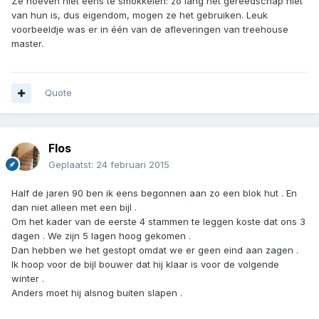
Ze hoeven niet eens te smokkelen: zo lang het gereedschap niet
van hun is, dus eigendom, mogen ze het gebruiken. Leuk
voorbeeldje was er in één van de afleveringen van treehouse
master.
Quote
Flos
Geplaatst:
24 februari 2015
Half de jaren 90 ben ik eens begonnen aan zo een blok hut . En
dan niet alleen met een bijl .
Om het kader van de eerste 4 stammen te leggen koste dat ons 3
dagen . We zijn 5 lagen hoog gekomen .
Dan hebben we het gestopt omdat we er geen eind aan zagen .
Ik hoop voor de bijl bouwer dat hij klaar is voor de volgende
winter .
Anders moet hij alsnog buiten slapen .