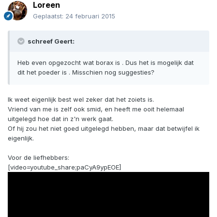
Loreen
Geplaatst:
24 februari 2015
schreef Geert:
Heb even opgezocht wat borax is . Dus het is mogelijk dat
dit het poeder is . Misschien nog suggesties?
Ik weet eigenlijk best wel zeker dat het zoiets is.
Vriend van me is zelf ook smid, en heeft me ooit helemaal
uitgelegd hoe dat in z'n werk gaat.
Of hij zou het niet goed uitgelegd hebben, maar dat betwijfel ik
eigenlijk.
Voor de liefhebbers:
[video=youtube_share;paCyA9ypEOE]