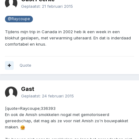
Geplaatst:
21 februari 2015
@Raycoupe
Tijdens mijn trip in Canada in 2002 heb ik een week in een
blokhut geslapen, met verwarming uiteraard. En dat is inderdaad
comfortabel en knus.
Quote
Gast
Geplaatst:
24 februari 2015
[quote=Raycoupe;336393
En ook de Amish smokkelen nogal met gemotoriseerd
gereedschap, dat mag als ze voor niet Amish zo'n bouwpakket
maken.