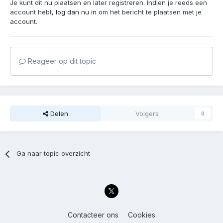
Je kunt dit nu plaatsen en later registreren. Indien je reeds een
account hebt,
log dan nu in
om het bericht te plaatsen met je
account.
Reageer op dit topic
Delen
Volgers
0
Ga naar topic overzicht
Contacteer ons
Cookies