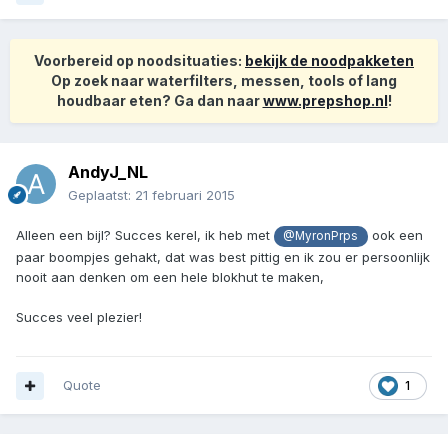
Voorbereid op noodsituaties:
bekijk de noodpakketen
Op zoek naar waterfilters, messen, tools of lang
houdbaar eten? Ga dan naar
www.prepshop.nl
!
AndyJ_NL
Geplaatst:
21 februari 2015
Alleen een bijl? Succes kerel, ik heb met
ook een
@MyronPrps
paar boompjes gehakt, dat was best pittig en ik zou er persoonlijk
nooit aan denken om een hele blokhut te maken,
Succes veel plezier!
Quote
1