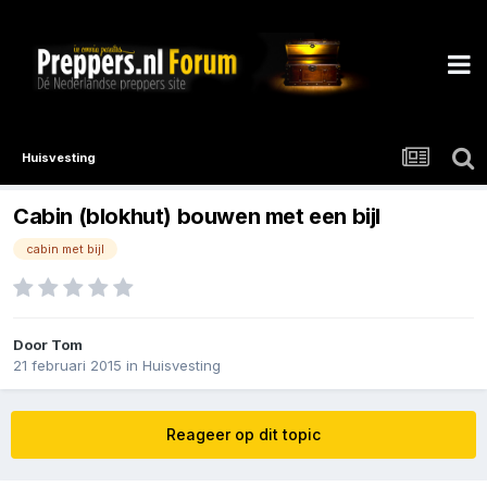
Huisvesting
Cabin (blokhut) bouwen met een bijl
cabin met bijl
Door
Tom
21 februari 2015
in
Huisvesting
Reageer op dit topic