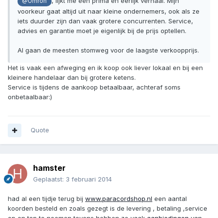
, lijkt me een prima en eerlijk verhaal. Mijn
@Omron
voorkeur gaat altijd uit naar kleine ondernemers, ook als ze
iets duurder zijn dan vaak grotere concurrenten. Service,
advies en garantie moet je eigenlijk bij de prijs optellen.
Al gaan de meesten stomweg voor de laagste verkoopprijs.
Het is vaak een afweging en ik koop ook liever lokaal en bij een
kleinere handelaar dan bij grotere ketens.
Service is tijdens de aankoop betaalbaar, achteraf soms
onbetaalbaar:)
Quote
hamster
Geplaatst:
3 februari 2014
had al een tijdje terug bij
www.paracordshop.nl
een aantal
koorden besteld en zoals gezegt is de levering , betaling ,service