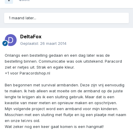
1 maand later...
DeltaFox
Geplaatst:
26 maart 2014
Onlangs een bestelling gedaan en een dag later was de
bestelling binnen. Communicatie was ook uitstekend. Paracord
ziet er netjes uit. Strak en egale kleur.
+1 voor Paracordshop.nl
Ben begonnen met survival armbanden. Deze zijn vrij eenvoudig
te maken. Ik heb alleen wat moeite om de armband op de juiste
lengte te krijgen als ik een sluiting gebruik. Maar dat is een
kwastie van meer meten en opnieuw maken en opschrijven.
Mijn volgende project word een armband voor mijn kinderen.
Misschien met een sluiting met fluitje en iig een plaatje met naam
en onze tel.nrs oid.
Wat zeker nog een keer gaat komen is een hangmat!