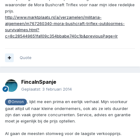
waaronder de Mora Bushcraft Triflex voor naar mijn idee redelijke
prijs.
http://www.marktplaats.nl/a/verzamelen/militaria-
algemeen/m767260340-mora-bushcraft-triflex-outdoormes-
survivalmes.html?
c=8c285449651fa109c354bbabe740c1b&previousPage=lr
Quote
FincaInSpanje
Geplaatst:
3 februari 2014
, lijkt me een prima en eerlijk verhaal. Mijn voorkeur
@Omron
gaat altijd uit naar kleine ondernemers, ook als ze iets duurder
zijn dan vaak grotere concurrenten. Service, advies en garantie
moet je eigenlijk bij de prijs optellen.
Al gaan de meesten stomweg voor de laagste verkoopprijs.