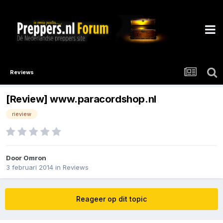
Reviews
[Review] www.paracordshop.nl
rieview
Door
Omron
3 februari 2014
in
Reviews
Reageer op dit topic