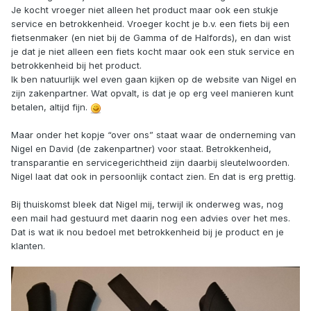
Je kocht vroeger niet alleen het product maar ook een stukje
service en betrokkenheid. Vroeger kocht je b.v. een fiets bij een
fietsenmaker (en niet bij de Gamma of de Halfords), en dan wist
je dat je niet alleen een fiets kocht maar ook een stuk service en
betrokkenheid bij het product.
Ik ben natuurlijk wel even gaan kijken op de website van Nigel en
zijn zakenpartner. Wat opvalt, is dat je op erg veel manieren kunt
betalen, altijd fijn.
Maar onder het kopje “over ons” staat waar de onderneming van
Nigel en David (de zakenpartner) voor staat. Betrokkenheid,
transparantie en servicegerichtheid zijn daarbij sleutelwoorden.
Nigel laat dat ook in persoonlijk contact zien. En dat is erg prettig.
Bij thuiskomst bleek dat Nigel mij, terwijl ik onderweg was, nog
een mail had gestuurd met daarin nog een advies over het mes.
Dat is wat ik nou bedoel met betrokkenheid bij je product en je
klanten.