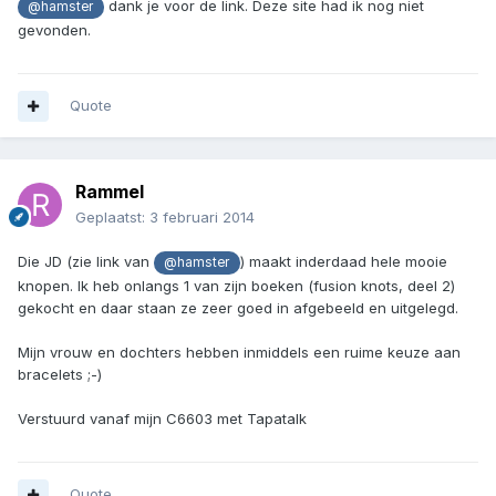
dank je voor de link. Deze site had ik nog niet
@hamster
gevonden.
Quote
Rammel
Geplaatst:
3 februari 2014
Die JD (zie link van
) maakt inderdaad hele mooie
@hamster
knopen. Ik heb onlangs 1 van zijn boeken (fusion knots, deel 2)
gekocht en daar staan ze zeer goed in afgebeeld en uitgelegd.
Mijn vrouw en dochters hebben inmiddels een ruime keuze aan
bracelets ;-)
Verstuurd vanaf mijn C6603 met Tapatalk
Quote