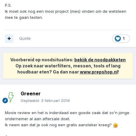
P.S.
Ik moet ook nog een mooi project (mes) vinden om de wetsteen
mee te gaan testen.
Quote
1
Voorbereid op noodsituaties:
bekijk de noodpakketen
Op zoek naar waterfilters, messen, tools of lang
houdbaar eten? Ga dan naar
www.prepshop.nl
!
Greener
Geplaatst:
3 februari 2014
Mooie review en het is inderdaad een goede zaak dat zo'n jonge
ondernemer al aan aftersale doet.
Ik neem aan dat je ook nog een gratis aansteker kreeg?