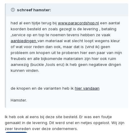
schreef hamster:
had al een tijdje terug bij
www.paracordshop.nl
een aantal
koorden besteld en zoals gezegt is de levering , betaling
,service op en top te noemen tevens hebben ze vaak
aanbiedingen
van materiaal wat slecht loopt wegens kleur
of wat voor reden dan ook, maar dat is (vind ik) geen
probleem om knopen uit te proberen hier een paar van mijn
freubels en alle bijkomende materialen zijn hier ook ruim
aanwezig (buckle ,tools enz) ik heb geen negatieve dingen
kunnen vinden.
de knopen en de varianten heb ik
hier vandaan
Hamster.
Ik heb ook al eens bij deze site besteld. Er was een foutje
gemaakt in de levering. Dit werd snel en netjes opgelost. Wij zijn
zeer tevreden over deze ondernemers.