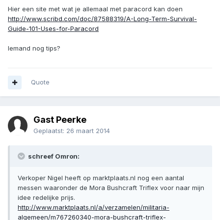
Hier een site met wat je allemaal met paracord kan doen
http://www.scribd.com/doc/87588319/A-Long-Term-Survival-
Guide-101-Uses-for-Paracord
Iemand nog tips?
Quote
Gast Peerke
Geplaatst:
26 maart 2014
schreef Omron:
Verkoper Nigel heeft op marktplaats.nl nog een aantal
messen waaronder de Mora Bushcraft Triflex voor naar mijn
idee redelijke prijs.
http://www.marktplaats.nl/a/verzamelen/militaria-
algemeen/m767260340-mora-bushcraft-triflex-