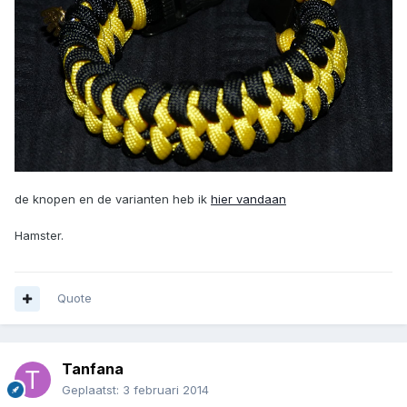
de knopen en de varianten heb ik
hier vandaan
Hamster.
Quote
Tanfana
Geplaatst:
3 februari 2014