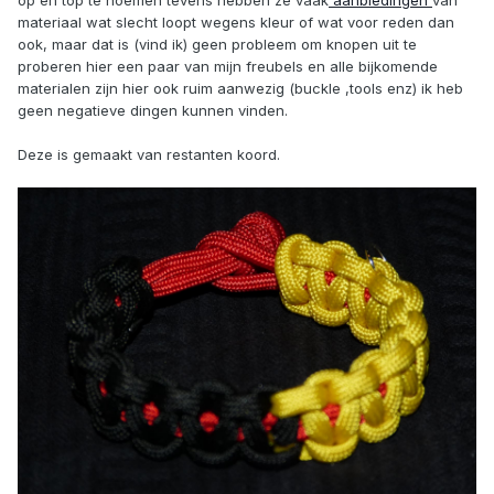
op en top te noemen tevens hebben ze vaak
aanbiedingen
van
materiaal wat slecht loopt wegens kleur of wat voor reden dan
ook, maar dat is (vind ik) geen probleem om knopen uit te
proberen hier een paar van mijn freubels en alle bijkomende
materialen zijn hier ook ruim aanwezig (buckle ,tools enz) ik heb
geen negatieve dingen kunnen vinden.
Deze is gemaakt van restanten koord.