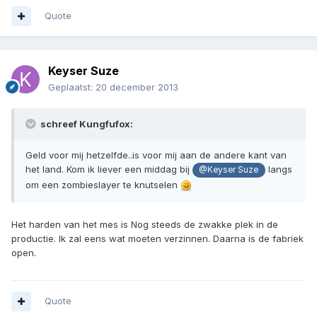
Quote
Keyser Suze
Geplaatst:
20 december 2013
schreef Kungfufox:
Geld voor mij hetzelfde..is voor mij aan de andere kant van
het land. Kom ik liever een middag bij
langs
@Keyser Suze
om een zombieslayer te knutselen
Het harden van het mes is Nog steeds de zwakke plek in de
productie. Ik zal eens wat moeten verzinnen. Daarna is de fabriek
open.
Quote