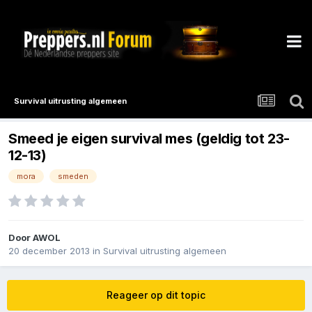
Survival uitrusting algemeen
Smeed je eigen survival mes (geldig tot 23-
12-13)
mora
smeden
Door
AWOL
20 december 2013
in
Survival uitrusting algemeen
Reageer op dit topic