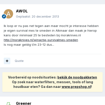
AWOL
Geplaatst:
20 december 2013
Ik loop er nu pas net tegen aan maar mocht je interesse hebben
je eigen survival mes te smeden in Alkmaar dan maak je hierop
kans door minimaal 25 te besteden bij moraknives.nl
http://moraknives.nl/winactie-survivalmes-smeden
Is nog maar geldig t/m 23-12 dus...
Quote
Voorbereid op noodsituaties:
bekijk de noodpakketen
Op zoek naar waterfilters, messen, tools of lang
houdbaar eten? Ga dan naar
www.prepshop.nl
!
Greener