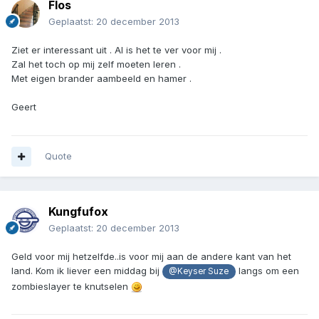
Flos
Geplaatst:
20 december 2013
Ziet er interessant uit . Al is het te ver voor mij .
Zal het toch op mij zelf moeten leren .
Met eigen brander aambeeld en hamer .
Geert
Quote
Kungfufox
Geplaatst:
20 december 2013
Geld voor mij hetzelfde..is voor mij aan de andere kant van het
land. Kom ik liever een middag bij
langs om een
@Keyser Suze
zombieslayer te knutselen