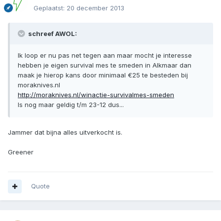
Geplaatst:
20 december 2013
schreef AWOL:
Ik loop er nu pas net tegen aan maar mocht je interesse
hebben je eigen survival mes te smeden in Alkmaar dan
maak je hierop kans door minimaal €25 te besteden bij
moraknives.nl
http://moraknives.nl/winactie-survivalmes-smeden
Is nog maar geldig t/m 23-12 dus...
Jammer dat bijna alles uitverkocht is.
Greener
Quote