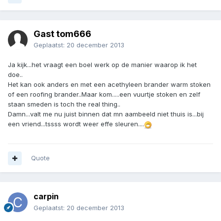
Gast tom666
Geplaatst:
20 december 2013
Ja kijk...het vraagt een boel werk op de manier waarop ik het
doe..
Het kan ook anders en met een acethyleen brander warm stoken
of een roofing brander..Maar kom.....een vuurtje stoken en zelf
staan smeden is toch the real thing..
Damn...valt me nu juist binnen dat mn aambeeld niet thuis is...bij
een vriend...tssss wordt weer effe sleuren....
Quote
carpin
Geplaatst:
20 december 2013