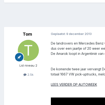
Tom
Geplaatst:
9 december 2013
De landrovers en Mercedes Benz
dus over een jaartje of 20 weer e
De Amarok loopt in Argentinië van
Lid niveau 2
De komende twee jaar vervangt De
totaal 1667 VW pick-uptrucks, mel
2.5k
LEES VERDER OP AUTOWEEK