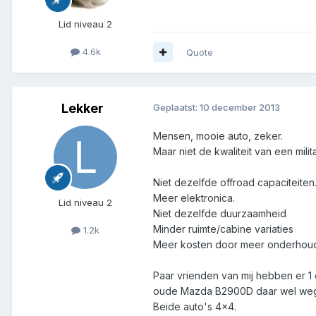
Lid niveau 2
4.6k
Quote
Lekker
Geplaatst:
10 december 2013
Mensen, mooie auto, zeker.
Maar niet de kwaliteit van een mili
Niet dezelfde offroad capaciteiten
Meer elektronica.
Lid niveau 2
Niet dezelfde duurzaamheid
Minder ruimte/cabine variaties
1.2k
Meer kosten door meer onderhou
Paar vrienden van mij hebben er 1 
oude Mazda B2900D daar wel we
Beide auto's 4x4.