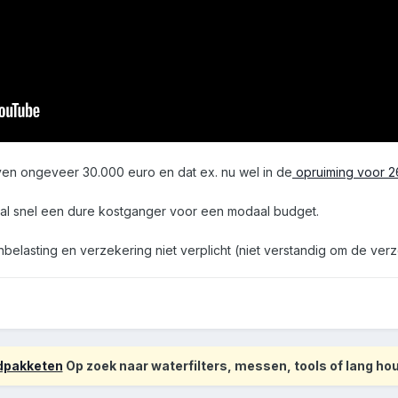
jven ongeveer 30.000 euro en dat ex. nu wel in de
opruiming voor 
 al snel een dure kostganger voor een modaal budget.
elasting en verzekering niet verplicht (niet verstandig om de verze
odpakketen
Op zoek naar waterfilters, messen, tools of lang h