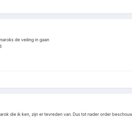
 amaroks de veiling in gaan
d
rok die ik ken, zijn er tevreden van. Dus tot nader order beschou