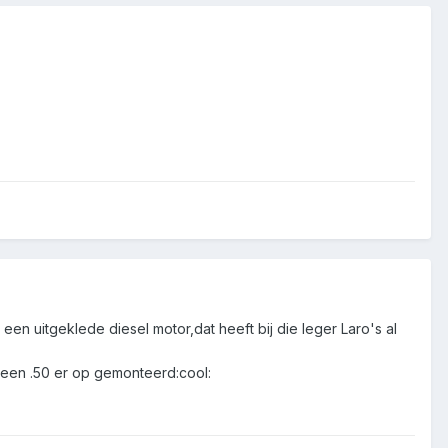
een uitgeklede diesel motor,dat heeft bij die leger Laro's al
et een .50 er op gemonteerd:cool: