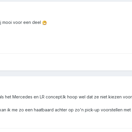
jij mooi voor een deel
 als het Mercedes en LR concept.Ik hoop wel dat ze niet kiezen voor 
it, kan ik me zo een haatbaard achter op zo'n pick-up voorstellen m