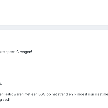
taire specs G-wagen!!!
.
d.
en laatst waren met een BBQ op het strand en ik moest mijn maat me
greed!