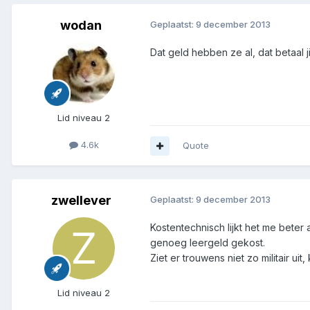
wodan
Geplaatst:
9 december 2013
Dat geld hebben ze al, dat betaal 
Lid niveau 2
4.6k
Quote
zwellever
Geplaatst:
9 december 2013
Kostentechnisch lijkt het me beter
genoeg leergeld gekost.
Ziet er trouwens niet zo militair u
Lid niveau 2