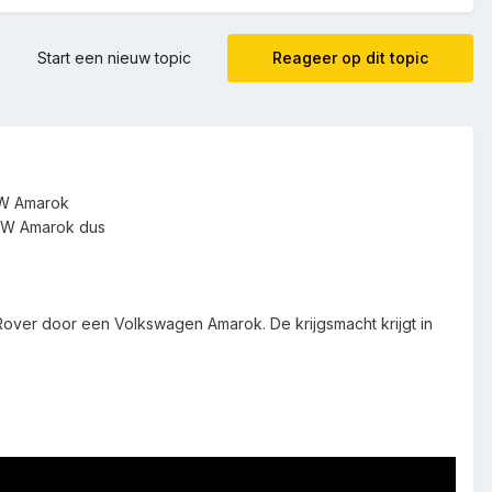
Start een nieuw topic
Reageer op dit topic
VW Amarok
 VW Amarok dus
ver door een Volkswagen Amarok. De krijgsmacht krijgt in