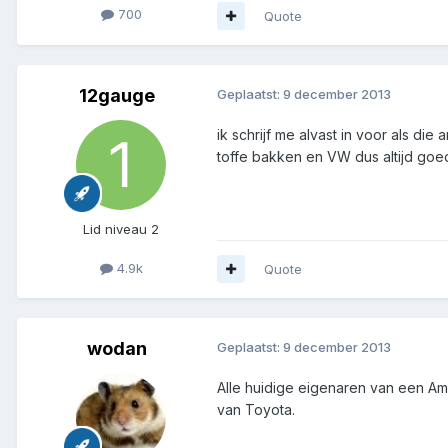
700
Quote
12gauge
Geplaatst:
9 december 2013
ik schrijf me alvast in voor als die
toffe bakken en VW dus altijd goe
Lid niveau 2
4.9k
Quote
wodan
Geplaatst:
9 december 2013
Alle huidige eigenaren van een Ama
van Toyota.