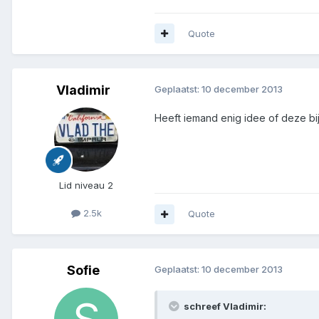
Quote
Vladimir
Geplaatst:
10 december 2013
Heeft iemand enig idee of deze 
Lid niveau 2
2.5k
Quote
Sofie
Geplaatst:
10 december 2013
schreef Vladimir: