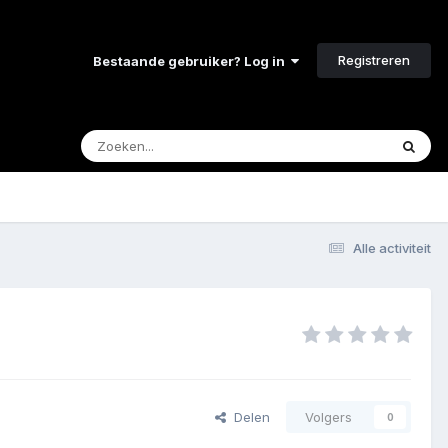
Registreren
Bestaande gebruiker? Log in
Alle activiteit
Delen
Volgers
0