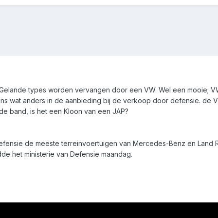
 Gelande types worden vervangen door een VW. Wel een mooie; 
ens wat anders in de aanbieding bij de verkoop door defensie. de
 de band, is het een Kloon van een JAP?
fensie de meeste terreinvoertuigen van Mercedes-Benz en Land Ro
dde het ministerie van Defensie maandag.