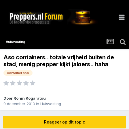
Huisvesting
Aso containers.. totale vrijheid buiten de
stad, menig prepper kijkt jaloers.. haha
container aso
Door
Ronin Kogaratsu
9 december 2013
in
Huisvesting
Reageer op dit topic