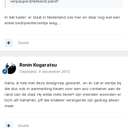
verpauperd/lekkend pand?
In dat kader: er staat in Nederland ook hier en daar nog wel een
enkel bedrijventerreintje leeg....
Quote
Ronin Kogaratsu
Geplaatst:
9 december 2013
Haha, ik heb met deze doelgroep gewerkt.. en er zat er eentje bij
die dus ook in aanmerking kwam voor een aso container aan de
rand van de stad. Hij wilde niets liever!! zijn vrienden woonden er
toch al!! hahahah, pff die knakker verergerde zijn gedrag alleen
maar.
Quote