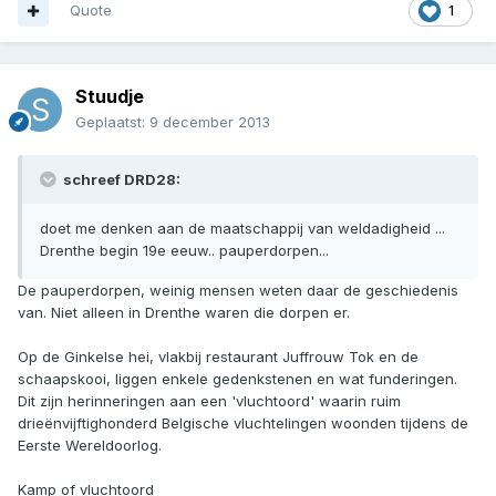
Quote
1
Stuudje
Geplaatst:
9 december 2013
schreef DRD28:
doet me denken aan de maatschappij van weldadigheid ...
Drenthe begin 19e eeuw.. pauperdorpen...
De pauperdorpen, weinig mensen weten daar de geschiedenis
van. Niet alleen in Drenthe waren die dorpen er.
Op de Ginkelse hei, vlakbij restaurant Juffrouw Tok en de
schaapskooi, liggen enkele gedenkstenen en wat funderingen.
Dit zijn herinneringen aan een 'vluchtoord' waarin ruim
drieënvijftighonderd Belgische vluchtelingen woonden tijdens de
Eerste Wereldoorlog.
Kamp of vluchtoord