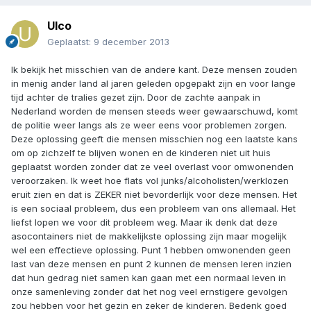
Ulco
Geplaatst:
9 december 2013
Ik bekijk het misschien van de andere kant. Deze mensen zouden
in menig ander land al jaren geleden opgepakt zijn en voor lange
tijd achter de tralies gezet zijn. Door de zachte aanpak in
Nederland worden de mensen steeds weer gewaarschuwd, komt
de politie weer langs als ze weer eens voor problemen zorgen.
Deze oplossing geeft die mensen misschien nog een laatste kans
om op zichzelf te blijven wonen en de kinderen niet uit huis
geplaatst worden zonder dat ze veel overlast voor omwonenden
veroorzaken. Ik weet hoe flats vol junks/alcoholisten/werklozen
eruit zien en dat is ZEKER niet bevorderlijk voor deze mensen. Het
is een sociaal probleem, dus een probleem van ons allemaal. Het
liefst lopen we voor dit probleem weg. Maar ik denk dat deze
asocontainers niet de makkelijkste oplossing zijn maar mogelijk
wel een effectieve oplossing. Punt 1 hebben omwonenden geen
last van deze mensen en punt 2 kunnen de mensen leren inzien
dat hun gedrag niet samen kan gaan met een normaal leven in
onze samenleving zonder dat het nog veel ernstigere gevolgen
zou hebben voor het gezin en zeker de kinderen. Bedenk goed