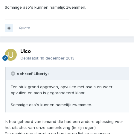
Sommige aso's kunnen namelijk zwemmen.
Quote
Ulco
Geplaatst:
10 december 2013
schreef Liberty:
Een stuk grond opgraven, opvullen met aso's en weer
opvullen en men is gegarandeerd klaar.
Sommige aso's kunnen namelijk zwemmen.
Ik heb gehoord van iemand die had een andere oplossing voor
het uitschot van onze samenleving (in zijn ogen).
Die naaide een sterretje op hun jas en liet ze vergassen.