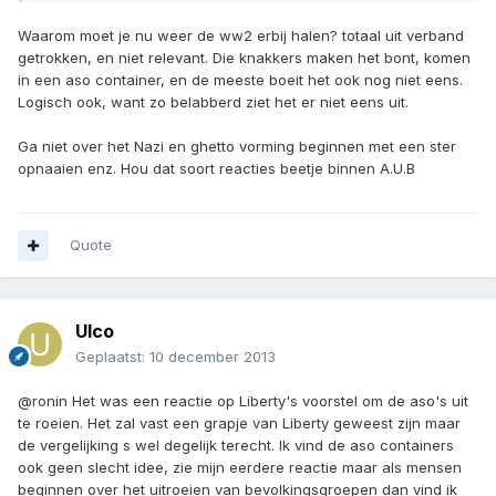
Waarom moet je nu weer de ww2 erbij halen? totaal uit verband
getrokken, en niet relevant. Die knakkers maken het bont, komen
in een aso container, en de meeste boeit het ook nog niet eens.
Logisch ook, want zo belabberd ziet het er niet eens uit.
Ga niet over het Nazi en ghetto vorming beginnen met een ster
opnaaien enz. Hou dat soort reacties beetje binnen A.U.B
Quote
Ulco
Geplaatst:
10 december 2013
@ronin Het was een reactie op Liberty's voorstel om de aso's uit
te roeien. Het zal vast een grapje van Liberty geweest zijn maar
de vergelijking s wel degelijk terecht. Ik vind de aso containers
ook geen slecht idee, zie mijn eerdere reactie maar als mensen
beginnen over het uitroeien van bevolkingsgroepen dan vind ik