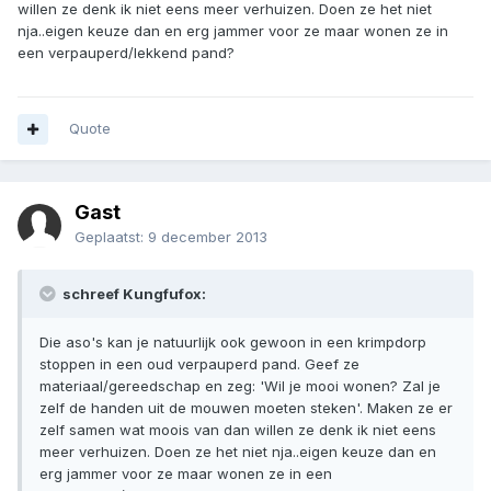
willen ze denk ik niet eens meer verhuizen. Doen ze het niet
nja..eigen keuze dan en erg jammer voor ze maar wonen ze in
een verpauperd/lekkend pand?
Quote
Gast
Geplaatst:
9 december 2013
schreef Kungfufox:
Die aso's kan je natuurlijk ook gewoon in een krimpdorp
stoppen in een oud verpauperd pand. Geef ze
materiaal/gereedschap en zeg: 'Wil je mooi wonen? Zal je
zelf de handen uit de mouwen moeten steken'. Maken ze er
zelf samen wat moois van dan willen ze denk ik niet eens
meer verhuizen. Doen ze het niet nja..eigen keuze dan en
erg jammer voor ze maar wonen ze in een