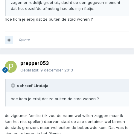
zagen er redelijk groot uit, dacht op een gegeven moment
dat het dezelfde afmeting had als mijn flatje.
hoe kom je erbij dat ze buiten de stad wonen ?
Quote
prepper053
Geplaatst:
9 december 2013
schreef Lindaja:
hoe kom je erbij dat ze buiten de stad wonen ?
de zigeuner familie ( ik zou de naam wel willen zeggen maar ik
kan het niet spellen) daarvan staat de aso container wel binnen
de stads grenzen, maar wel buiten de bebouwde kom. Dat was te
zien en te horen in het filmpje.