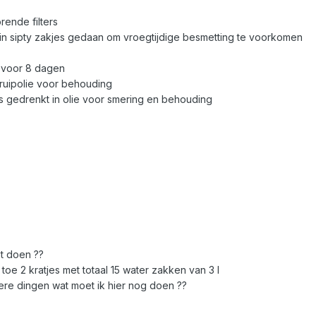
rende filters
k in sipty zakjes gedaan om vroegtijdige besmetting te voorkomen
g voor 8 dagen
kruipolie voor behouding
 gedrenkt in olie voor smering en behouding
et doen ??
 toe 2 kratjes met totaal 15 water zakken van 3 l
re dingen wat moet ik hier nog doen ??