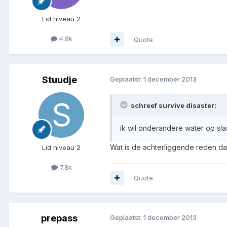
Lid niveau 2
4.8k
Quote
Stuudje
Geplaatst:
1 december 2013
schreef survive disaster:
ik wil onderandere water op slaa
Wat is de achterliggende reden dat 
Lid niveau 2
7.8k
Quote
prepass
Geplaatst:
1 december 2013