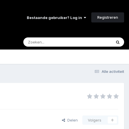
Registreren
Bestaande gebruiker? Log in
Alle activiteit
Delen
Volgers
0