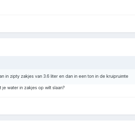
n in zipty zakjes van 3.6 liter en dan in een ton in de kruipruimte
je water in zakjes op wilt slaan?