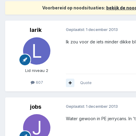
Voorbereid op noodsituaties:
bekijk de no
larik
Geplaatst:
1 december 2013
Ik zou voor de iets minder dikke b
Lid niveau 2
607
Quote
jobs
Geplaatst:
1 december 2013
Water gewoon in PE jerrycans. In 't