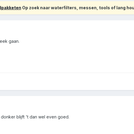
odpakketen
Op zoek naar waterfilters, messen, tools of lang h
leek gaan.
 donker blijft 't dan wel even goed.