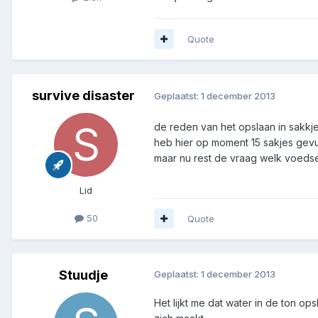
Quote
survive disaster
Geplaatst:
1 december 2013
de reden van het opslaan in sakkje
heb hier op moment 15 sakjes gevu
maar nu rest de vraag welk voedsel
Lid
50
Quote
Stuudje
Geplaatst:
1 december 2013
Het lijkt me dat water in de ton op