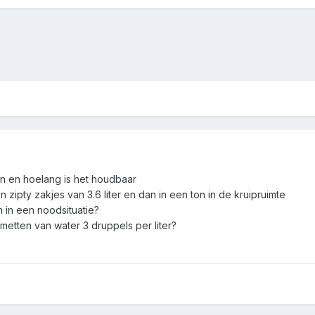
an en hoelang is het houdbaar
n zipty zakjes van 3.6 liter en dan in een ton in de kruipruimte
 in een noodsituatie?
metten van water 3 druppels per liter?