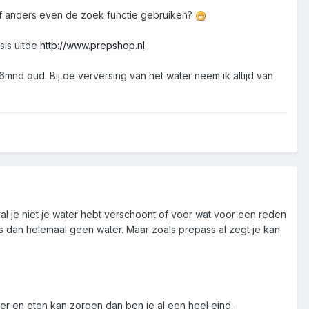
. Of anders even de zoek functie gebruiken?
sis uitde
http://www.prepshop.nl
mnd oud. Bij de verversing van het water neem ik altijd van
al je niet je water hebt verschoont of voor wat voor een reden
is dan helemaal geen water. Maar zoals prepass al zegt je kan
ater en eten kan zorgen dan ben je al een heel eind.