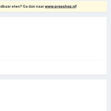
oudbaar eten? Ga dan naar
www.prepshop.nl
!