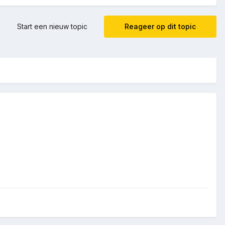
Start een nieuw topic
Reageer op dit topic