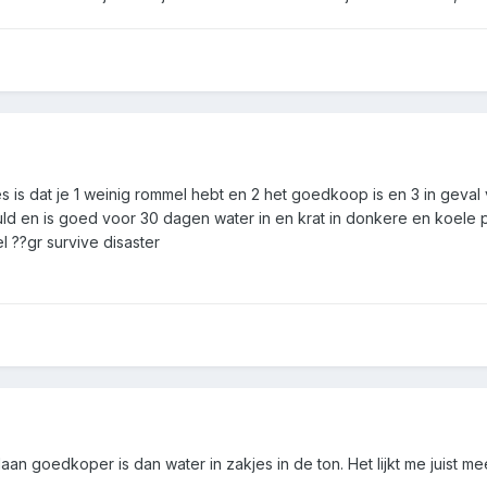
s is dat je 1 weinig rommel hebt en 2 het goedkoop is en 3 in geva
ld en is goed voor 30 dagen water in en krat in donkere en koele 
 ??gr survive disaster
slaan goedkoper is dan water in zakjes in de ton. Het lijkt me juist 