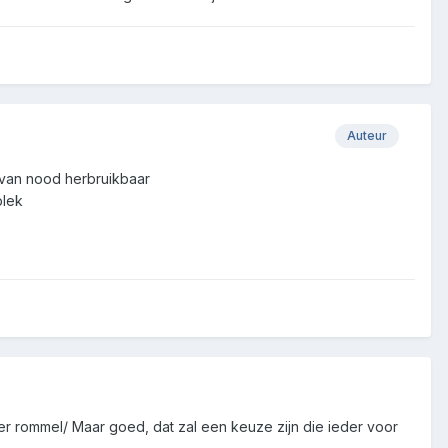
Auteur
l van nood herbruikbaar
plek
meer rommel/ Maar goed, dat zal een keuze zijn die ieder voor