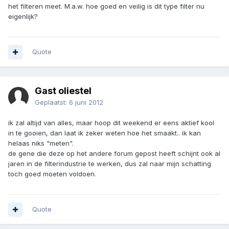
het filteren meet. M.a.w. hoe goed en veilig is dit type filter nu
eigenlijk?
Quote
Gast oliestel
Geplaatst:
6 juni 2012
ik zal altijd van alles, maar hoop dit weekend er eens aktief kool
in te gooien, dan laat ik zeker weten hoe het smaakt.. ik kan
helaas niks "meten".
de gene die deze op het andere forum gepost heeft schijnt ook al
jaren in de filterindustrie te werken, dus zal naar mijn schatting
toch goed moeten voldoen.
Quote