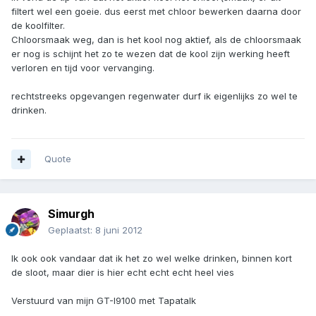
filtert wel een goeie. dus eerst met chloor bewerken daarna door
de koolfilter.
Chloorsmaak weg, dan is het kool nog aktief, als de chloorsmaak
er nog is schijnt het zo te wezen dat de kool zijn werking heeft
verloren en tijd voor vervanging.
rechtstreeks opgevangen regenwater durf ik eigenlijks zo wel te
drinken.
Quote
Simurgh
Geplaatst:
8 juni 2012
Ik ook ook vandaar dat ik het zo wel welke drinken, binnen kort
de sloot, maar dier is hier echt echt echt heel vies
Verstuurd van mijn GT-I9100 met Tapatalk