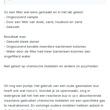
Zo een filter wel eens gemaakt en in het lab getest:
- Ongezuiverd sample
- Door een filter van doek, zand, houtkool en zand.
- Gekookt.
Resultaat was:
- Gekookt bleek steriel.
- Ongezuiverd bevatte meerdere bacterieen kolonies.
- Water door de filter had meer bacterieen kolonies dan
ongefilterd water.
Niet getest op chemische middelen en andere on puurheden.
Oh nog een puntje. Het gebruik van een oude gasmasker bus
heeft ook wat risico's. Voordat je ze openmaakt, zorg in
iedergeval dat het niet een reactieve bus is i.p.v. absorberende.
(reactieve gebruiken chemische middelen om een specifieke gas
te neutraliseren). En sommige oudere modelen hebben asbest in