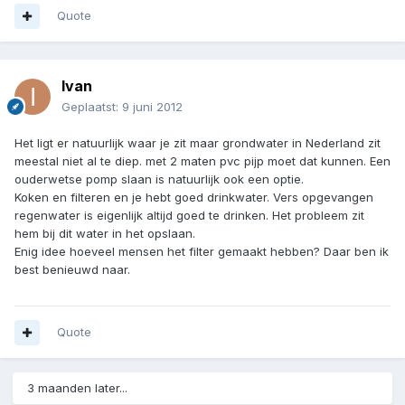
Quote
Ivan
Geplaatst:
9 juni 2012
Het ligt er natuurlijk waar je zit maar grondwater in Nederland zit
meestal niet al te diep. met 2 maten pvc pijp moet dat kunnen. Een
ouderwetse pomp slaan is natuurlijk ook een optie.
Koken en filteren en je hebt goed drinkwater. Vers opgevangen
regenwater is eigenlijk altijd goed te drinken. Het probleem zit
hem bij dit water in het opslaan.
Enig idee hoeveel mensen het filter gemaakt hebben? Daar ben ik
best benieuwd naar.
Quote
3 maanden later...