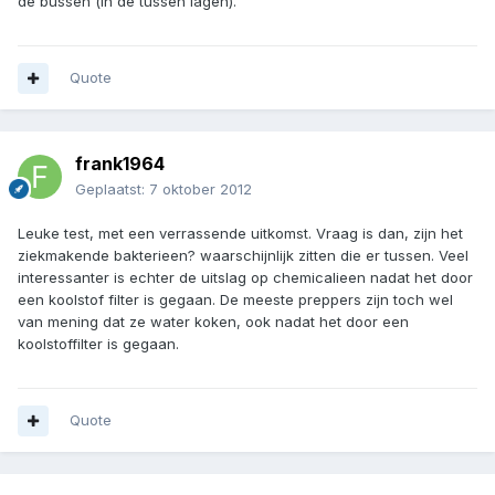
de bussen (in de tussen lagen).
Quote
frank1964
Geplaatst:
7 oktober 2012
Leuke test, met een verrassende uitkomst. Vraag is dan, zijn het
ziekmakende bakterieen? waarschijnlijk zitten die er tussen. Veel
interessanter is echter de uitslag op chemicalieen nadat het door
een koolstof filter is gegaan. De meeste preppers zijn toch wel
van mening dat ze water koken, ook nadat het door een
koolstoffilter is gegaan.
Quote