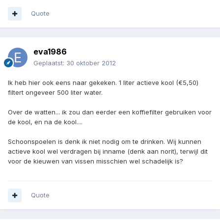
Quote
eva1986
Geplaatst:
30 oktober 2012
Ik heb hier ook eens naar gekeken. 1 liter actieve kool (€5,50)
filtert ongeveer 500 liter water.
Over de watten... ik zou dan eerder een koffiefilter gebruiken voor
de kool, en na de kool....
Schoonspoelen is denk ik niet nodig om te drinken. Wij kunnen
actieve kool wel verdragen bij inname (denk aan norit), terwijl dit
voor de kieuwen van vissen misschien wel schadelijk is?
Quote