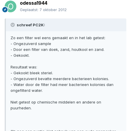
odessa1944
Geplaatst:
7 oktober 2012
schreef PC2K:
Zo een filter wel eens gemaakt en in het lab getest:
- Ongezuiverd sample
- Door een filter van doek, zand, houtkool en zand.
- Gekookt.
Resultaat was:
- Gekookt bleek steriel.
- Ongezuiverd bevatte meerdere bacterieen kolonies.
- Water door de filter had meer bacterieen kolonies dan
ongefilterd water.
Niet getest op chemische middelen en andere on
puurheden.