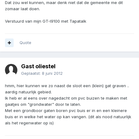
Dat zou wel kunnen, maar denk niet dat de gemeente me dit
zomaar laat doen.
Verstuurd van mijn GT-I9100 met Tapatalk
Quote
Gast oliestel
Geplaatst:
8 juni 2012
hmm, hier kunnen we zo naast de sloot een (klein) gat graven ..
aardig natuurlijk gebied.
Ik heb er al eens over nagedacht om pvc buizen te maken met
gaatjes om "grondwater" door te laten.
Met een grondboor gaten boren pvc buis er in en een kleinere
buis er in welke het water op kan vangen. (dit als nood natuurlijk
als het regenwater op is)