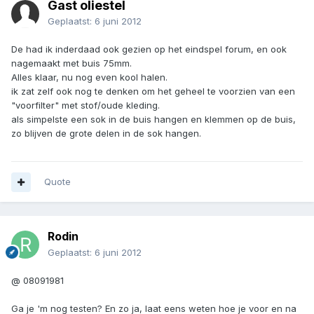
Gast oliestel
Geplaatst:
6 juni 2012
De had ik inderdaad ook gezien op het eindspel forum, en ook
nagemaakt met buis 75mm.
Alles klaar, nu nog even kool halen.
ik zat zelf ook nog te denken om het geheel te voorzien van een
"voorfilter" met stof/oude kleding.
als simpelste een sok in de buis hangen en klemmen op de buis,
zo blijven de grote delen in de sok hangen.
Quote
Rodin
Geplaatst:
6 juni 2012
@ 08091981
Ga je 'm nog testen? En zo ja, laat eens weten hoe je voor en na