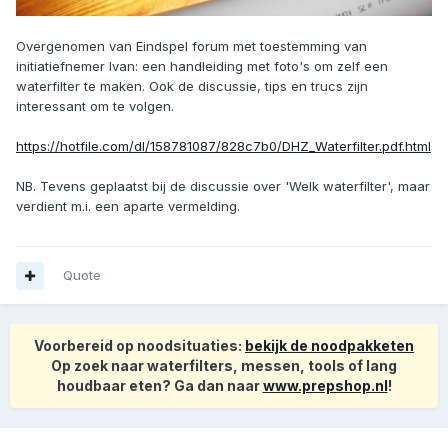
Overgenomen van Eindspel forum met toestemming van
initiatiefnemer Ivan: een handleiding met foto's om zelf een
waterfilter te maken. Ook de discussie, tips en trucs zijn
interessant om te volgen.
https://hotfile.com/dl/158781087/828c7b0/DHZ_Waterfilter.pdf.html
NB. Tevens geplaatst bij de discussie over 'Welk waterfilter', maar
verdient m.i. een aparte vermelding.
Quote
Voorbereid op noodsituaties:
bekijk de noodpakketen
Op zoek naar waterfilters, messen, tools of lang
houdbaar eten? Ga dan naar
www.prepshop.nl
!