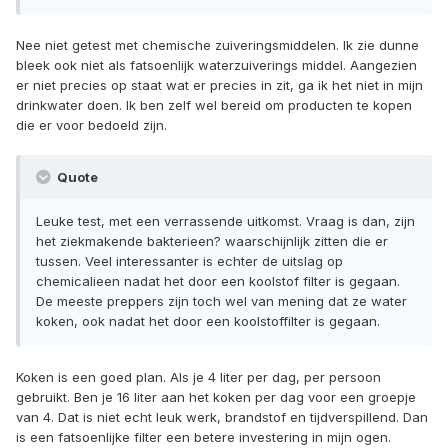
Nee niet getest met chemische zuiveringsmiddelen. Ik zie dunne
bleek ook niet als fatsoenlijk waterzuiverings middel. Aangezien
er niet precies op staat wat er precies in zit, ga ik het niet in mijn
drinkwater doen. Ik ben zelf wel bereid om producten te kopen
die er voor bedoeld zijn.
Quote
Leuke test, met een verrassende uitkomst. Vraag is dan, zijn
het ziekmakende bakterieen? waarschijnlijk zitten die er
tussen. Veel interessanter is echter de uitslag op
chemicalieen nadat het door een koolstof filter is gegaan.
De meeste preppers zijn toch wel van mening dat ze water
koken, ook nadat het door een koolstoffilter is gegaan.
Koken is een goed plan. Als je 4 liter per dag, per persoon
gebruikt. Ben je 16 liter aan het koken per dag voor een groepje
van 4. Dat is niet echt leuk werk, brandstof en tijdverspillend. Dan
is een fatsoenlijke filter een betere investering in mijn ogen.