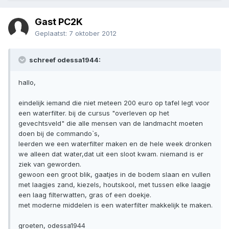
Gast PC2K
Geplaatst:
7 oktober 2012
schreef odessa1944:
hallo,
eindelijk iemand die niet meteen 200 euro op tafel legt voor
een waterfilter. bij de cursus "overleven op het
gevechtsveld" die alle mensen van de landmacht moeten
doen bij de commando`s,
leerden we een waterfilter maken en de hele week dronken
we alleen dat water,dat uit een sloot kwam. niemand is er
ziek van geworden.
gewoon een groot blik, gaatjes in de bodem slaan en vullen
met laagjes zand, kiezels, houtskool, met tussen elke laagje
een laag filterwatten, gras of een doekje.
met moderne middelen is een waterfilter makkelijk te maken.
groeten, odessa1944