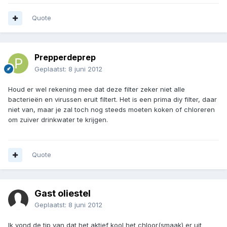
Quote
Prepperdeprep
Geplaatst:
8 juni 2012
Houd er wel rekening mee dat deze filter zeker niet alle
bacterieën en virussen eruit filtert. Het is een prima diy filter, daar
niet van, maar je zal toch nog steeds moeten koken of chloreren
om zuiver drinkwater te krijgen.
Quote
Gast oliestel
Geplaatst:
8 juni 2012
Ik vond de tip van dat het aktief kool het chloor(smaak) er uit