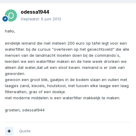
odessa1944
Geplaatst:
6 juni 2012
hallo,
eindelijk iemand die niet meteen 200 euro op tafel legt voor een
waterfilter. bij de cursus "overleven op het gevechtsveld" die alle
mensen van de landmacht moeten doen bij de commando`s,
leerden we een waterfilter maken en de hele week dronken we
alleen dat water,dat uit een sloot kwam. niemand is er ziek van
geworden.
gewoon een groot blik, gaatjes in de bodem slaan en vullen met
laagjes zand, kiezels, houtskool, met tussen elke laagje een laag
filterwatten, gras of een doekje.
met moderne middelen is een waterfilter makkelijk te maken.
groeten, odessa1944
Quote