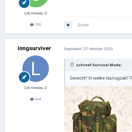
Lid niveau 2
310
Quote
longsurviver
Geplaatst:
27 oktober 2013
schreef Survival Mode:
Gewicht? In welke tas/rugzak? P
Lid niveau 2
104