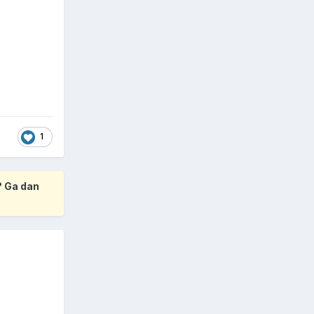
1
? Ga dan