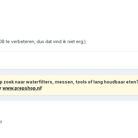
BOB te verbeteren, dus dat vind ik niet erg;)
 zoek naar waterfilters, messen, tools of lang houdbaar eten
r
www.prepshop.nl
!
s?