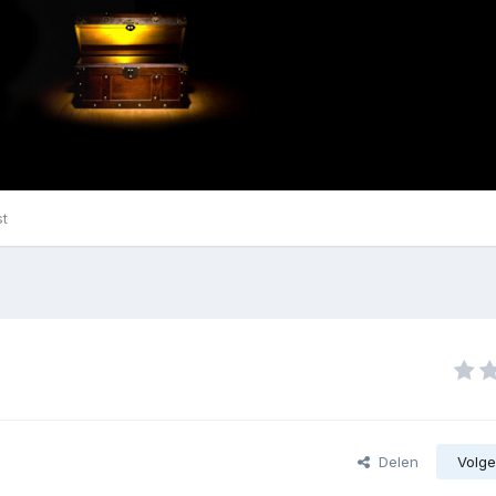
st
Delen
Volge