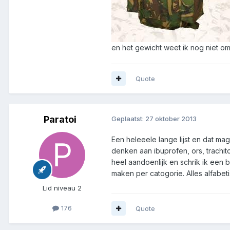
en het gewicht weet ik nog niet omd
Quote
Paratoi
Geplaatst:
27 oktober 2013
Een heleeele lange lijst en dat mag
denken aan ibuprofen, ors, trachito
heel aandoenlijk en schrik ik een b
maken per catogorie. Alles alfabetis
Lid niveau 2
176
Quote