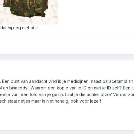
at hij nog niet af is
. Een punt van aandacht vind ik je medicijnen, naast paracetamol zit
l en bisacodyl. Waarom een kopie van je ID en niet je ID zelf? Een i
eetje van: een foto van je gezin. Laat je die achter ofzo? Verder zou 
ch staat netjes maar is niet handig, ook voor jezelf.