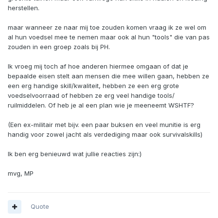
herstellen.
maar wanneer ze naar mij toe zouden komen vraag ik ze wel om
al hun voedsel mee te nemen maar ook al hun "tools" die van pas
zouden in een groep zoals bij PH.
Ik vroeg mij toch af hoe anderen hiermee omgaan of dat je
bepaalde eisen stelt aan mensen die mee willen gaan, hebben ze
een erg handige skill/kwaliteit, hebben ze een erg grote
voedselvoorraad of hebben ze erg veel handige tools/
ruilmiddelen. Of heb je al een plan wie je meeneemt WSHTF?
(Een ex-militair met bijv. een paar buksen en veel munitie is erg
handig voor zowel jacht als verdediging maar ook survivalskills)
Ik ben erg benieuwd wat jullie reacties zijn:)
mvg, MP
Quote