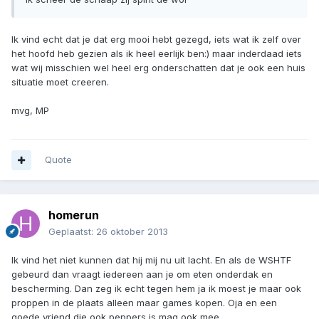
Ik vind echt dat je dat erg mooi hebt gezegd, iets wat ik zelf over
het hoofd heb gezien als ik heel eerlijk ben:) maar inderdaad iets
wat wij misschien wel heel erg onderschatten dat je ook een huis
situatie moet creeren.
mvg, MP
Quote
homerun
Geplaatst:
26 oktober 2013
Ik vind het niet kunnen dat hij mij nu uit lacht. En als de WSHTF
gebeurd dan vraagt iedereen aan je om eten onderdak en
bescherming. Dan zeg ik echt tegen hem ja ik moest je maar ook
proppen in de plaats alleen maar games kopen. Oja en een
goede vriend die ook peppers is mag ook mee.