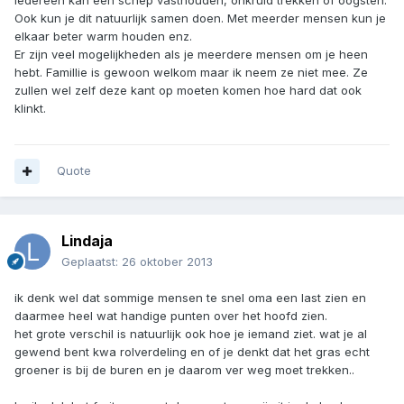
Iedereen kan een schep vasthouden, onkruid trekken of oogsten.
Ook kun je dit natuurlijk samen doen. Met meerder mensen kun je
elkaar beter warm houden enz.
Er zijn veel mogelijkheden als je meerdere mensen om je heen
hebt. Famillie is gewoon welkom maar ik neem ze niet mee. Ze
zullen wel zelf deze kant op moeten komen hoe hard dat ook
klinkt.
Quote
Lindaja
Geplaatst:
26 oktober 2013
ik denk wel dat sommige mensen te snel oma een last zien en
daarmee heel wat handige punten over het hoofd zien.
het grote verschil is natuurlijk ook hoe je iemand ziet. wat je al
gewend bent kwa rolverdeling en of je denkt dat het gras echt
groener is bij de buren en je daarom ver weg moet trekken..