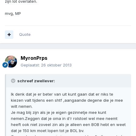
zijn lot overlaten.
mvg, MP
Quote
MyronPrps
Geplaatst:
26 oktober 2013
schreef zwellever:
Ik denk dat je er beter van uit kunt gaan dat er niks te
kiezen valt tijdens een shtf ,aangaande degene die je mee
wilt nemen.
Je mag blij zijn als je je eigen gezinnetje mee kunt
nemen.Zeggen dat je oma in d'r rolstoel wel mee neemt
heeft ook niet zoveel zin als je alleen een BOB hebt en weet
dat je 150 km moet lopen tot je BOL bv.