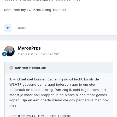
Sent from my LG-P760 using Tapatalk
Quote
MyronPrps
Geplaatst:
26 oktober 2013
schreef homerun:
Ik vind het niet kunnen dat hij mij nu uit lacht. En als de
WSHTF gebeurd dan vraagt iedereen aan je om eten
onderdak en bescherming. Dan zeg ik echt tegen hem ja ik
moest je maar ook proppen in de plaats alleen maar games
kopen. Oja en een goede vriend die ook peppers is mag ook
mee.
Sent from my LG-P760 using Tapatalk