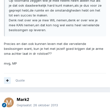
Op voorhand zeggen wie je mee neemt heeft alleen nut als
je dat ook daadwerkelijk hard kunt maken,als je dus voor ze
geprept hebt,de ruimte en de omstandigheden hebt om het
tot een succes te maken.
Denk niet over wie je mee WIL nemen,denk er over wie je
mee KAN nemen,en dat kon nog wel eens heel vervelende
beslissingen op leveren.
Precies en dan ook kunnen leven met die vervelende
beslissingen want, kun je het met jezelf goed krijgen dat je arme
oma achter laat in dr rolstoel??
mvg, MP
Quote
Mark2
Geplaatst:
26 oktober 2013