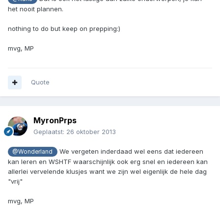
het nooit plannen.
nothing to do but keep on prepping:)
mvg, MP
Quote
MyronPrps
Geplaatst:
26 oktober 2013
We vergeten inderdaad wel eens dat iedereen
@Wonderland
kan leren en WSHTF waarschijnlijk ook erg snel en iedereen kan
allerlei vervelende klusjes want we zijn wel eigenlijk de hele dag
"vrij"
mvg, MP