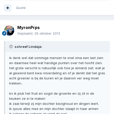
Quote
MyronPrps
Geplaatst:
26 oktober 2013
schreef Lindaja:
ik denk wel dat sommige mensen te snel oma een last zien
en daarmee heel wat handige punten over het hoofd zien.
het grote verschil is natuurlijk ook hoe je iemand ziet. wat je
al gewend bent kwa rolverdeling en of je denkt dat het gras
echt groener is bij de buren en je daarom ver weg moet
trekken..
bv ik pluk het fruit en oogst de groente en zij zit in de
keuken ze in te maken
ik zaai terwijl zij mijn dochter bezighoud en dingen leert.
ik sjouw alles mee en mijn dochter slaapt in haar armen
ik scheer de schaap zij spint de wol