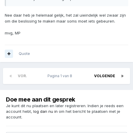
Nee daar heb je helemaal gelijk, het zal uieindelijk wel zwaar zijn
om die beslissing te maken maar soms moet iets gebeuren.
mvg, MP
Quote
VOR.
Pagina 1 van 8
VOLGENDE
Doe mee aan dit gesprek
Je kunt dit nu plaatsen en later registreren. Indien je reeds een
account hebt,
log dan nu in
om het bericht te plaatsen met je
account.