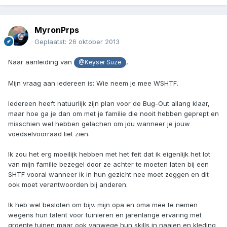
MyronPrps
Geplaatst:
26 oktober 2013
Naar aanleiding van
,
@Keyser Suze
Mijn vraag aan iedereen is: Wie neem je mee WSHTF.
Iedereen heeft natuurlijk zijn plan voor de Bug-Out allang klaar,
maar hoe ga je dan om met je familie die nooit hebben geprept en
misschien wel hebben gelachen om jou wanneer je jouw
voedselvoorraad liet zien.
Ik zou het erg moeilijk hebben met het feit dat ik eigenlijk het lot
van mijn familie bezegel door ze achter te moeten laten bij een
SHTF vooral wanneer ik in hun gezicht nee moet zeggen en dit
ook moet verantwoorden bij anderen.
Ik heb wel besloten om bijv. mijn opa en oma mee te nemen
wegens hun talent voor tuinieren en jarenlange ervaring met
groente tuinen maar ook vanwege hun skills in naaien en kleding