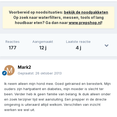
Voorbereid op noodsituaties:
bekijk de noodpakketen
Op zoek naar waterfilters, messen, tools of lang
houdbaar eten? Ga dan naar
www.prepshop.nl
!
Reacties
Aangemaakt
Laatste reactie
177
12 j
4 j
Mark2
Geplaatst:
26 oktober 2013
Ik neem alleen mijn hond mee. Goed getrained en beresterk. Mijn
ouders zijn hartpatient en diabetes, mijn moeder is slecht ter
been. Verder heb ik geen familie van belang. Ik duik alleen onder
en zoek terzijner tijd wel aansluiting. Een prepper in de directe
omgeving is uiteraard altijd welkom. Verschillen van inzicht
werken we wel uit.