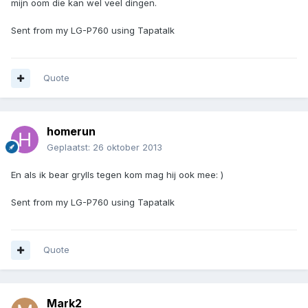
mijn oom die kan wel veel dingen.
Sent from my LG-P760 using Tapatalk
Quote
homerun
Geplaatst:
26 oktober 2013
En als ik bear grylls tegen kom mag hij ook mee: )
Sent from my LG-P760 using Tapatalk
Quote
Mark2