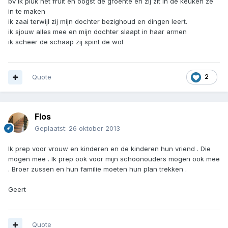
bv ik pluk het fruit en oogst de groente en zij zit in de keuken ze
in te maken
ik zaai terwijl zij mijn dochter bezighoud en dingen leert.
ik sjouw alles mee en mijn dochter slaapt in haar armen
ik scheer de schaap zij spint de wol
Quote
2
Flos
Geplaatst:
26 oktober 2013
Ik prep voor vrouw en kinderen en de kinderen hun vriend . Die
mogen mee . Ik prep ook voor mijn schoonouders mogen ook mee
. Broer zussen en hun familie moeten hun plan trekken .
Geert
Quote