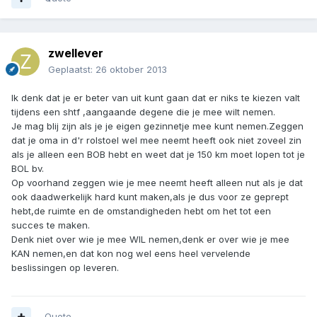
zwellever
Geplaatst:
26 oktober 2013
Ik denk dat je er beter van uit kunt gaan dat er niks te kiezen valt
tijdens een shtf ,aangaande degene die je mee wilt nemen.
Je mag blij zijn als je je eigen gezinnetje mee kunt nemen.Zeggen
dat je oma in d'r rolstoel wel mee neemt heeft ook niet zoveel zin
als je alleen een BOB hebt en weet dat je 150 km moet lopen tot je
BOL bv.
Op voorhand zeggen wie je mee neemt heeft alleen nut als je dat
ook daadwerkelijk hard kunt maken,als je dus voor ze geprept
hebt,de ruimte en de omstandigheden hebt om het tot een
succes te maken.
Denk niet over wie je mee WIL nemen,denk er over wie je mee
KAN nemen,en dat kon nog wel eens heel vervelende
beslissingen op leveren.
Quote