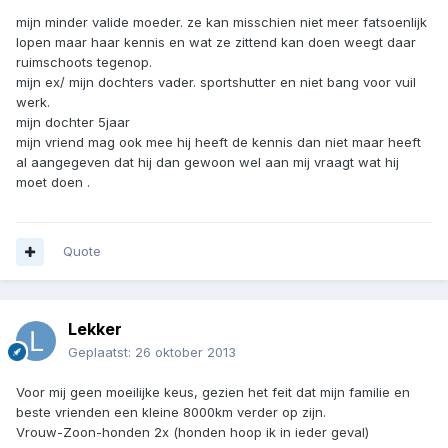
mijn minder valide moeder. ze kan misschien niet meer fatsoenlijk
lopen maar haar kennis en wat ze zittend kan doen weegt daar
ruimschoots tegenop.
mijn ex/ mijn dochters vader. sportshutter en niet bang voor vuil
werk.
mijn dochter 5jaar
mijn vriend mag ook mee hij heeft de kennis dan niet maar heeft
al aangegeven dat hij dan gewoon wel aan mij vraagt wat hij
moet doen .
Quote
Lekker
Geplaatst:
26 oktober 2013
Voor mij geen moeilijke keus, gezien het feit dat mijn familie en
beste vrienden een kleine 8000km verder op zijn.
Vrouw-Zoon-honden 2x (honden hoop ik in ieder geval)