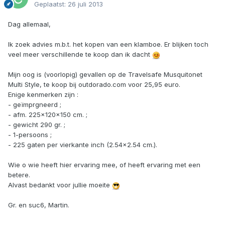
Geplaatst:
26 juli 2013
Dag allemaal,
Ik zoek advies m.b.t. het kopen van een klamboe. Er blijken toch
veel meer verschillende te koop dan ik dacht
Mijn oog is (voorlopig) gevallen op de Travelsafe Musquitonet
Multi Style, te koop bij outdorado.com voor 25,95 euro.
Enige kenmerken zijn :
- geïmprgneerd ;
- afm. 225x120x150 cm. ;
- gewicht 290 gr. ;
- 1-persoons ;
- 225 gaten per vierkante inch (2.54x2.54 cm.).
Wie o wie heeft hier ervaring mee, of heeft ervaring met een
betere.
Alvast bedankt voor jullie moeite
Gr. en suc6, Martin.