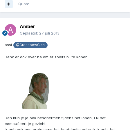
Quote
Amber
Geplaatst:
27 juli 2013
psst
@CrossbowClan
Denk er ook over na om er zoiets bij te kopen:
Dan kun je je ook beschermen tijdens het lopen, EN het
camoufleert je gezicht.
Ik heb ook een grote maar het hoofdnetje gebruik ik echt het