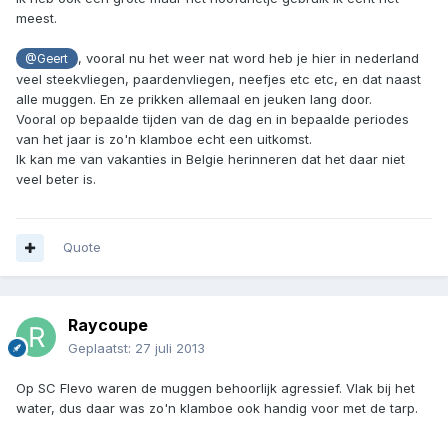
meest.
, vooral nu het weer nat word heb je hier in nederland
@Geert
veel steekvliegen, paardenvliegen, neefjes etc etc, en dat naast
alle muggen. En ze prikken allemaal en jeuken lang door.
Vooral op bepaalde tijden van de dag en in bepaalde periodes
van het jaar is zo'n klamboe echt een uitkomst.
Ik kan me van vakanties in Belgie herinneren dat het daar niet
veel beter is.
Quote
Raycoupe
Geplaatst:
27 juli 2013
Op SC Flevo waren de muggen behoorlijk agressief. Vlak bij het
water, dus daar was zo'n klamboe ook handig voor met de tarp.