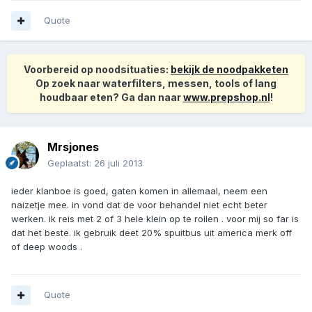
Quote
Voorbereid op noodsituaties:
bekijk de noodpakketen
Op zoek naar waterfilters, messen, tools of lang
houdbaar eten? Ga dan naar
www.prepshop.nl
!
Mrsjones
Geplaatst:
26 juli 2013
ieder klanboe is goed, gaten komen in allemaal, neem een
naizetje mee. in vond dat de voor behandel niet echt beter
werken. ik reis met 2 of 3 hele klein op te rollen . voor mij so far is
dat het beste. ik gebruik deet 20% spuitbus uit america merk off
of deep woods .
Quote