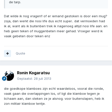
de tarp.
Dat wilde ik nog vragen!! of er iemand gestoken is door een mug?
zoja, dan werkt die nosi life dus echt super.. dat vermoeden had
ik al, want als ik buitenben trek ik nagenoeg altijd nosi life aan. en
heb geen teken of muggenbeten meer gehad. Vroeger werd ik
vaak gebeten door teken enz
Quote
Ronin Kogaratsu
Geplaatst:
28 juli 2013
die goedkope klamboes zijn echt waardeloos, vooral die ronde,
vaak gaan die overlappingen los, of ligt die klamboe tegen je
lichaam aan, dan steken ze je alsnog. voor buitenslapen, heb ik
zon militair klamboe tentje.