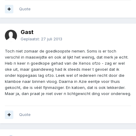
Quote
Gast
Geplaatst:
27 juli 2013
Toch niet zomaar de goedkoopste nemen. Soms is er toch
verschil in maaswijdte en ook al lijkt het weinig, dat merk je echt.
Heb n keer n goedkope gehad van de Xenos ofzo - zag er wel
oke uit, maar gaandeweg had ik steeds meer t gevoel dat ik
onder kippegaas lag ofzo. Leek wel of iedereen recht door die
klamboe naar binnen vloog. Daarna in Azie eentje voor thuis
gekocht, die is véél fijnmaziger. En katoen, dat is ook lekkerder.
Maar ja, dan praat je niet over n lichtgewicht ding voor onderweg.
Quote