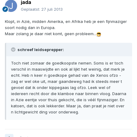
jada
Geplaatst:
27 juli 2013
Klopt, in Azië, midden Amerika, en Afrika heb je een fijnmaziger
soort nodig dan in Europa.
Maar zolang je daar niet komt, geen probleem...
schreef leidseprepper:
Toch niet zomaar de goedkoopste nemen. Soms is er toch
verschil in maaswijdte en ook al lijkt het weinig, dat merk je
echt. Heb n keer n goedkope gehad van de Xenos ofzo -
zag er wel oke uit, maar gaandeweg had ik steeds meer t
gevoel dat ik onder kippegaas lag ofzo. Leek wel of
iedereen recht door die klamboe naar binnen vloog. Daarna
in Azie eentje voor thuis gekocht, die is véél fijnmaziger. En
katoen, dat is ook lekkerder. Maar ja, dan praat je niet over
n lichtgewicht ding voor onderweg.