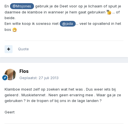
En
gebruik je de Deet voor op je lichaam of spuit je
@Mrsjones
daarmee de klamboe in wanneer je hem gaat gebruiken
... of
beide.
Een witte koop ik sowieso niet
... veel te opvallend in het
@jada
bos
Quote
Flos
Geplaatst:
27 juli 2013
Klamboe moest zelf op zoeken wat het was . Dus weer iets bij
geleerd . Muskietennet . Neen geen ervaring mee . Waar ga je ze
gebruiken ? In de tropen of bij ons in de lage landen ?
Geert