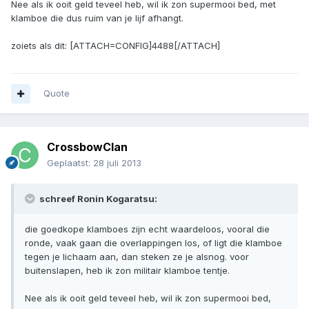
Nee als ik ooit geld teveel heb, wil ik zon supermooi bed, met
klamboe die dus ruim van je lijf afhangt.
zoiets als dit: [ATTACH=CONFIG]4488[/ATTACH]
Quote
CrossbowClan
Geplaatst:
28 juli 2013
schreef Ronin Kogaratsu:
die goedkope klamboes zijn echt waardeloos, vooral die
ronde, vaak gaan die overlappingen los, of ligt die klamboe
tegen je lichaam aan, dan steken ze je alsnog. voor
buitenslapen, heb ik zon militair klamboe tentje.
Nee als ik ooit geld teveel heb, wil ik zon supermooi bed,