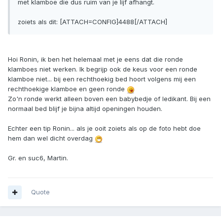
met klamboe die dus ruim van je lijf afhangt.
zoiets als dit: [ATTACH=CONFIG]4488[/ATTACH]
Hoi Ronin, ik ben het helemaal met je eens dat die ronde
klamboes niet werken. Ik begrijp ook de keus voor een ronde
klamboe niet... bij een rechthoekig bed hoort volgens mij een
rechthoekige klamboe en geen ronde
Zo'n ronde werkt alleen boven een babybedje of ledikant. Bij een
normaal bed blijf je bijna altijd openingen houden.
Echter een tip Ronin... als je ooit zoiets als op de foto hebt doe
hem dan wel dicht overdag
Gr. en suc6, Martin.
Quote