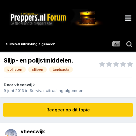
Survival uitrusting algemeen
Slijp- en polijstmiddelen.
polijsten
slijpen
tandpasta
Door
vheeswijk
9 juni 2013
in
Survival uitrusting algemeen
Reageer op dit topic
vheeswijk