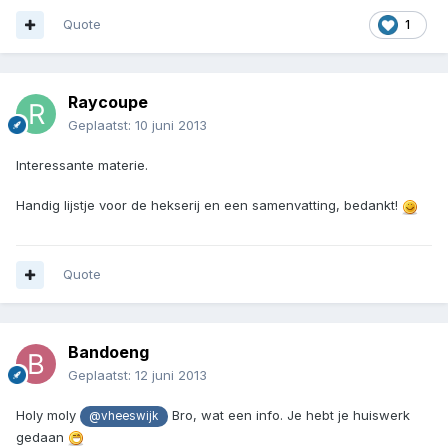
Quote
1
Raycoupe
Geplaatst:
10 juni 2013
Interessante materie.
Handig lijstje voor de hekserij en een samenvatting, bedankt!
Quote
Bandoeng
Geplaatst:
12 juni 2013
Holy moly
Bro, wat een info. Je hebt je huiswerk
@vheeswijk
gedaan