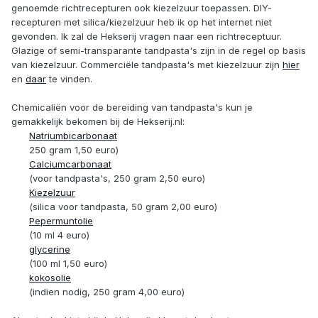
genoemde richtrecepturen ook kiezelzuur toepassen. DIY-
recepturen met silica/kiezelzuur heb ik op het internet niet
gevonden. Ik zal de Hekserij vragen naar een richtreceptuur.
Glazige of semi-transparante tandpasta's zijn in de regel op basis
van kiezelzuur. Commerciële tandpasta's met kiezelzuur zijn
hier
en
daar
te vinden.
Chemicaliën voor de bereiding van tandpasta's kun je
gemakkelijk bekomen bij de Hekserij.nl:
Natriumbicarbonaat
250 gram 1,50 euro)
Calciumcarbonaat
(voor tandpasta's, 250 gram 2,50 euro)
Kiezelzuur
(silica voor tandpasta, 50 gram 2,00 euro)
Pepermuntolie
(10 ml 4 euro)
glycerine
(100 ml 1,50 euro)
kokosolie
(indien nodig, 250 gram 4,00 euro)