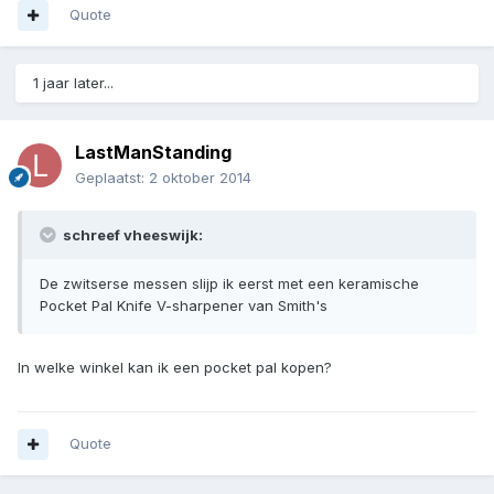
Quote
1 jaar later...
LastManStanding
Geplaatst:
2 oktober 2014
schreef vheeswijk:
De zwitserse messen slijp ik eerst met een keramische
Pocket Pal Knife V-sharpener van Smith's
In welke winkel kan ik een pocket pal kopen?
Quote