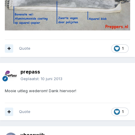
Quote
1
prepass
Geplaatst:
10 juni 2013
Mooie uitleg wederom! Dank hiervoor!
Quote
1