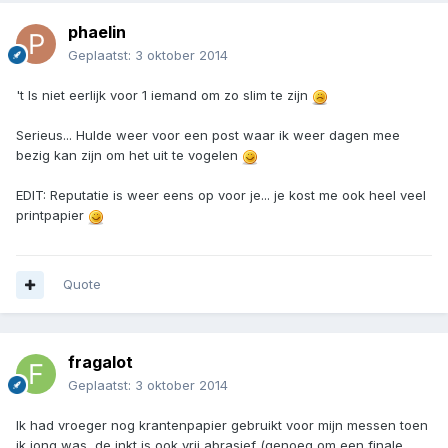
phaelin
Geplaatst:
3 oktober 2014
't Is niet eerlijk voor 1 iemand om zo slim te zijn
Serieus... Hulde weer voor een post waar ik weer dagen mee
bezig kan zijn om het uit te vogelen
EDIT: Reputatie is weer eens op voor je... je kost me ook heel veel
printpapier
Quote
fragalot
Geplaatst:
3 oktober 2014
Ik had vroeger nog krantenpapier gebruikt voor mijn messen toen
ik jong was, de inkt is ook vrij abrasief (genoeg om een finale