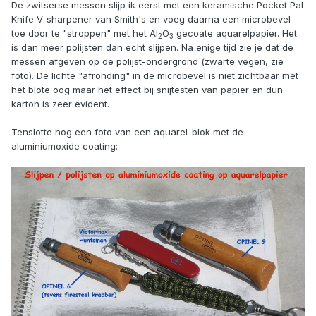
De zwitserse messen slijp ik eerst met een keramische Pocket Pal
Knife V-sharpener van Smith's en voeg daarna een microbevel
toe door te "stroppen" met het Al
O
gecoate aquarelpapier. Het
2
3
is dan meer polijsten dan echt slijpen. Na enige tijd zie je dat de
messen afgeven op de polijst-ondergrond (zwarte vegen, zie
foto). De lichte "afronding" in de microbevel is niet zichtbaar met
het blote oog maar het effect bij snijtesten van papier en dun
karton is zeer evident.
Tenslotte nog een foto van een aquarel-blok met de
aluminiumoxide coating: