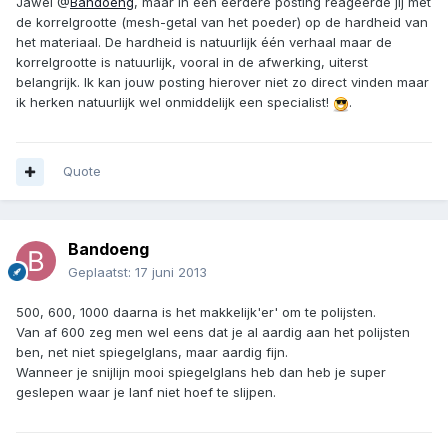
Jawel @
Bandoeng
, maar in een eerdere posting reageerde jij met
de korrelgrootte (mesh-getal van het poeder) op de hardheid van
het materiaal. De hardheid is natuurlijk één verhaal maar de
korrelgrootte is natuurlijk, vooral in de afwerking, uiterst
belangrijk. Ik kan jouw posting hierover niet zo direct vinden maar
ik herken natuurlijk wel onmiddelijk een specialist!
.
Quote
Bandoeng
Geplaatst:
17 juni 2013
500, 600, 1000 daarna is het makkelijk'er' om te polijsten.
Van af 600 zeg men wel eens dat je al aardig aan het polijsten
ben, net niet spiegelglans, maar aardig fijn.
Wanneer je snijlijn mooi spiegelglans heb dan heb je super
geslepen waar je lanf niet hoef te slijpen.