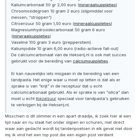
Kaliumcarbonaat 50 gr 2,00 euro (
mineraalsuppleties
)
Chroomoxidegroen 10 gram 2 euro (slijpmiddel voor
messen, "stroppen")
Citroenzuur 50 gram 1,50 euro (
mineraalsuppleties
)
Magnesiumhydroxidecarbonaat 50 gram 6 euro
(
mineraalsuppleties
)
Vaseline 100 gram 3 euro (preppersitem)
Kaliumjodide 10 gram 6,00 euro (radio-actieve fall-out)
De calciumcarbonaat van de Hekserij.nl is ook met succes
gebruikt voor de bereiding van
calciumsuppleties
.
Er kan nauwelijks iets misgaan in de bereiding van een
tandpasta. Het enige waar u moet op letten is dat als er
sprake is van "krijt" in de receptuur dat u echt
calciumcarbonaat gebruikt. Als er sprake is van "silica" dan
moet u echt
Kiezelzuur
speciaal voor tandpasta's gebruiken
te verkrijgen bij de Hekserij.nl.
Misschien is dit slimmer in een apart draadje, ik zoek hier al een
tijd naar en nu staat het onder slijpen en schuren, niet direct
waar aan gedacht wordt bij tandenpoetsen in elk geval niet door
mij. Ik vind het een top post die een eigen post verdient