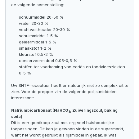
de volgende samenstelling:
schuurmiddel 20-50 %
water 20-30 %
vochtvasthouder 20-30 %
schuimmiddel 1-5 %
geleermiddel 1-5 %
smaakstof 1-2 %
kleurstof 0,5-2 %
conserveermiddel 0,05-0,5 %
stoffen ter voorkoming van cariës en tandvleesziekten
0-5 %
Uw SHTF-receptuur hoeft er natuurlijk niet zo complex uit te
zien. Voor de prepper zijn de volgende polijstmiddelen
interessant:
Natriumbicarbonaat (NaHCO
, Zuiveringszout, baking
3
soda)
Dit is een goedkoop zout met erg veel huishoudelijke
toepassingen. Dit kan je gewoon vinden in de supermarkt,
want het wordt gebruikt als rijsmiddel in gebak. Ik was