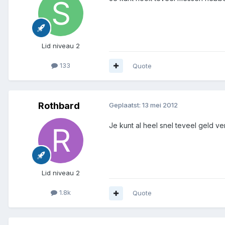
Lid niveau 2
133
Quote
Rothbard
Geplaatst:
13 mei 2012
Je kunt al heel snel teveel geld vers
Lid niveau 2
1.8k
Quote