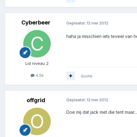
Cyberbeer
Geplaatst:
12 mei 2012
haha ja misschien iets teveel van 
Lid niveau 2
4.5k
Quote
offgrid
Geplaatst:
12 mei 2012
Doe mij dat jack met die tent maar......