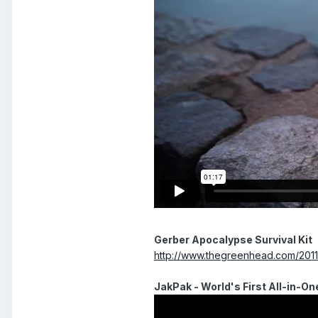
Gerber Apocalypse Survival Kit
http://www.thegreenhead.com/2011/
JakPak - World's First All-in-O