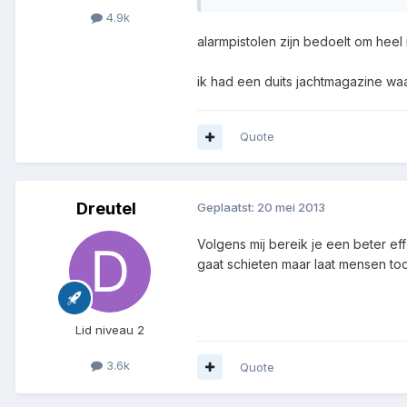
4.9k
alarmpistolen zijn bedoelt om heel
ik had een duits jachtmagazine waa
Quote
Dreutel
Geplaatst:
20 mei 2013
Volgens mij bereik je een beter eff
gaat schieten maar laat mensen toc
Lid niveau 2
3.6k
Quote