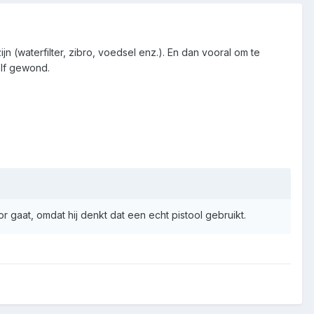
jn (waterfilter, zibro, voedsel enz.). En dan vooral om te
elf gewond.
 gaat, omdat hij denkt dat een echt pistool gebruikt.