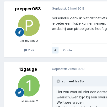
prepper053
Geplaatst:
21 mei 2013
personelijk denk ik niet dat het ie
je beter een fluitje kunnen nemen,
omdat hij een pistoolgeluid heeft 
Lid niveau 2
2.2k
Quote
12gauge
Geplaatst:
21 mei 2013
schreef IsaBo:
Het zou voor mij niet een eerste
waarschuwen bijv. bij een overs
Lid niveau 2
Wel twee vragen: