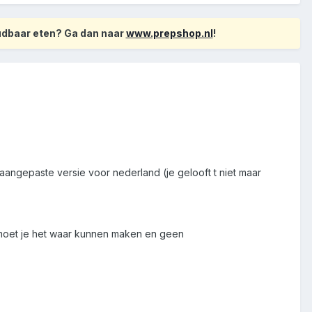
oudbaar eten? Ga dan naar
www.prepshop.nl
!
 aangepaste versie voor nederland (je gelooft t niet maar
n moet je het waar kunnen maken en geen