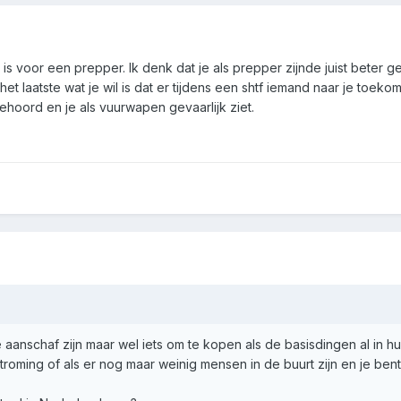
ts is voor een prepper. Ik denk dat je als prepper zijnde juist bete
 het laatste wat je wil is dat er tijdens een shtf iemand naar je to
gehoord en je als vuurwapen gevaarlijk ziet.
 aanschaf zijn maar wel iets om te kopen als de basisdingen al in huis
troming of als er nog maar weinig mensen in de buurt zijn en je ben