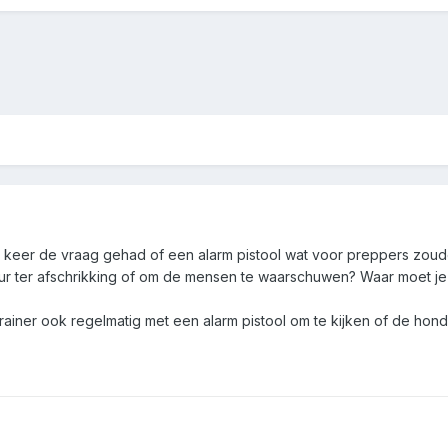
r keer de vraag gehad of een alarm pistool wat voor preppers zoude
 ter afschrikking of om de mensen te waarschuwen? Waar moet je o
rainer ook regelmatig met een alarm pistool om te kijken of de honde