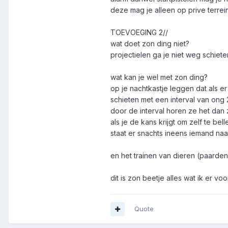
deze mag je alleen op prive terre
TOEVOEGING 2//
wat doet zon ding niet?
projectielen ga je niet weg schiete
wat kan je wel met zon ding?
op je nachtkastje leggen dat als e
schieten met een interval van ong
door de interval horen ze het dan z
als je de kans krijgt om zelf te bel
staat er snachts ineens iemand naa
en het trainen van dieren (paard
dit is zon beetje alles wat ik er 
Quote