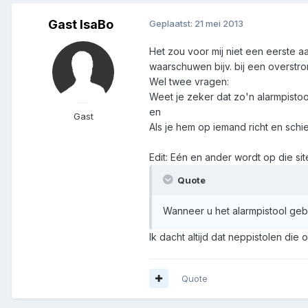
Gast IsaBo
Geplaatst:
21 mei 2013
Het zou voor mij niet een eerste aa
waarschuwen bijv. bij een overstro
Wel twee vragen:
Weet je zeker dat zo'n alarmpisto
en
Gast
Als je hem op iemand richt en sch
Edit: Eén en ander wordt op die sit
Quote
Wanneer u het alarmpistool gebr
Ik dacht altijd dat neppistolen die
Quote