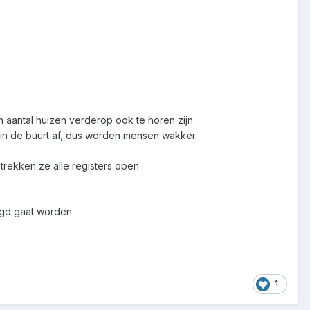
n aantal huizen verderop ook te horen zijn
 in de buurt af, dus worden mensen wakker
n trekken ze alle registers open
agd gaat worden
1