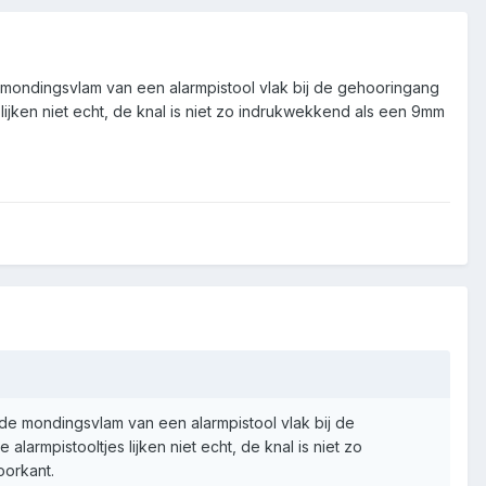
 mondingsvlam van een alarmpistool vlak bij de gehooringang
 lijken niet echt, de knal is niet zo indrukwekkend als een 9mm
de mondingsvlam van een alarmpistool vlak bij de
larmpistooltjes lijken niet echt, de knal is niet zo
oorkant.