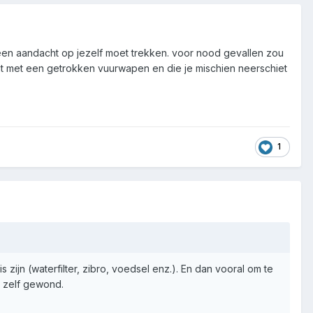
r geen aandacht op jezelf moet trekken. voor nood gevallen zou
ekomt met een getrokken vuurwapen en die je mischien neerschiet
1
 zijn (waterfilter, zibro, voedsel enz.). En dan vooral om te
t zelf gewond.