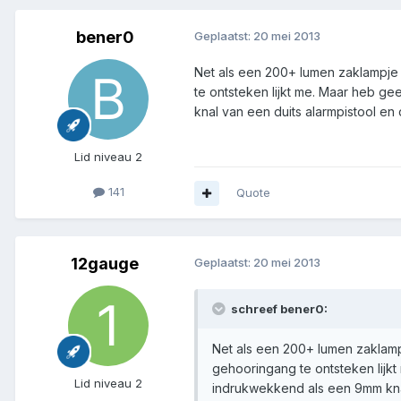
bener0
Geplaatst:
20 mei 2013
Net als een 200+ lumen zaklampje 
te ontsteken lijkt me. Maar heb gee
knal van een duits alarmpistool en
Lid niveau 2
141
Quote
12gauge
Geplaatst:
20 mei 2013
schreef bener0:
Net als een 200+ lumen zaklamp
gehooringang te ontsteken lijkt 
Lid niveau 2
indrukwekkend als een 9mm knal