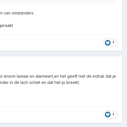
ken van omstanders
geraakt
1
kt enorm lawaai en alarmeert,en het geeft niet de indruk dat je
r in de lach schiet en dat het ijs breekt.
1