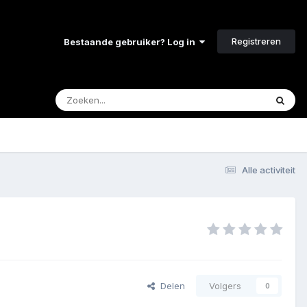
Registreren
Bestaande gebruiker? Log in
Alle activiteit
Delen
Volgers
0