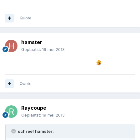
Quote
hamster
Geplaatst:
19 mei 2013
@raycoupe je bedoeld dit? misschien hahaha
Quote
Raycoupe
Geplaatst:
19 mei 2013
schreef hamster: