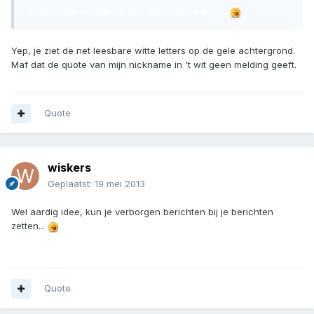
@raycoupe je bedoeld dit? misschien hahaha
Yep, je ziet de net leesbare witte letters op de gele achtergrond.
Maf dat de quote van mijn nickname in 't wit geen melding geeft.
Quote
wiskers
Geplaatst:
19 mei 2013
Wel aardig idee, kun je verborgen berichten bij je berichten
zetten...
haha errug leuk...
Quote