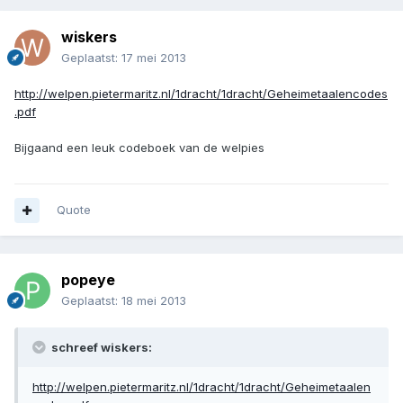
wiskers
Geplaatst:
17 mei 2013
http://welpen.pietermaritz.nl/1dracht/1dracht/Geheimetaalencodes
.pdf
Bijgaand een leuk codeboek van de welpies
Quote
popeye
Geplaatst:
18 mei 2013
schreef wiskers:
http://welpen.pietermaritz.nl/1dracht/1dracht/Geheimetaalen