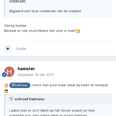
codes.pdf
Bijgaand een leuk codeboek van de welpies
Geinig boekje.
Bestaat er ook onzichtbare inkt voor e-mail?
Quote
hamster
Geplaatst:
18 mei 2013
check mijn post maar staat bij kaart en kompas
@Dakhaas
schreef Dakhaas:
Laatst was er zo'n tabel op het forum waarin je heel
makkelijk kon zien welke letter je moest hebben..