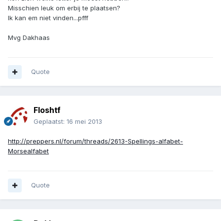
Misschien leuk om erbij te plaatsen?
Ik kan em niet vinden...pfff
Mvg Dakhaas
Quote
Floshtf
Geplaatst:
16 mei 2013
http://preppers.nl/forum/threads/2613-Spellings-alfabet-
Morsealfabet
Quote