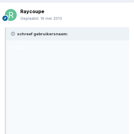
Raycoupe
Geplaatst:
19 mei 2013
schreef gebruikersnaam:
zzzzzzz