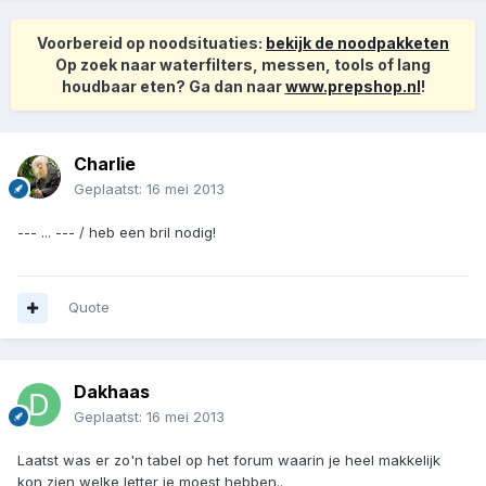
Voorbereid op noodsituaties:
bekijk de noodpakketen
Op zoek naar waterfilters, messen, tools of lang
houdbaar eten? Ga dan naar
www.prepshop.nl
!
Charlie
Geplaatst:
16 mei 2013
--- ... --- / heb een bril nodig!
Quote
Dakhaas
Geplaatst:
16 mei 2013
Laatst was er zo'n tabel op het forum waarin je heel makkelijk
kon zien welke letter je moest hebben..