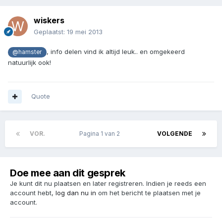
wiskers
Geplaatst:
19 mei 2013
, info delen vind ik altijd leuk.. en omgekeerd
@hamster
natuurlijk ook!
Quote
VOR.
Pagina 1 van 2
VOLGENDE
Doe mee aan dit gesprek
Je kunt dit nu plaatsen en later registreren. Indien je reeds een
account hebt,
log dan nu in
om het bericht te plaatsen met je
account.