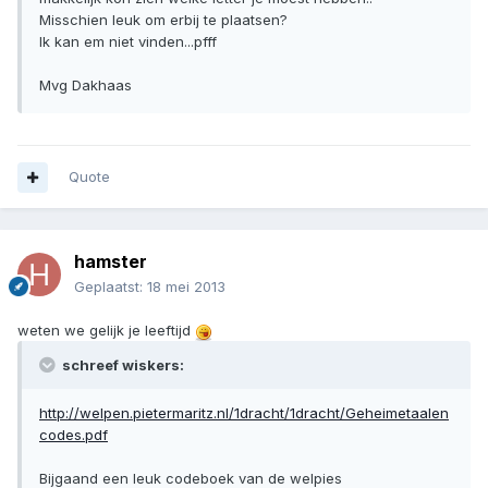
Misschien leuk om erbij te plaatsen?
Ik kan em niet vinden...pfff
Mvg Dakhaas
Quote
hamster
Geplaatst:
18 mei 2013
weten we gelijk je leeftijd
schreef wiskers:
http://welpen.pietermaritz.nl/1dracht/1dracht/Geheimetaalen
codes.pdf
Bijgaand een leuk codeboek van de welpies