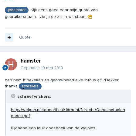
: Kijk eens goed naar mijn quote van
@hamster
gebruikersnaam... zie je de z's in wit staan.
Quote
hamster
Geplaatst:
19 mei 2013
heb hem ff bekeken en gedownload elke info is altijd lekker
thanks
@wiskers
schreef wiskers:
http://welpen.pietermaritz.nl/1dracht/1dracht/Geheimetaalen
codes.pdf
Bijgaand een leuk codeboek van de welpies