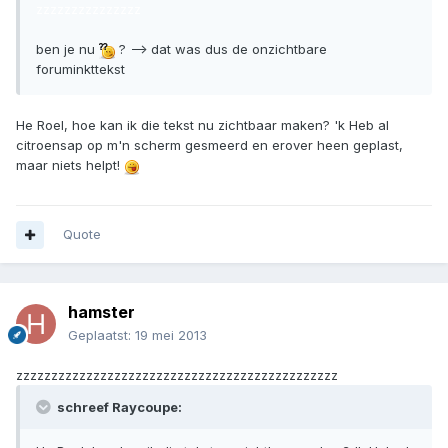
zzzzzzzzzzzzzzz
ben je nu
? --> dat was dus de onzichtbare
foruminkttekst
He Roel, hoe kan ik die tekst nu zichtbaar maken? 'k Heb al
citroensap op m'n scherm gesmeerd en erover heen geplast,
maar niets helpt!
Quote
hamster
Geplaatst:
19 mei 2013
zzzzzzzzzzzzzzzzzzzzzzzzzzzzzzzzzzzzzzzzzzzzzz
schreef Raycoupe: