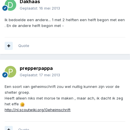
Dakhaas
Geplaatst:
16 mei 2013
Ik bedoelde een andere... 1 met 2 helften een helft begon met een
. En de andere helft begon met -
Quote
prepperpappa
Geplaatst:
17 mei 2013
Een soort van geheimschrift zou wel nuttig kunnen zijn voor de
shelter groep.
Heeft alleen niks met morse te maken , maar ach, ik dacht ik zeg
het effe
http://nl.scoutwiki.org/Geheimschrift
Quote