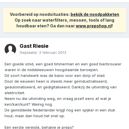
Voorbereid op noodsituaties:
bekijk de noodpakketen
Op zoek naar waterfilters, messen, tools of lang
houdbaar eten? Ga dan naar
www.prepshop.nl
!
Gast Riesie
Geplaatst:
3 februari 2013
Een goede smid, een goed timmerman en een goed bierbrouwer
waren in de middeleeuwen hoogstaande beroepen.
Dit soort handwerk was de basis voor een dorp of stad.
Door de eeuwen heen is steeds meer geïndustrialiseerd,
geautomatiseerd, en gedigitaliseerd. Dankzij de uitvinding van
elektriciteit.
Neem nu die uitvinding weg, en vraag jezelf eens af wat je
ken/kan/kunt? Weinig nog.
De gemiddelde Nederlander krijgt nog een spijker in een stuk
hout, maar dan houd het snel op.
Een eerste vereiste, behalve je preps?