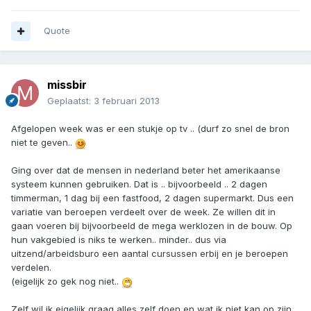
Quote
missbir
Geplaatst:
3 februari 2013
Afgelopen week was er een stukje op tv .. (durf zo snel de bron
niet te geven..
Ging over dat de mensen in nederland beter het amerikaanse
systeem kunnen gebruiken. Dat is .. bijvoorbeeld .. 2 dagen
timmerman, 1 dag bij een fastfood, 2 dagen supermarkt. Dus een
variatie van beroepen verdeelt over de week. Ze willen dit in
gaan voeren bij bijvoorbeeld de mega werklozen in de bouw. Op
hun vakgebied is niks te werken.. minder.. dus via
uitzend/arbeidsburo een aantal cursussen erbij en je beroepen
verdelen.
(eigelijk zo gek nog niet..
Zelf wil ik eigelijk graag alles zelf doen en wat ik niet kan op zijn