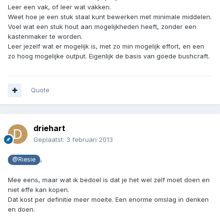
Leer een vak, of leer wat vakken.
Weet hoe je een stuk staal kunt bewerken met minimale middelen.
Voel wat een stuk hout aan mogelijkheden heeft, zonder een
kastenmaker te worden.
Leer jezelf wat er mogelijk is, met zo min mogelijk effort, en een
zo hoog mogelijke output. Eigenlijk de basis van goede bushcraft.
Quote
driehart
Geplaatst:
3 februari 2013
,
@Riesie
Mee eens, maar wat ik bedoel is dat je het wel zelf moet doen en
niet effe kan kopen.
Dat kost per definitie meer moeite. Een enorme omslag in denken
en doen.