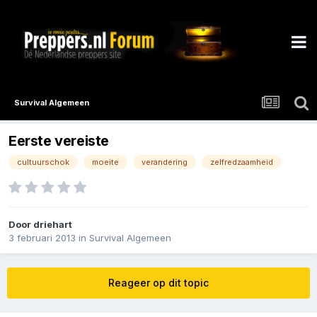
Survival Algemeen
Eerste vereiste
cultuurschok
moeite
verandering
zelfredzaamheid
Door
driehart
3 februari 2013
in
Survival Algemeen
Reageer op dit topic