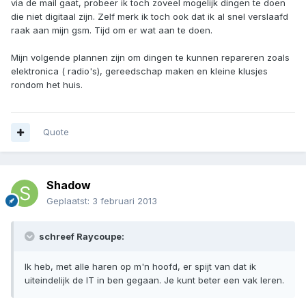
via de mail gaat, probeer ik toch zoveel mogelijk dingen te doen
die niet digitaal zijn. Zelf merk ik toch ook dat ik al snel verslaafd
raak aan mijn gsm. Tijd om er wat aan te doen.
Mijn volgende plannen zijn om dingen te kunnen repareren zoals
elektronica ( radio's), gereedschap maken en kleine klusjes
rondom het huis.
Quote
Shadow
Geplaatst:
3 februari 2013
schreef Raycoupe:
Ik heb, met alle haren op m'n hoofd, er spijt van dat ik
uiteindelijk de IT in ben gegaan. Je kunt beter een vak leren.