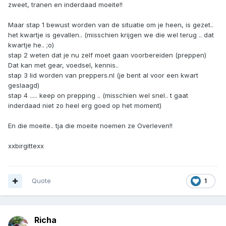
zweet, tranen en inderdaad moeite!!
Maar stap 1 bewust worden van de situatie om je heen, is gezet..
het kwartje is gevallen.. (misschien krijgen we die wel terug .. dat
kwartje he.. ;o)
stap 2 weten dat je nu zelf moet gaan voorbereiden (preppen)
Dat kan met gear, voedsel, kennis..
stap 3 lid worden van preppers.nl (je bent al voor een kwart
geslaagd)
stap 4 ..... keep on prepping .. (misschien wel snel.. t gaat
inderdaad niet zo heel erg goed op het moment)
En die moeite.. tja die moeite noemen ze Overleven!!
xxbirgittexx
Quote
1
Richa