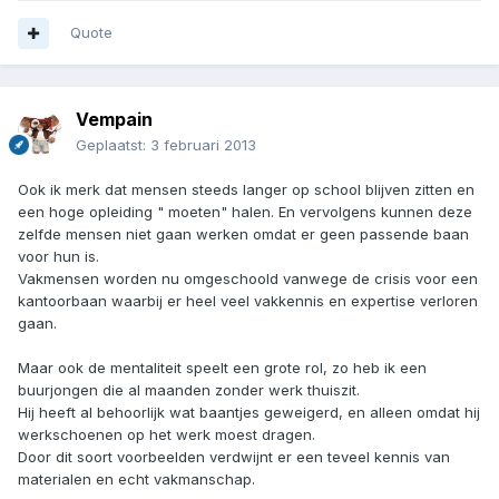
Quote
Vempain
Geplaatst:
3 februari 2013
Ook ik merk dat mensen steeds langer op school blijven zitten en
een hoge opleiding " moeten" halen. En vervolgens kunnen deze
zelfde mensen niet gaan werken omdat er geen passende baan
voor hun is.
Vakmensen worden nu omgeschoold vanwege de crisis voor een
kantoorbaan waarbij er heel veel vakkennis en expertise verloren
gaan.
Maar ook de mentaliteit speelt een grote rol, zo heb ik een
buurjongen die al maanden zonder werk thuiszit.
Hij heeft al behoorlijk wat baantjes geweigerd, en alleen omdat hij
werkschoenen op het werk moest dragen.
Door dit soort voorbeelden verdwijnt er een teveel kennis van
materialen en echt vakmanschap.