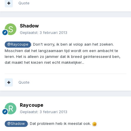
Quote
Shadow
Geplaatst:
3 februari 2013
: Don't worry, ik ben al volop aan het zoeken.
@Raycoupe
Misschien dat het langzaamaan tijd wordt om een ambacht te
leren. Het is alleen zo jammer dat ik breed geïnteresseerd ben,
dat maakt het kiezen niet echt makkelijker...
Quote
Raycoupe
Geplaatst:
3 februari 2013
: Dat probleem heb ik meestal ook.
@Shadow