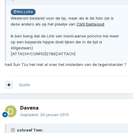
@Mrs.Lotte
Wederom bedankt voor de tip, maar als ik de foto zie is
deze anders als op het plaatje van
Clint Eastwood
Ik ben bang dat de Link van mexicaanse poncho me meer
op een bejaarde hippie doet lijken die in de tijd is
stilgestaan;)
[ATTACH=CONFIG]2786[/ATTACH]
had Sun Tzu het niet al over het misleiden van de tegenstander ?
Quote
Davena
Geplaatst:
24 januari 2013
schreef Tom: