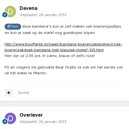
Davena
Geplaatst:
24 januari 2013
deze bandana's kun je zelf maken van boerensjaaltjes
@Tom
en kun je vaak op de markt nog goedkoper kopen
http://www.bouffante.nl/sjaals/bandana-boerenzakdoeken/rode-
boerenzakdoek-bandana-met-klassiek-motief-105.html
Hier zijn ze 2,95 pst. in camo, blauw of zelfs roze!
PS en volgens mij gebruikte Bear Gryllis ze ook om het eerste vuil
uit het water te filteren...
Quote
Overlever
Geplaatst:
24 januari 2013