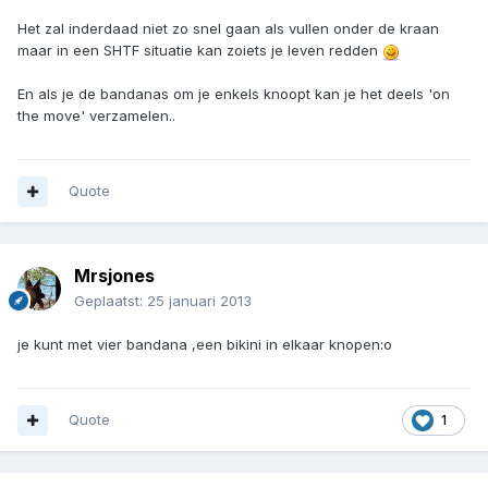
Het zal inderdaad niet zo snel gaan als vullen onder de kraan
maar in een SHTF situatie kan zoiets je leven redden
En als je de bandanas om je enkels knoopt kan je het deels 'on
the move' verzamelen..
Quote
Mrsjones
Geplaatst:
25 januari 2013
je kunt met vier bandana ,een bikini in elkaar knopen:o
Quote
1