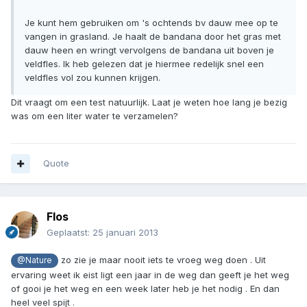
Je kunt hem gebruiken om 's ochtends bv dauw mee op te
vangen in grasland. Je haalt de bandana door het gras met
dauw heen en wringt vervolgens de bandana uit boven je
veldfles. Ik heb gelezen dat je hiermee redelijk snel een
veldfles vol zou kunnen krijgen.
Dit vraagt om een test natuurlijk. Laat je weten hoe lang je bezig
was om een liter water te verzamelen?
Quote
Flos
Geplaatst:
25 januari 2013
zo zie je maar nooit iets te vroeg weg doen . Uit
@Nature
ervaring weet ik eist ligt een jaar in de weg dan geeft je het weg
of gooi je het weg en een week later heb je het nodig . En dan
heel veel spijt .