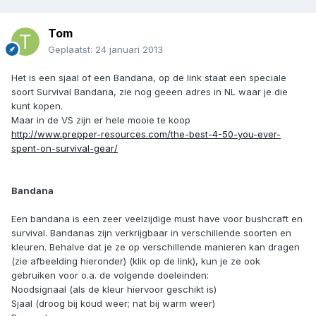
Tom
Geplaatst:
24 januari 2013
Het is een sjaal of een Bandana, op de link staat een speciale
soort Survival Bandana, zie nog geeen adres in NL waar je die
kunt kopen.
Maar in de VS zijn er hele mooie te koop
http://www.prepper-resources.com/the-best-4-50-you-ever-
spent-on-survival-gear/
Bandana
Een bandana is een zeer veelzijdige must have voor bushcraft en
survival. Bandanas zijn verkrijgbaar in verschillende soorten en
kleuren. Behalve dat je ze op verschillende manieren kan dragen
(zie afbeelding hieronder) (klik op de link), kun je ze ook
gebruiken voor o.a. de volgende doeleinden:
Noodsignaal (als de kleur hiervoor geschikt is)
Sjaal (droog bij koud weer; nat bij warm weer)