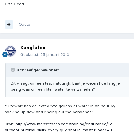
Grts Geert
Quote
Kungfufox
Geplaatst:
25 januari 2013
schreef gerbewoner:
Dit vraagt om een test natuurlijk. Laat je weten hoe lang je
bezig was om een liter water te verzamelen?
'' Stewart has collected two gallons of water in an hour by
soaking up dew and ringing out the bandanas.''
Bron:
http://www.mensfitness.com/training/endurance/12-
outdoor-survival-skills-every-guy-should-master?page=3