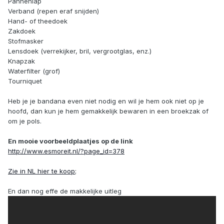
Pannenlap
Verband (repen eraf snijden)
Hand- of theedoek
Zakdoek
Stofmasker
Lensdoek (verrekijker, bril, vergrootglas, enz.)
Knapzak
Waterfilter (grof)
Tourniquet
Heb je je bandana even niet nodig en wil je hem ook niet op je
hoofd, dan kun je hem gemakkelijk bewaren in een broekzak of
om je pols.
En mooie voorbeeldplaatjes op de link
http://www.esmoreit.nl/?page_id=378
Zie in NL hier te koop
;
En dan nog effe de makkelijke uitleg