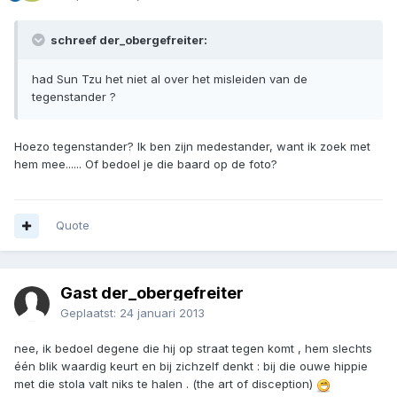
schreef der_obergefreiter:
had Sun Tzu het niet al over het misleiden van de
tegenstander ?
Hoezo tegenstander? Ik ben zijn medestander, want ik zoek met
hem mee...... Of bedoel je die baard op de foto?
Quote
Gast der_obergefreiter
Geplaatst:
24 januari 2013
nee, ik bedoel degene die hij op straat tegen komt , hem slechts
één blik waardig keurt en bij zichzelf denkt : bij die ouwe hippie
met die stola valt niks te halen . (the art of disception)