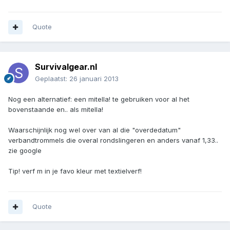
Quote
Survivalgear.nl
Geplaatst:
26 januari 2013
Nog een alternatief: een mitella! te gebruiken voor al het
bovenstaande en.. als mitella!
Waarschijnlijk nog wel over van al die "overdedatum"
verbandtrommels die overal rondslingeren en anders vanaf 1,33..
zie google
Tip! verf m in je favo kleur met textielverf!
Quote