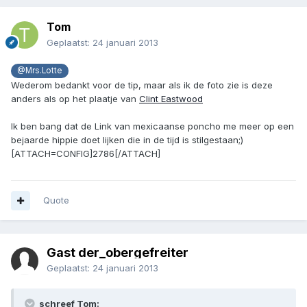
Tom
Geplaatst:
24 januari 2013
@Mrs.Lotte
Wederom bedankt voor de tip, maar als ik de foto zie is deze
anders als op het plaatje van
Clint Eastwood
Ik ben bang dat de Link van mexicaanse poncho me meer op een
bejaarde hippie doet lijken die in de tijd is stilgestaan;)
[ATTACH=CONFIG]2786[/ATTACH]
Quote
Gast der_obergefreiter
Geplaatst:
24 januari 2013
schreef Tom: