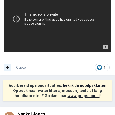
Quote
1
Voorbereid op noodsituaties:
bekijk de noodpakketen
Op zoek naar waterfilters, messen, tools of lang
houdbaar eten? Ga dan naar
www.prepshop.nl
!
Nonkel Jones