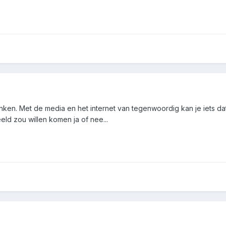
en. Met de media en het internet van tegenwoordig kan je iets dat 
eeld zou willen komen ja of nee...