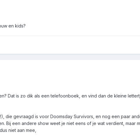
ouw en kids?
n? Dat is zo dik als een telefoonboek, en vind dan de kleine lette
, die gevraagd is voor Doomsday Survivors, en nog een paar andere 
ten. Bij een andere show weet je niet eens of je wat verdient, maar 
 dus niet aan mee,