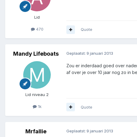
Lid
470
Quote
Mandy Lifeboats
Geplaatst:
9 januari 2013
Zou er inderdaad goed over nadenk
af over je over 10 jaar nog zo in b
Lid niveau 2
1k
Quote
Mrfallie
Geplaatst:
9 januari 2013