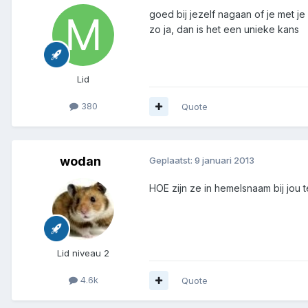
goed bij jezelf nagaan of je met je
zo ja, dan is het een unieke kans
Lid
380
Quote
wodan
Geplaatst:
9 januari 2013
HOE zijn ze in hemelsnaam bij jo
Lid niveau 2
4.6k
Quote