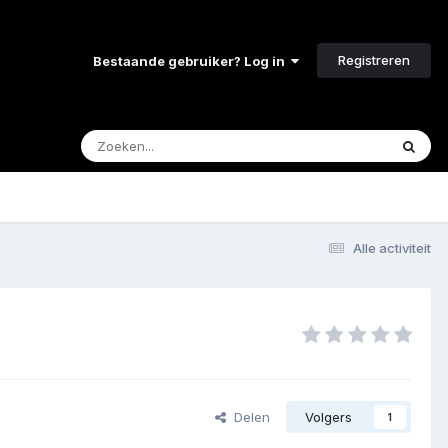
Registreren
Bestaande gebruiker? Log in
Alle activiteit
Delen
Volgers
1