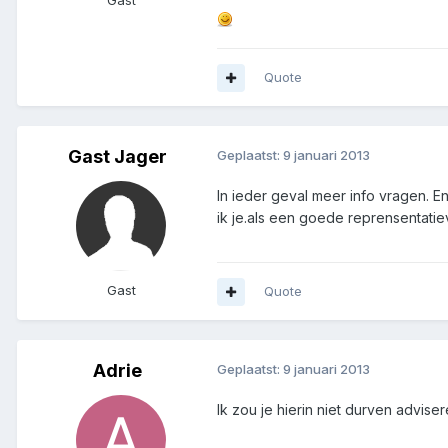
Gast
Quote
Gast Jager
Geplaatst:
9 januari 2013
In ieder geval meer info vragen. En
ik je.als een goede reprensentati
Gast
Quote
Adrie
Geplaatst:
9 januari 2013
Ik zou je hierin niet durven advise