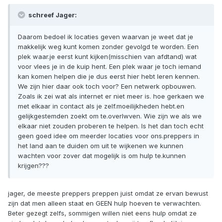
schreef Jager:
Daarom bedoel ik locaties geven waarvan je weet dat je
makkelijk weg kunt komen zonder gevolgd te worden. Een
plek waar.je eerst kunt kijken(misschien van afdtand) wat
voor vlees je in de kuip hent. Een plek waar je toch iemand
kan komen helpen die je dus eerst hier hebt leren kennen.
We zijn hier daar ook toch voor? Een netwerk opbouwen.
Zoals ik zei wat als internet er niet meer is. hoe gerkaen we
met elkaar in contact als je zelf.moeilijkheden hebt.en
gelijkgestemden zoekt om te.overlwven. Wie zijn we als we
elkaar niet zouden proberen te helpen. Is het dan toch echt
geen goed idee om meerder locaties voor ons.preppers in
het land aan te duiden om uit te wijkenen we kunnen
wachten voor zover dat mogelijk is om hulp te.kunnen
krijgen???
jager, de meeste preppers preppen juist omdat ze ervan bewust
zijn dat men alleen staat en GEEN hulp hoeven te verwachten.
Beter gezegt zelfs, sommigen willen niet eens hulp omdat ze