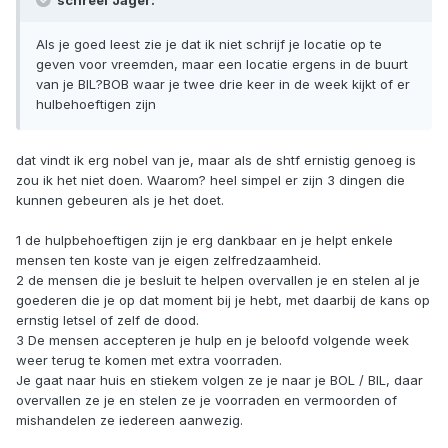
schreef Jager:
Als je goed leest zie je dat ik niet schrijf je locatie op te
geven voor vreemden, maar een locatie ergens in de buurt
van je BIL?BOB waar je twee drie keer in de week kijkt of er
hulbehoeftigen zijn
dat vindt ik erg nobel van je, maar als de shtf ernistig genoeg is
zou ik het niet doen. Waarom? heel simpel er zijn 3 dingen die
kunnen gebeuren als je het doet.
1 de hulpbehoeftigen zijn je erg dankbaar en je helpt enkele
mensen ten koste van je eigen zelfredzaamheid.
2 de mensen die je besluit te helpen overvallen je en stelen al je
goederen die je op dat moment bij je hebt, met daarbij de kans op
ernstig letsel of zelf de dood.
3 De mensen accepteren je hulp en je beloofd volgende week
weer terug te komen met extra voorraden.
Je gaat naar huis en stiekem volgen ze je naar je BOL / BIL, daar
overvallen ze je en stelen ze je voorraden en vermoorden of
mishandelen ze iedereen aanwezig.