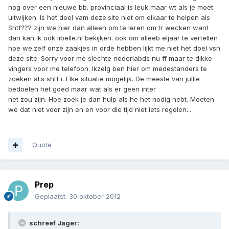
nog over een nieuwe bb. provinciaal is leuk maar wt als je moet
uitwijken. Is het doel vam deze.site niet om elkaar te helpen als
Shtf??? zijn we hier dan alleen om te leren om tr wecken want
dan kan ik ook libelle.nl bekijken. ook om alleeb eljaar te vertellen
hoe we.zelf onze zaakjes in orde hebben lijkt me niet het doel vsn
deze site. Sorry voor me slechte nederlabds nu ff maar te dikke
vingers voor me telefoon. Ikzelg ben hier om medestanders te
zoeken al.s shtf i. Elke situatie mogelijk. De meeste van jullie
bedoelen het goed maar wat als er geen inter
net zou zijn. Hoe zoek je dan hulp als he het nodig hebt. Moeten
we dat niet voor zijn en en voor die tijd niet iets regelen...
Quote
Prep
Geplaatst:
30 oktober 2012
schreef Jager: