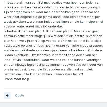
in bezit te zijn van een lijst met locaties waarheen een ieder van
ons uit kan wijken. Locaties die door een ieder van ons voortijdig
zijn doorgegeven en waar men naar toe kan gaan. Eeen locatie
waar door degene die de plaats aanduidde een aantal maal per
week gekeken wordt naar hulpbehoeftigen en die kan helpen met
voedsel water en/of (tijdelijk) onderdak.
Ik bedoel ik heb een plan A. Ik heb een plan B. Maar als er geen
communicatie meer mogelijk is wat dan??? Als het tijd is voor een
plan C en we zijn er niet op voorbereid? Ikzelf ben het liefst altijd
voorbereid op alles en dus hoor ik graag van jullie mede preppers
wat de mogelijkheden zouden zijn volgens jullie ideeen. Ook denk
ik aan eventuele uitwijklocaties in verschillende delen van het
land (of vlak daarbuiten) waar we ons zouden kunnen verenigen
en een nieuwe beschaving op kunnen bouwen. Als een ieder van
ons in het bezit is van die lijst zouden we allemaal een plek
hebben om uit te kunnen wijken. Samen sterk toch!?!
Brand maar los:p
Quote