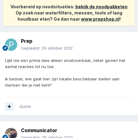
Voorbereid op noodsituaties:
bekijk de noodpakketen
Op zoek naar waterfilters, messen, tools of lang
houdbaar eten? Ga dan naar
www.prepshop.nl
!
Prep
Geplaatst:
29 oktober 2012
Lijkt me een prima idee alleen onuitvoerbaar, zeker gezien het
aantal reacties tot nu toe.
Ik bedoel, wie gaat hier zijn lokatie beschikbaar stellen aan
mensen die je niet kent?
Quote
Communicator
Geplaatst:
29 oktober 2012