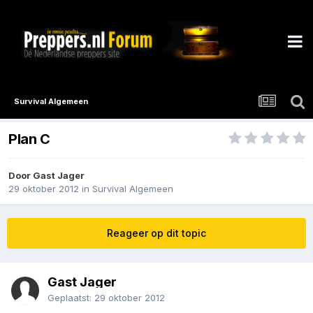
Survival Algemeen
Plan C
Door Gast Jager
29 oktober 2012
in
Survival Algemeen
Reageer op dit topic
Gast Jager
Geplaatst:
29 oktober 2012