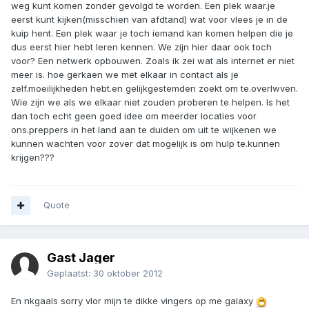
weg kunt komen zonder gevolgd te worden. Een plek waar.je
eerst kunt kijken(misschien van afdtand) wat voor vlees je in de
kuip hent. Een plek waar je toch iemand kan komen helpen die je
dus eerst hier hebt leren kennen. We zijn hier daar ook toch
voor? Een netwerk opbouwen. Zoals ik zei wat als internet er niet
meer is. hoe gerkaen we met elkaar in contact als je
zelf.moeilijkheden hebt.en gelijkgestemden zoekt om te.overlwven.
Wie zijn we als we elkaar niet zouden proberen te helpen. Is het
dan toch echt geen goed idee om meerder locaties voor
ons.preppers in het land aan te duiden om uit te wijkenen we
kunnen wachten voor zover dat mogelijk is om hulp te.kunnen
krijgen???
Quote
Gast Jager
Geplaatst:
30 oktober 2012
En nkgaals sorry vlor mijn te dikke vingers op me galaxy