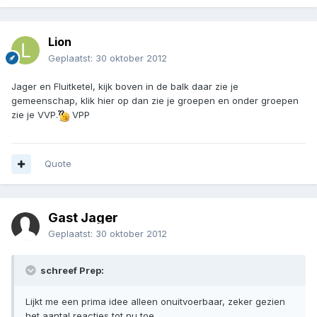
Lion
Geplaatst:
30 oktober 2012
Jager en Fluitketel, kijk boven in de balk daar zie je
gemeenschap, klik hier op dan zie je groepen en onder groepen
zie je VVP.
VPP
Quote
Gast Jager
Geplaatst:
30 oktober 2012
schreef Prep:
Lijkt me een prima idee alleen onuitvoerbaar, zeker gezien
het aantal reacties tot nu toe.