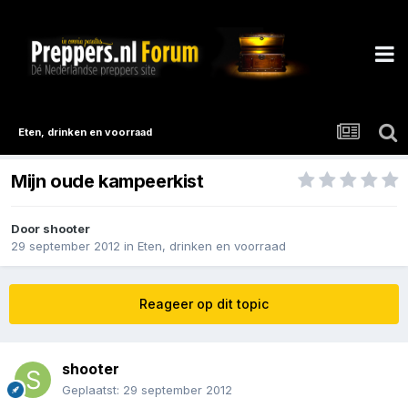
Eten, drinken en voorraad
Mijn oude kampeerkist
Door
shooter
29 september 2012
in
Eten, drinken en voorraad
Reageer op dit topic
shooter
Geplaatst:
29 september 2012