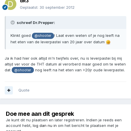
dR3
Geplaatst:
30 september 2012
schreef Dr.Prepper:
Klinkt goed
! Laat even weten of je nog leeft na
@shooter
het eten van de leverpastei van 20 jaar over datum
Ja ik had hier ook altijd m'n twijfels over, nu is leverpastei bij mij
altijd ver voor de THT datum al verorberd maar goed om te weten
dat
nog leeft na het eten van >20jr oude leverpastei.
@shooter
Quote
Doe mee aan dit gesprek
Je kunt dit nu plaatsen en later registreren. Indien je reeds een
account hebt,
log dan nu in
om het bericht te plaatsen met je