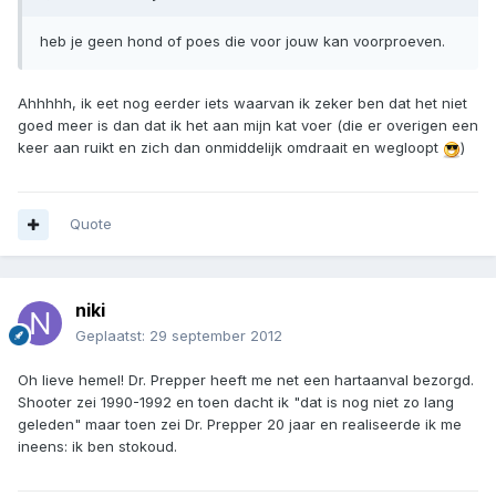
heb je geen hond of poes die voor jouw kan voorproeven.
Ahhhhh, ik eet nog eerder iets waarvan ik zeker ben dat het niet
goed meer is dan dat ik het aan mijn kat voer (die er overigen een
keer aan ruikt en zich dan onmiddelijk omdraait en wegloopt
)
Quote
niki
Geplaatst:
29 september 2012
Oh lieve hemel! Dr. Prepper heeft me net een hartaanval bezorgd.
Shooter zei 1990-1992 en toen dacht ik "dat is nog niet zo lang
geleden" maar toen zei Dr. Prepper 20 jaar en realiseerde ik me
ineens: ik ben stokoud.