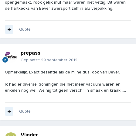
opengemaakt, rook gelijk muf maar waren niet vettig. Dit waren
de hartkecks van Bever zwersport zelf in alu verpakking.
Quote
prepass
Geplaatst:
29 september 2012
Opmerkelijk. Exact dezelfde als de mijne dus, ook van Bever.
Ik had er diverse. Sommigen die niet meer vacuum waren en
enkelen nog wel. Weinig tot geen verschil in smaak en kraak......
Quote
Vlinder