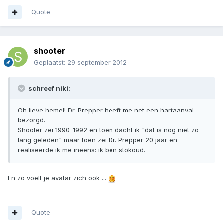
Quote
shooter
Geplaatst:
29 september 2012
schreef niki:
Oh lieve hemel! Dr. Prepper heeft me net een hartaanval
bezorgd.
Shooter zei 1990-1992 en toen dacht ik "dat is nog niet zo
lang geleden" maar toen zei Dr. Prepper 20 jaar en
realiseerde ik me ineens: ik ben stokoud.
En zo voelt je avatar zich ook ...
Quote