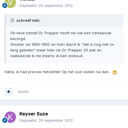
Geplaatst:
29 september 2012
schreef niki:
Oh lieve hemel! Dr. Prepper heeft me net een hartaanval
bezorgd.
Shooter zei 1990-1992 en toen dacht ik "dat is nog niet zo
lang geleden" maar toen zei Dr. Prepper 20 jaar en
realiseerde ik me ineens: ik ben stokoud.
Haha, ik had precies hetzelfde! Op het oud voelen na dan...
Quote
Keyser Suze
Geplaatst:
29 september 2012