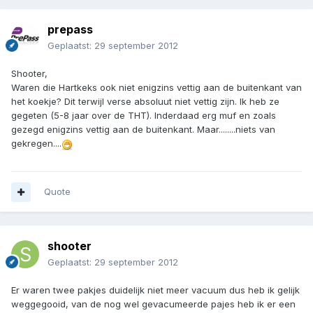
prepass
Geplaatst:
29 september 2012
Shooter,
Waren die Hartkeks ook niet enigzins vettig aan de buitenkant van
het koekje? Dit terwijl verse absoluut niet vettig zijn. Ik heb ze
gegeten (5-8 jaar over de THT). Inderdaad erg muf en zoals
gezegd enigzins vettig aan de buitenkant. Maar........niets van
gekregen....
Quote
shooter
Geplaatst:
29 september 2012
Er waren twee pakjes duidelijk niet meer vacuum dus heb ik gelijk
weggegooid, van de nog wel gevacumeerde pajes heb ik er een