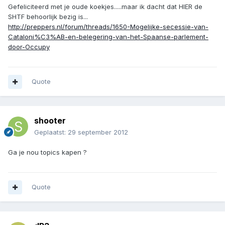
Gefeliciteerd met je oude koekjes.....maar ik dacht dat HIER de
SHTF behoorlijk bezig is...
http://preppers.nl/forum/threads/1650-Mogelijke-secessie-van-
Cataloni%C3%AB-en-belegering-van-het-Spaanse-parlement-
door-Occupy
Quote
shooter
Geplaatst:
29 september 2012
Ga je nou topics kapen ?
Quote