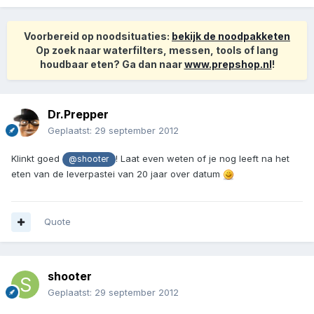
Voorbereid op noodsituaties:
bekijk de noodpakketen
Op zoek naar waterfilters, messen, tools of lang
houdbaar eten? Ga dan naar
www.prepshop.nl
!
Dr.Prepper
Geplaatst:
29 september 2012
Klinkt goed
! Laat even weten of je nog leeft na het
@shooter
eten van de leverpastei van 20 jaar over datum
Quote
shooter
Geplaatst:
29 september 2012