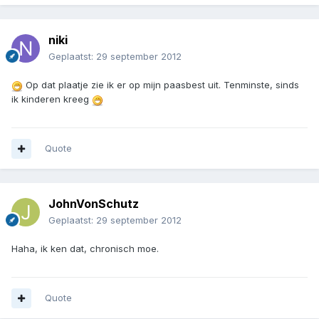
niki
Geplaatst:
29 september 2012
Op dat plaatje zie ik er op mijn paasbest uit. Tenminste, sinds
ik kinderen kreeg
Quote
JohnVonSchutz
Geplaatst:
29 september 2012
Haha, ik ken dat, chronisch moe.
Quote