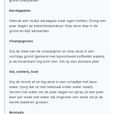
grond overplanten
Aardappelen
Gebruik een stukje aardappel waar ogen inzitten. Droog een
paar dagen op kamertemperatuur. Stop deze diep in de
grond en blijf aanaarden.
Champignons
Snij de steel van de champignon en stop deze in een
vochtige grond (gemend met bijvoorbeeld koffiedik) waarbij
je de bovenkant nog kunt zien. Zet op een donkere plek.
Sla, selderij, kool
Snij de stronk af en leg deze in een schaaltje met lauw
water (zorg dat ze niet helemaal onder water staan).
Ververs het water om de paar dagen en spray ze een paar
keer per week met water. Na ongeveer een week zie je de
eerste bladeren groeien.
Avocado