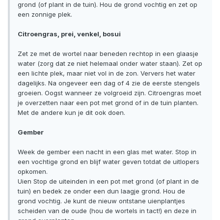
grond (of plant in de tuin). Hou de grond vochtig en zet op
een zonnige plek.
Citroengras, prei, venkel, bosui
Zet ze met de wortel naar beneden rechtop in een glaasje
water (zorg dat ze niet helemaal onder water staan). Zet op
een lichte plek, maar niet vol in de zon. Ververs het water
dagelijks. Na ongeveer een dag of 4 zie de eerste stengels
groeien. Oogst wanneer ze volgroeid zijn. Citroengras moet
je overzetten naar een pot met grond of in de tuin planten.
Met de andere kun je dit ook doen.
Gember
Week de gember een nacht in een glas met water. Stop in
een vochtige grond en blijf water geven totdat de uitlopers
opkomen.
Uien Stop de uiteinden in een pot met grond (of plant in de
tuin) en bedek ze onder een dun laagje grond. Hou de
grond vochtig. Je kunt de nieuw ontstane uienplantjes
scheiden van de oude (hou de wortels in tact!) en deze in