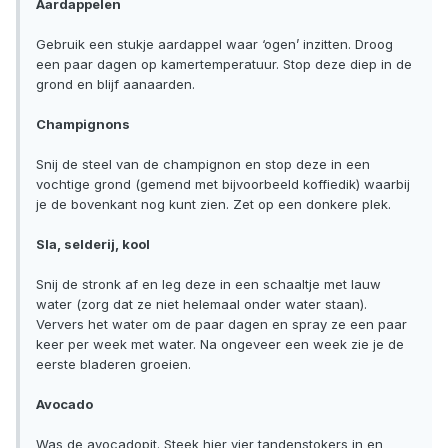
Aardappelen
Gebruik een stukje aardappel waar ‘ogen’ inzitten. Droog
een paar dagen op kamertemperatuur. Stop deze diep in de
grond en blijf aanaarden.
Champignons
Snij de steel van de champignon en stop deze in een
vochtige grond (gemend met bijvoorbeeld koffiedik) waarbij
je de bovenkant nog kunt zien. Zet op een donkere plek.
Sla, selderij, kool
Snij de stronk af en leg deze in een schaaltje met lauw
water (zorg dat ze niet helemaal onder water staan).
Ververs het water om de paar dagen en spray ze een paar
keer per week met water. Na ongeveer een week zie je de
eerste bladeren groeien.
Avocado
Was de avocadopit. Steek hier vier tandenstokers in en