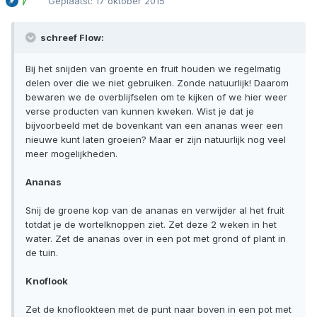
Geplaatst:
17 oktober 2015
schreef Flow:
Bij het snijden van groente en fruit houden we regelmatig
delen over die we niet gebruiken. Zonde natuurlijk! Daarom
bewaren we de overblijfselen om te kijken of we hier weer
verse producten van kunnen kweken. Wist je dat je
bijvoorbeeld met de bovenkant van een ananas weer een
nieuwe kunt laten groeien? Maar er zijn natuurlijk nog veel
meer mogelijkheden.
Ananas
Snij de groene kop van de ananas en verwijder al het fruit
totdat je de wortelknoppen ziet. Zet deze 2 weken in het
water. Zet de ananas over in een pot met grond of plant in
de tuin.
Knoflook
Zet de knoflookteen met de punt naar boven in een pot met