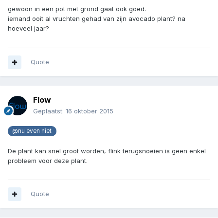
gewoon in een pot met grond gaat ook goed.
iemand ooit al vruchten gehad van zijn avocado plant? na
hoeveel jaar?
Quote
Flow
Geplaatst:
16 oktober 2015
@nu even niet
De plant kan snel groot worden, flink terugsnoeien is geen enkel
probleem voor deze plant.
Quote