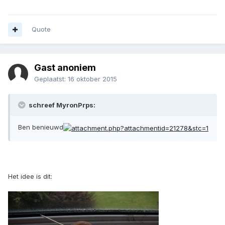
Quote
Gast anoniem
Geplaatst:
16 oktober 2015
schreef MyronPrps:
Ben benieuwd
Het idee is dit: