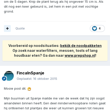
om de 5 dagen. Knip de plant terug als hij ongeveer 15 cm is. Als
dit nog een keer gebeurd is, zet hem in een pot met vochtige
grond.
Quote
4
Voorbereid op noodsituaties:
bekijk de noodpakketen
Op zoek naar waterfilters, messen, tools of lang
houdbaar eten? Ga dan naar
www.prepshop.nl
!
FincaInSpanje
Geplaatst:
16 oktober 2015
Mooie post dit.
Mijn buurman uit Spanje mailde me van de week dat hij zijn oogst
amandelen binnen heeft. Een deel minderverkoopbare noten gaat
hij ontkiemen tot plantjes die weer uit kunnen groeien tot nieuwe