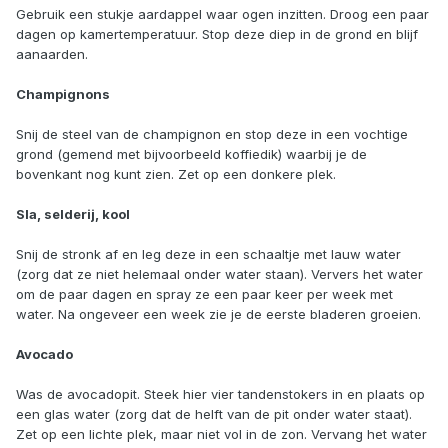
Gebruik een stukje aardappel waar ogen inzitten. Droog een paar
dagen op kamertemperatuur. Stop deze diep in de grond en blijf
aanaarden.
Champignons
Snij de steel van de champignon en stop deze in een vochtige
grond (gemend met bijvoorbeeld koffiedik) waarbij je de
bovenkant nog kunt zien. Zet op een donkere plek.
Sla, selderij, kool
Snij de stronk af en leg deze in een schaaltje met lauw water
(zorg dat ze niet helemaal onder water staan). Ververs het water
om de paar dagen en spray ze een paar keer per week met
water. Na ongeveer een week zie je de eerste bladeren groeien.
Avocado
Was de avocadopit. Steek hier vier tandenstokers in en plaats op
een glas water (zorg dat de helft van de pit onder water staat).
Zet op een lichte plek, maar niet vol in de zon. Vervang het water