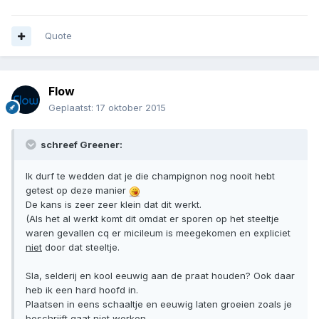
Quote
Flow
Geplaatst:
17 oktober 2015
schreef Greener:
Ik durf te wedden dat je die champignon nog nooit hebt
getest op deze manier
De kans is zeer zeer klein dat dit werkt.
(Als het al werkt komt dit omdat er sporen op het steeltje
waren gevallen cq er micileum is meegekomen en expliciet
niet
door dat steeltje.
Sla, selderij en kool eeuwig aan de praat houden? Ook daar
heb ik een hard hoofd in.
Plaatsen in eens schaaltje en eeuwig laten groeien zoals je
beschrijft gaat niet werken.