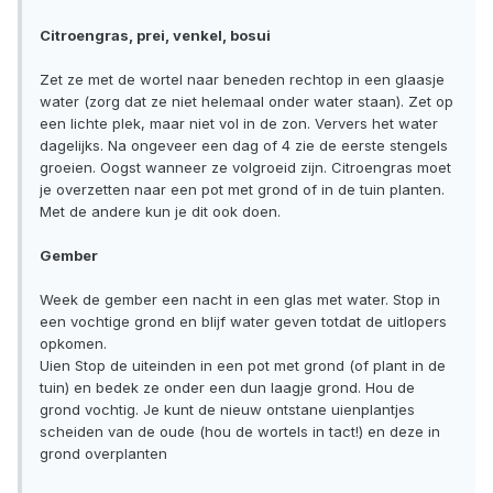
Citroengras, prei, venkel, bosui
Zet ze met de wortel naar beneden rechtop in een glaasje
water (zorg dat ze niet helemaal onder water staan). Zet op
een lichte plek, maar niet vol in de zon. Ververs het water
dagelijks. Na ongeveer een dag of 4 zie de eerste stengels
groeien. Oogst wanneer ze volgroeid zijn. Citroengras moet
je overzetten naar een pot met grond of in de tuin planten.
Met de andere kun je dit ook doen.
Gember
Week de gember een nacht in een glas met water. Stop in
een vochtige grond en blijf water geven totdat de uitlopers
opkomen.
Uien Stop de uiteinden in een pot met grond (of plant in de
tuin) en bedek ze onder een dun laagje grond. Hou de
grond vochtig. Je kunt de nieuw ontstane uienplantjes
scheiden van de oude (hou de wortels in tact!) en deze in
grond overplanten