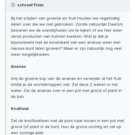
schreef Flow:
Bij het snijden van groente en fruit houden we regelmatig
delen over die we niet gebruiken. Zonde natuurlijk! Daarom
bewaren we de overblijfselen om te kijken of we hier weer
verse producten van kunnen kweken. Wist je dat je
bijvoorbeeld met de bovenkant van een ananas weer een
nieuwe kunt laten groeien? Maar er zijn natuurlijk nog veel
meer mogelijkheden.
Ananas
Snij de groene kop van de ananas en verwijder al het fruit
totdat je de wortelknoppen ziet. Zet deze 2 weken in het
water. Zet de ananas over in een pot met grond of plant in
de tuin.
Knoflook
Zet de knoflookteen met de punt naar boven in een pot met
grond (of plant in de tuin). Hou de grond vochtig en zet op
een zonnige plek.