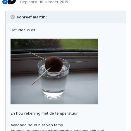
Geplaatst:
16 oktober 2015
schreef martin:
Het idee is dit:
En hou rekening met de temperatuur
Avocado houd niet van temp
Ananas, gember en citroengras overigens ook niet