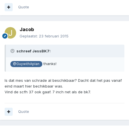
Quote
Jacob
Geplaatst:
23 februari 2015
schreef JessBK7:
thanks!
@GuywithAplan
Is dat mes van schrade al beschikbaar? Dacht dat het pas vanaf
eind maart hier bechikbaar was.
Vind de scfh 37 ook gaaf. 7 inch net als de bk7.
Quote