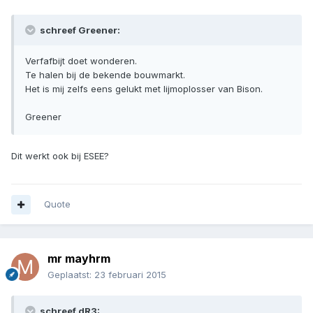
schreef Greener:
Verfafbijt doet wonderen.
Te halen bij de bekende bouwmarkt.
Het is mij zelfs eens gelukt met lijmoplosser van Bison.
Greener
Dit werkt ook bij ESEE?
Quote
mr mayhrm
Geplaatst:
23 februari 2015
schreef dR3: