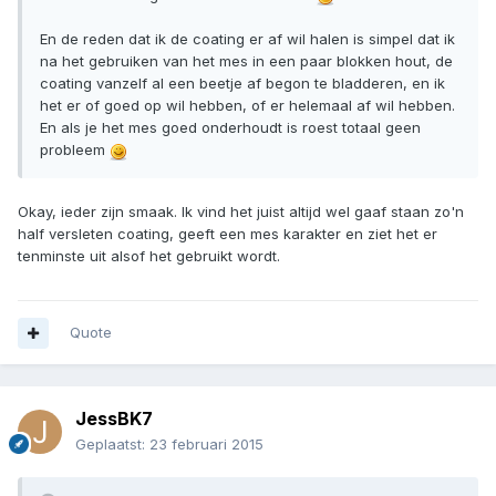
En de reden dat ik de coating er af wil halen is simpel dat ik
na het gebruiken van het mes in een paar blokken hout, de
coating vanzelf al een beetje af begon te bladderen, en ik
het er of goed op wil hebben, of er helemaal af wil hebben.
En als je het mes goed onderhoudt is roest totaal geen
probleem
Okay, ieder zijn smaak. Ik vind het juist altijd wel gaaf staan zo'n
half versleten coating, geeft een mes karakter en ziet het er
tenminste uit alsof het gebruikt wordt.
Quote
JessBK7
Geplaatst:
23 februari 2015