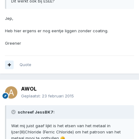
Dit werkt ook bij ESEE?
Jep,
Heb hier ergens er nog eentje liggen zonder coating.
Greener
Quote
AWOL
Geplaatst:
23 februari 2015
schreef JessBK7:
Wat mij juist gaaf lijkt is het etsen van het metaal in
Ijzer(III)Chloride (Ferric Chloride) om het patroon van het
metaal mooi te onthullen