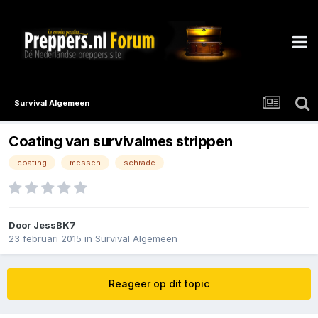
Survival Algemeen
Coating van survivalmes strippen
coating
messen
schrade
Door
JessBK7
23 februari 2015
in
Survival Algemeen
Reageer op dit topic