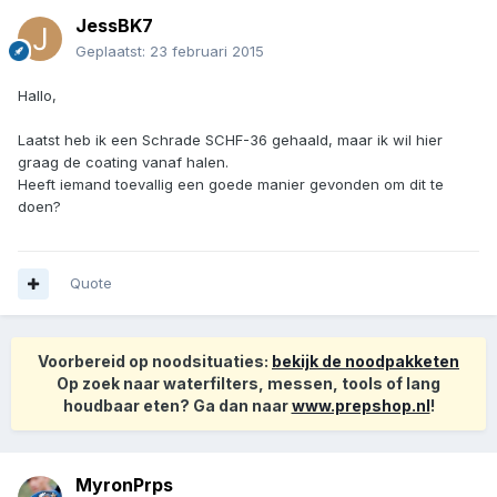
JessBK7
Geplaatst:
23 februari 2015
Hallo,
Laatst heb ik een Schrade SCHF-36 gehaald, maar ik wil hier
graag de coating vanaf halen.
Heeft iemand toevallig een goede manier gevonden om dit te
doen?
Quote
Voorbereid op noodsituaties:
bekijk de noodpakketen
Op zoek naar waterfilters, messen, tools of lang
houdbaar eten? Ga dan naar
www.prepshop.nl
!
MyronPrps