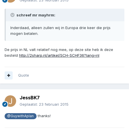
Geplaatst:
23 februari 2015
schreef mr mayhrm:
Inderdaad, alleen zullen wij in Europa drie keer die prijs
mogen betalen.
De prijs in NL valt relatief nog mee, op deze site heb ik deze
besteld
http://2sharp.nl/artikel/SCH-SCHF36?lang=nl
Quote
JessBK7
Geplaatst:
23 februari 2015
thanks!
@GuywithAplan