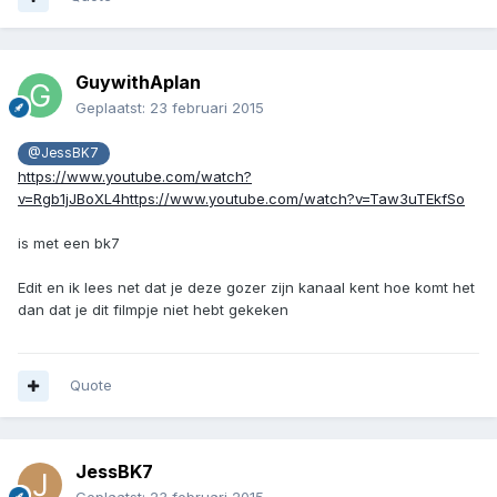
GuywithAplan
Geplaatst:
23 februari 2015
@JessBK7
https://www.youtube.com/watch?
v=Rgb1jJBoXL4https://www.youtube.com/watch?v=Taw3uTEkfSo
is met een bk7
Edit en ik lees net dat je deze gozer zijn kanaal kent hoe komt het
dan dat je dit filmpje niet hebt gekeken
Quote
JessBK7