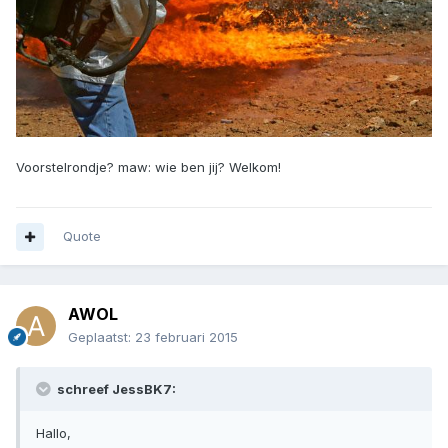
Voorstelrondje? maw: wie ben jij? Welkom!
Quote
AWOL
Geplaatst:
23 februari 2015
schreef JessBK7:
Hallo,