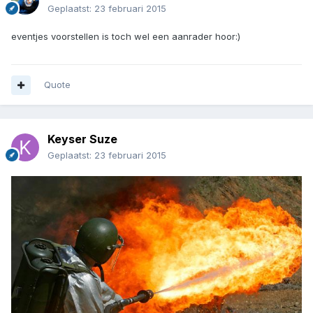
Geplaatst:
23 februari 2015
eventjes voorstellen is toch wel een aanrader hoor:)
Quote
Keyser Suze
Geplaatst:
23 februari 2015