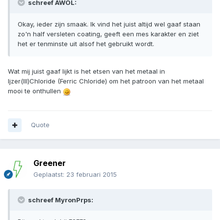
schreef AWOL:
Okay, ieder zijn smaak. Ik vind het juist altijd wel gaaf staan
zo'n half versleten coating, geeft een mes karakter en ziet
het er tenminste uit alsof het gebruikt wordt.
Wat mij juist gaaf lijkt is het etsen van het metaal in
Ijzer(III)Chloride (Ferric Chloride) om het patroon van het metaal
mooi te onthullen
Quote
Greener
Geplaatst:
23 februari 2015
schreef MyronPrps: