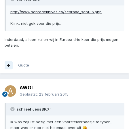
http://www.schradeknives.co/schrade_schf36.php
Klinkt niet gek voor die prijs...
Inderdaad, alleen zullen wij in Europa drie keer die prijs mogen
betalen.
Quote
AWOL
Geplaatst:
23 februari 2015
schreef JessBK7:
Ik was zojuist bezig met een voorstelverhaaltje te typen,
maar was er nog niet helemaal over uit