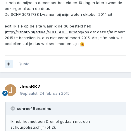
ik heb de mijne in december besteld en 10 dagen later kwam de
bezorger al aan de deur.
De SCHF 36/37/38 kwamen bij mijn weten oktober 2014 uit
edit: Ik zie op de site waar ik de 36 besteld heb
(
http://2sharp.nl/artikel/SCH-SCHF36?lang=nl
) dat deze t/m maart
2015 te bestellen is, dus niet vanaf maart 2015. Als je 'm ook wilt
bestellen zul je dus wel snel moeten zijn
Quote
JessBK7
Geplaatst:
24 februari 2015
schreef Renanim:
Ik heb het met een Dremel gedaan met een
schuurpolijstschijf (of 2).