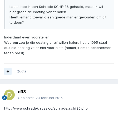
Laatst heb ik een Schrade SCHF-36 gehaald, maar ik wil
hier graag de coating vanaf halen.
Heeft iemand toevallig een goede manier gevonden om dit
te doen?
Inderdaad even voorstellen.
Waarom zou je die coating er af willen halen, het is 1095 staal
dus die coating zit er niet voor niets (namelijk om te beschermen
tegen roest)
Quote
dR3
Geplaatst:
23 februari 2015
http://www.schradeknives.co/schrade_schf36.php