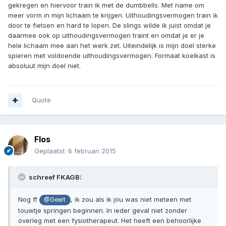
gekregen en hiervoor train ik met de dumbbells. Met name om
meer vorm in mijn lichaam te krijgen. Uithoudingsvermogen train ik
door te fietsen en hard te lopen. De slings wilde ik juist omdat je
daarmee ook op uithoudingsvermogen traint en omdat je er je
hele lichaam mee aan het werk zet. Uiteindelijk is mijn doel sterke
spieren met voldoende uithoudingsvermogen. Formaat koelkast is
absoluut mijn doel niet.
Quote
Flos
Geplaatst:
6 februari 2015
schreef FKAGB:
Nog ff
, ik zou als ik jou was niet meteen met
@Geert
touwtje springen beginnen. In ieder geval niet zonder
overleg met een fysiotherapeut. Het heeft een behoorlijke