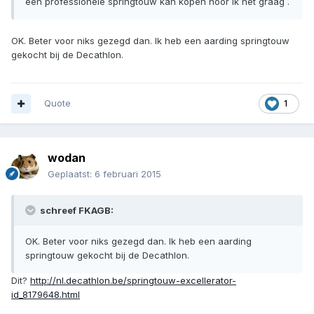
een professionele springtouw kan kopen hoor ik het graag .
OK. Beter voor niks gezegd dan. Ik heb een aarding springtouw
gekocht bij de Decathlon.
Quote
1
wodan
Geplaatst:
6 februari 2015
schreef FKAGB:
OK. Beter voor niks gezegd dan. Ik heb een aarding
springtouw gekocht bij de Decathlon.
Dit?
http://nl.decathlon.be/springtouw-excellerator-
id_8179648.html