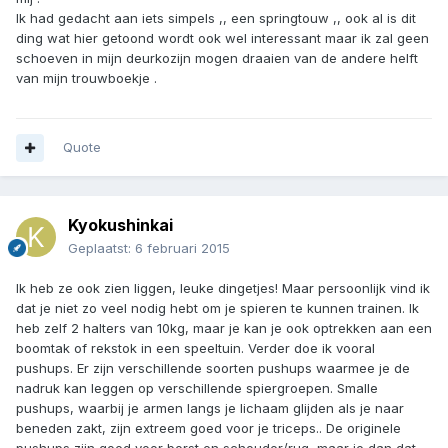
Ik had gedacht aan iets simpels ,, een springtouw ,, ook al is dit
ding wat hier getoond wordt ook wel interessant maar ik zal geen
schoeven in mijn deurkozijn mogen draaien van de andere helft
van mijn trouwboekje .
Quote
Kyokushinkai
Geplaatst:
6 februari 2015
Ik heb ze ook zien liggen, leuke dingetjes! Maar persoonlijk vind ik
dat je niet zo veel nodig hebt om je spieren te kunnen trainen. Ik
heb zelf 2 halters van 10kg, maar je kan je ook optrekken aan een
boomtak of rekstok in een speeltuin. Verder doe ik vooral
pushups. Er zijn verschillende soorten pushups waarmee je de
nadruk kan leggen op verschillende spiergroepen. Smalle
pushups, waarbij je armen langs je lichaam glijden als je naar
beneden zakt, zijn extreem goed voor je triceps.. De originele