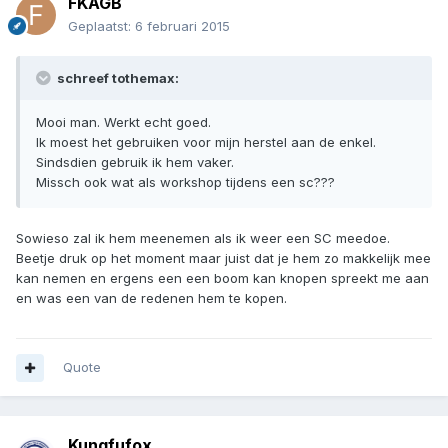
FKAGB
Geplaatst:
6 februari 2015
schreef tothemax:
Mooi man. Werkt echt goed.
Ik moest het gebruiken voor mijn herstel aan de enkel.
Sindsdien gebruik ik hem vaker.
Missch ook wat als workshop tijdens een sc???
Sowieso zal ik hem meenemen als ik weer een SC meedoe.
Beetje druk op het moment maar juist dat je hem zo makkelijk mee
kan nemen en ergens een een boom kan knopen spreekt me aan
en was een van de redenen hem te kopen.
Quote
Kungfufox