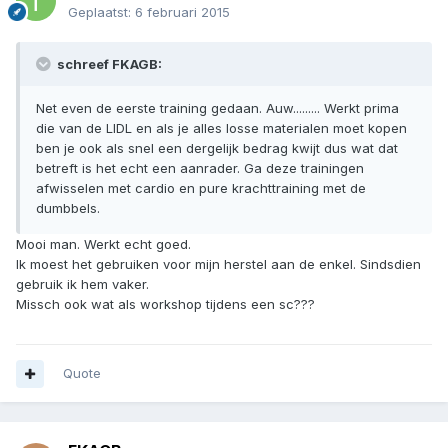
Geplaatst:
6 februari 2015
schreef FKAGB:
Net even de eerste training gedaan. Auw......... Werkt prima
die van de LIDL en als je alles losse materialen moet kopen
ben je ook als snel een dergelijk bedrag kwijt dus wat dat
betreft is het echt een aanrader. Ga deze trainingen
afwisselen met cardio en pure krachttraining met de
dumbbels.
Mooi man. Werkt echt goed.
Ik moest het gebruiken voor mijn herstel aan de enkel. Sindsdien
gebruik ik hem vaker.
Missch ook wat als workshop tijdens een sc???
Quote