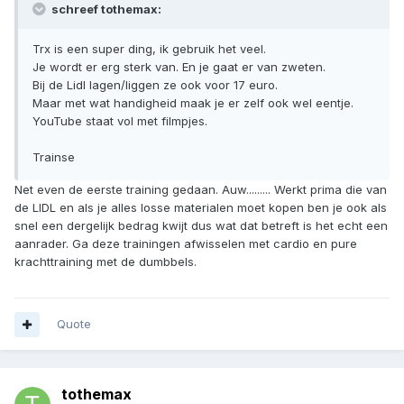
schreef tothemax:
Trx is een super ding, ik gebruik het veel.
Je wordt er erg sterk van. En je gaat er van zweten.
Bij de Lidl lagen/liggen ze ook voor 17 euro.
Maar met wat handigheid maak je er zelf ook wel eentje.
YouTube staat vol met filmpjes.
Trainse
Net even de eerste training gedaan. Auw......... Werkt prima die van
de LIDL en als je alles losse materialen moet kopen ben je ook als
snel een dergelijk bedrag kwijt dus wat dat betreft is het echt een
aanrader. Ga deze trainingen afwisselen met cardio en pure
krachttraining met de dumbbels.
Quote
tothemax