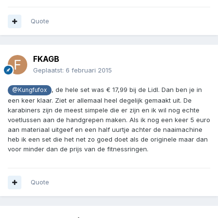
Quote
FKAGB
Geplaatst:
6 februari 2015
, de hele set was € 17,99 bij de Lidl. Dan ben je in
@Kungfufox
een keer klaar. Ziet er allemaal heel degelijk gemaakt uit. De
karabiners zijn de meest simpele die er zijn en ik wil nog echte
voetlussen aan de handgrepen maken. Als ik nog een keer 5 euro
aan materiaal uitgeef en een half uurtje achter de naaimachine
heb ik een set die het net zo goed doet als de originele maar dan
voor minder dan de prijs van de fitnessringen.
Quote