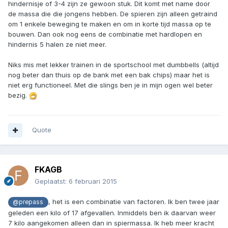
hindernisje of 3-4 zijn ze gewoon stuk. Dit komt met name door
de massa die die jongens hebben. De spieren zijn alleen getraind
om 1 enkele beweging te maken en om in korte tijd massa op te
bouwen. Dan ook nog eens de combinatie met hardlopen en
hindernis 5 halen ze niet meer.
Niks mis met lekker trainen in de sportschool met dumbbells (altijd
nog beter dan thuis op de bank met een bak chips) maar het is
niet erg functioneel. Met die slings ben je in mijn ogen wel beter
bezig.
Quote
FKAGB
Geplaatst:
6 februari 2015
, het is een combinatie van factoren. Ik ben twee jaar
@prepass
geleden een kilo of 17 afgevallen. Inmiddels ben ik daarvan weer
7 kilo aangekomen alleen dan in spiermassa. Ik heb meer kracht