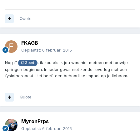
Quote
FKAGB
Geplaatst:
6 februari 2015
Nog ff
, ik zou als ik jou was niet meteen met touwtje
@Geert
springen beginnen. In ieder geval niet zonder overleg met een
fysiotherapeut. Het heeft een behoorlijke impact op je lichaam.
Quote
MyronPrps
Geplaatst:
6 februari 2015