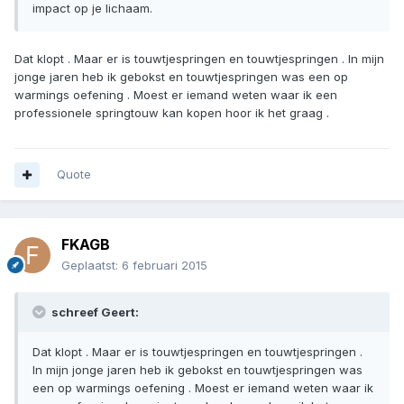
impact op je lichaam.
Dat klopt . Maar er is touwtjespringen en touwtjespringen . In mijn
jonge jaren heb ik gebokst en touwtjespringen was een op
warmings oefening . Moest er iemand weten waar ik een
professionele springtouw kan kopen hoor ik het graag .
Quote
FKAGB
Geplaatst:
6 februari 2015
schreef Geert:
Dat klopt . Maar er is touwtjespringen en touwtjespringen .
In mijn jonge jaren heb ik gebokst en touwtjespringen was
een op warmings oefening . Moest er iemand weten waar ik