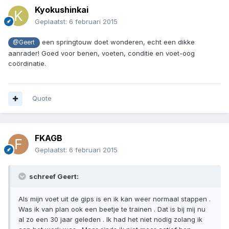
Kyokushinkai
Geplaatst:
6 februari 2015
een springtouw doet wonderen, echt een dikke
@Geert
aanrader! Goed voor benen, voeten, conditie en voet-oog
coördinatie.
Quote
FKAGB
Geplaatst:
6 februari 2015
schreef Geert:
Als mijn voet uit de gips is en ik kan weer normaal stappen .
Was ik van plan ook een beetje te trainen . Dat is bij mij nu
al zo een 30 jaar geleden . Ik had het niet nodig zolang ik