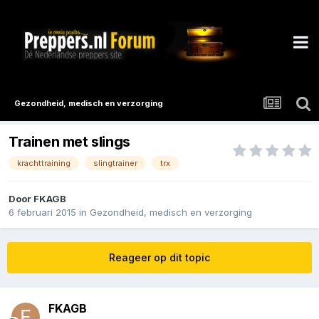
Gezondheid, medisch en verzorging
Trainen met slings
krachttraining
slingtrainer
trx
Door
FKAGB
6 februari 2015
in
Gezondheid, medisch en verzorging
Reageer op dit topic
FKAGB