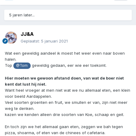
5 jaren later...
JJ&A
Geplaatst:
5 januari 2021
Wat een geweldig aandeel ik moest het weer even naar boven
halen.
Top
geweldig gedaan, eer wie eer toekomt.
@Tom
Hier moeten we gewoon afstand doen, van wat de boer niet
kent dat lust hij niet.
Want heel vroeger at men niet wat we nu allemaal eten, een klein
voor beeld Aardappelen.
Veel soorten groenten en fruit, we smullen er van, zijn niet meer
weg te denken.
kazen we kenden alleen drie soorten van Koe, schaap en geit.
En toch zijn we het allemaal gaan eten, zeggen we bah tegen
pizza, shoarma, of eten van de chinees of cafetaria.