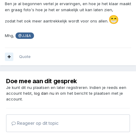
Ben je al begonnen vertel je ervaringen, en hoe je het klaar maakt
en graag foto's hoe je het er smakelijk uit kan laten zien,
😁
zodat het ook meer aantrekkelijk wordt voor ons allen.
Mhg,
@JJ&A
Quote
Doe mee aan dit gesprek
Je kunt dit nu plaatsen en later registreren. Indien je reeds een
account hebt,
log dan nu in
om het bericht te plaatsen met je
account.
Reageer op dit topic