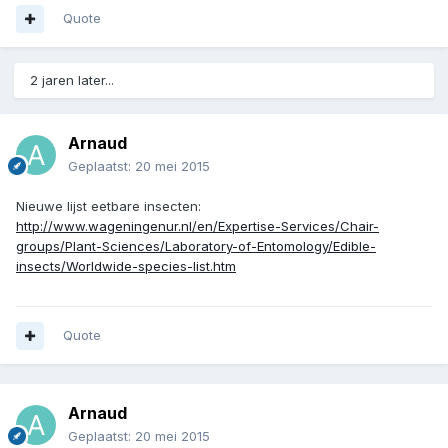
Quote
2 jaren later...
Arnaud
Geplaatst:
20 mei 2015
Nieuwe lijst eetbare insecten:
http://www.wageningenur.nl/en/Expertise-Services/Chair-
groups/Plant-Sciences/Laboratory-of-Entomology/Edible-
insects/Worldwide-species-list.htm
Quote
Arnaud
Geplaatst:
20 mei 2015