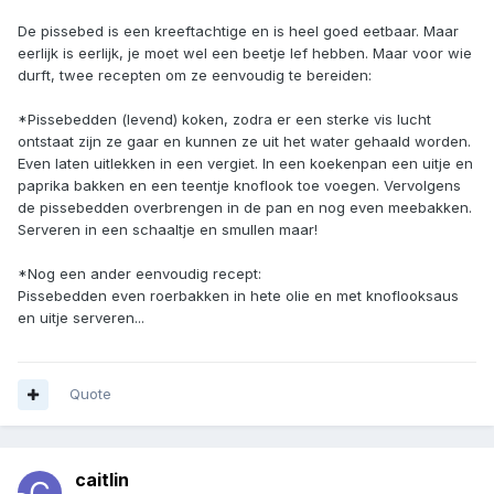
De pissebed is een kreeftachtige en is heel goed eetbaar. Maar
eerlijk is eerlijk, je moet wel een beetje lef hebben. Maar voor wie
durft, twee recepten om ze eenvoudig te bereiden:
*Pissebedden (levend) koken, zodra er een sterke vis lucht
ontstaat zijn ze gaar en kunnen ze uit het water gehaald worden.
Even laten uitlekken in een vergiet. In een koekenpan een uitje en
paprika bakken en een teentje knoflook toe voegen. Vervolgens
de pissebedden overbrengen in de pan en nog even meebakken.
Serveren in een schaaltje en smullen maar!
*Nog een ander eenvoudig recept:
Pissebedden even roerbakken in hete olie en met knoflooksaus
en uitje serveren...
Quote
caitlin