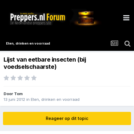
Eten, drinken en voorraad
Lijst van eetbare insecten (bij
voedselschaarste)
Door
Tom
13 juni 2012
in
Eten, drinken en voorraad
Reageer op dit topic