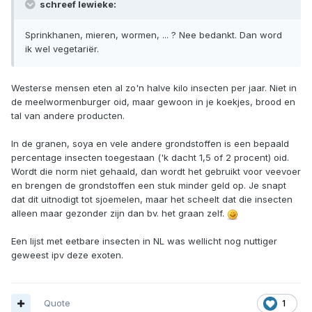
schreef lewieke:
Sprinkhanen, mieren, wormen, ... ? Nee bedankt. Dan word
ik wel vegetariër.
Westerse mensen eten al zo'n halve kilo insecten per jaar. Niet in
de meelwormenburger oid, maar gewoon in je koekjes, brood en
tal van andere producten.
In de granen, soya en vele andere grondstoffen is een bepaald
percentage insecten toegestaan ('k dacht 1,5 of 2 procent) oid.
Wordt die norm niet gehaald, dan wordt het gebruikt voor veevoer
en brengen de grondstoffen een stuk minder geld op. Je snapt
dat dit uitnodigt tot sjoemelen, maar het scheelt dat die insecten
alleen maar gezonder zijn dan bv. het graan zelf.
Een lijst met eetbare insecten in NL was wellicht nog nuttiger
geweest ipv deze exoten.
Quote
1