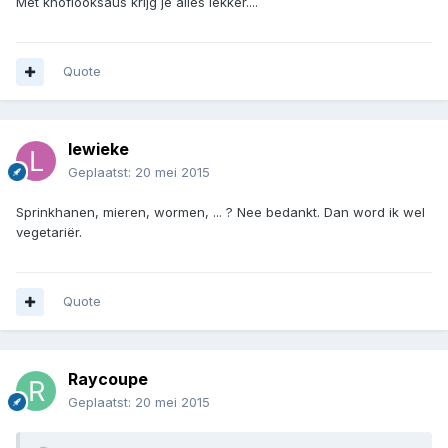
Met knoflooksaus krijg je alles lekker....
Quote
lewieke
Geplaatst:
20 mei 2015
Sprinkhanen, mieren, wormen, ... ? Nee bedankt. Dan word ik wel
vegetariër.
Quote
Raycoupe
Geplaatst:
20 mei 2015