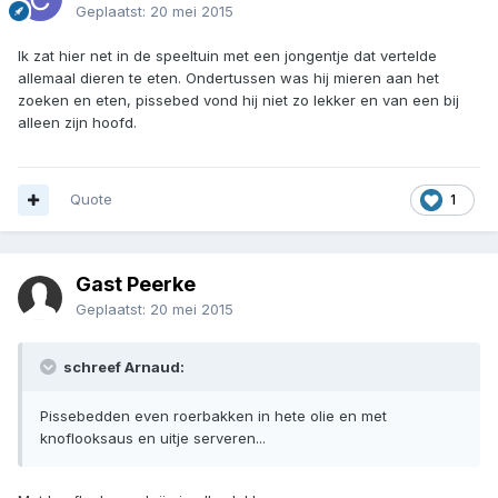
Geplaatst:
20 mei 2015
Ik zat hier net in de speeltuin met een jongentje dat vertelde
allemaal dieren te eten. Ondertussen was hij mieren aan het
zoeken en eten, pissebed vond hij niet zo lekker en van een bij
alleen zijn hoofd.
Quote
1
Gast Peerke
Geplaatst:
20 mei 2015
schreef Arnaud:
Pissebedden even roerbakken in hete olie en met
knoflooksaus en uitje serveren...