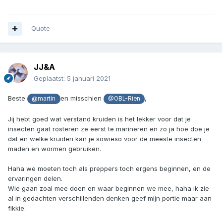
Quote
JJ&A
Geplaatst:
5 januari 2021
Beste
en misschien
,
@martin
@OBL-Rien
Jij hebt goed wat verstand kruiden is het lekker voor dat je
insecten gaat rosteren ze eerst te marineren en zo ja hoe doe je
dat en welke kruiden kan je sowieso voor de meeste insecten
maden en wormen gebruiken.
Haha we moeten toch als preppers toch ergens beginnen, en de
ervaringen delen.
Wie gaan zoal mee doen en waar beginnen we mee, haha ik zie
al in gedachten verschillenden denken geef mijn portie maar aan
fikkie.