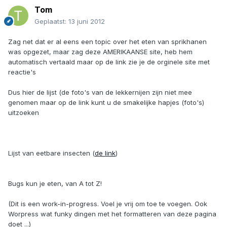
Tom
Geplaatst:
13 juni 2012
Zag net dat er al eens een topic over het eten van sprikhanen
was opgezet, maar zag deze AMERIKAANSE site, heb hem
automatisch vertaald maar op de link zie je de orginele site met
reactie's
Dus hier de lijst (de foto's van de lekkernijen zijn niet mee
genomen maar op de link kunt u de smakelijke hapjes (foto's)
uitzoeken
Lijst van eetbare insecten (
de link
)
Bugs kun je eten, van A tot Z!
(Dit is een work-in-progress. Voel je vrij om toe te voegen. Ook
Worpress wat funky dingen met het formatteren van deze pagina
doet ...)