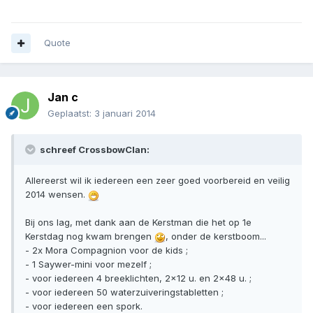
Quote
Jan c
Geplaatst:
3 januari 2014
schreef CrossbowClan:
Allereerst wil ik iedereen een zeer goed voorbereid en veilig
2014 wensen.
Bij ons lag, met dank aan de Kerstman die het op 1e
Kerstdag nog kwam brengen
, onder de kerstboom...
- 2x Mora Compagnion voor de kids ;
- 1 Saywer-mini voor mezelf ;
- voor iedereen 4 breeklichten, 2x12 u. en 2x48 u. ;
- voor iedereen 50 waterzuiveringstabletten ;
- voor iedereen een spork.