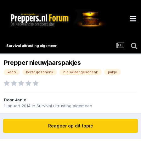
Survival uitrusting algemeen
Prepper nieuwjaarspakjes
kado
kerst geschenk
nieuwjaar geschenk
pakje
Door
Jan c
1 januari 2014
in
Survival uitrusting algemeen
Reageer op dit topic