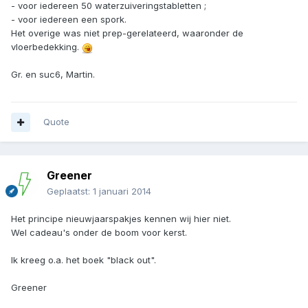
- voor iedereen 50 waterzuiveringstabletten ;
- voor iedereen een spork.
Het overige was niet prep-gerelateerd, waaronder de
vloerbedekking.
Gr. en suc6, Martin.
Quote
Greener
Geplaatst:
1 januari 2014
Het principe nieuwjaarspakjes kennen wij hier niet.
Wel cadeau's onder de boom voor kerst.
Ik kreeg o.a. het boek "black out".
Greener