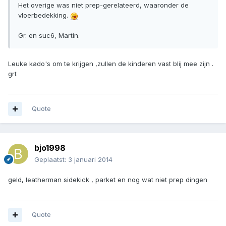
Het overige was niet prep-gerelateerd, waaronder de
vloerbedekking.
Gr. en suc6, Martin.
Leuke kado's om te krijgen ,zullen de kinderen vast blij mee zijn .
grt
Quote
bjo1998
Geplaatst:
3 januari 2014
geld, leatherman sidekick , parket en nog wat niet prep dingen
Quote