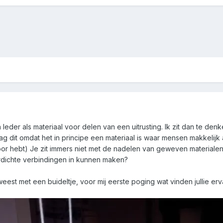
an leder als materiaal voor delen van een uitrusting. Ik zit dan te
g dit omdat het in principe een materiaal is waar mensen makkelijk
voor hebt) Je zit immers niet met de nadelen van geweven materialen 
terdichte verbindingen in kunnen maken?
est met een buideltje, voor mij eerste poging wat vinden jullie er