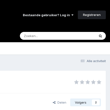
Registreren
Bestaande gebruiker? Log in
Alle activiteit
Delen
Volgers
2