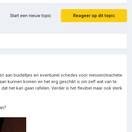
Start een nieuw topic
Reageer op dit topic
 denken aan buideltjes en eventueel schedes voor messen/machete
 aan kunnen komen en het erg geschikt is om zelf wat van te
dat het kan gaan rafelen. Verder is het flexibel maar ook sterk
van?