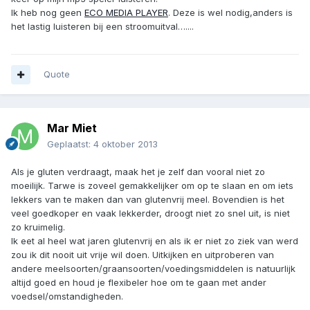
Ik heb nog geen
ECO MEDIA PLAYER
. Deze is wel nodig,anders is
het lastig luisteren bij een stroomuitval…....
Quote
Mar Miet
Geplaatst:
4 oktober 2013
Als je gluten verdraagt, maak het je zelf dan vooral niet zo
moeilijk. Tarwe is zoveel gemakkelijker om op te slaan en om iets
lekkers van te maken dan van glutenvrij meel. Bovendien is het
veel goedkoper en vaak lekkerder, droogt niet zo snel uit, is niet
zo kruimelig.
Ik eet al heel wat jaren glutenvrij en als ik er niet zo ziek van werd
zou ik dit nooit uit vrije wil doen. Uitkijken en uitproberen van
andere meelsoorten/graansoorten/voedingsmiddelen is natuurlijk
altijd goed en houd je flexibeler hoe om te gaan met ander
voedsel/omstandigheden.