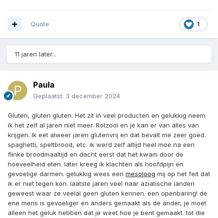
Quote
1
11 jaren later...
Paula
Geplaatst:
3 december 2024
Gluten, gluten gluten. Het zit in veel producten en gelukkig neem
ik het zelf al jaren niet meer. Rotzooi en je kan er van alles van
krijgen. Ik eet alweer jaren glutenvrij en dat bevalt me zeer goed.
spaghetti, speltbrood, etc. ik werd zelf altijd heel moe na een
flinke broodmaaltijd en dacht eerst dat het kwam door de
hoeveelheid eten. later kreeg ik klachten als hoofdpijn en
gevoelige darmen. gelukkig wees een
mesoloog
mij op het feit dat
ik er niet tegen kon. laatste jaren veel naar aziatische landen
geweest waar ze veelal geen gluten kennen. een openbaring! de
ene mens is gevoeliger en anders gemaakt als de ander, je moet
alleen het geluk hebben dat je weet hoe je bent gemaakt. tot die