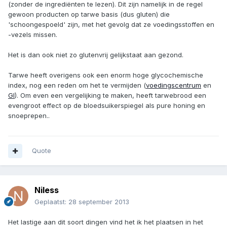
(zonder de ingrediënten te lezen). Dit zijn namelijk in de regel
gewoon producten op tarwe basis (dus gluten) die
'schoongespoeld' zijn, met het gevolg dat ze voedingsstoffen en
-vezels missen.
Het is dan ook niet zo glutenvrij gelijkstaat aan gezond.
Tarwe heeft overigens ook een enorm hoge glycochemische
index, nog een reden om het te vermijden (
voedingscentrum
en
GI
). Om even een vergelijking te maken, heeft tarwebrood een
evengroot effect op de bloedsuikerspiegel als pure honing en
snoeprepen..
Quote
Niless
Geplaatst:
28 september 2013
Het lastige aan dit soort dingen vind het ik het plaatsen in het