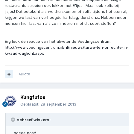
restaurants strooien ook lekker met E'tjes.. Maar ook zelfs bij
ijsjes! Dat betekent als we thuiskomen of zelfs tijdens het eten al,
krijgen we last van verhoogde hartslag, dorst enz.. Hebben meer
mensen hier last van als ze minderen met dit soort stoffen?
Erg leuk de reactie van het alwetende Voedingscentrum:
http://www.voedingscentrum.nl/nl/nieuws/tarwe-ten-onrechte-in-
kwaad-daglicht.aspx
Quote
Kungfufox
Geplaatst:
28 september 2013
schreef wiskers:
.. goede post!