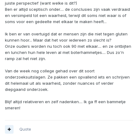
juiste perspectief (want welke is dit?)
Ben er altijd sceptisch onder.... de conclusies zijn vaak verdraaid
en versimpeld tot een waarheid, terwijl dit soms niet waar is of
soms voor een gedeelte met elkaar te maken heeft...
Ik ben er van overtuigd dat er mensen zijn die niet tegen gluten
kunnen hoor... Maar dat het voor iedereen zo slecht is?
Onze ouders worden nu toch ook 90 met elkaar.... en ze ontbijten
en lunchen hun hele leven al met boterhammetjes.... Dus zo'n
ramp zal het niet zijn.
Van de week nog college gehad over dit soort
onderzoeksuitslagen. Ze pakken een opvallend iets en schrijven
dit helemaal uit als waarheid, zonder nuances of verder
diepgaand onderzoek.
Blijf altijd relativeren en zelf nadenken.... Ik ga ff een bammetje
smeren!
Quote