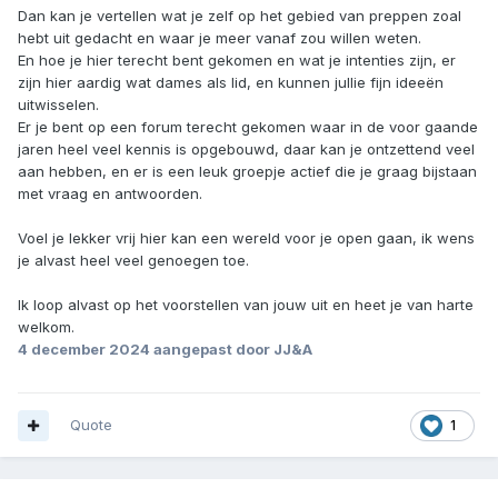
Dan kan je vertellen wat je zelf op het gebied van preppen zoal
hebt uit gedacht en waar je meer vanaf zou willen weten.
En hoe je hier terecht bent gekomen en wat je intenties zijn, er
zijn hier aardig wat dames als lid, en kunnen jullie fijn ideeën
uitwisselen.
Er je bent op een forum terecht gekomen waar in de voor gaande
jaren heel veel kennis is opgebouwd, daar kan je ontzettend veel
aan hebben, en er is een leuk groepje actief die je graag bijstaan
met vraag en antwoorden.
Voel je lekker vrij hier kan een wereld voor je open gaan, ik wens
je alvast heel veel genoegen toe.
Ik loop alvast op het voorstellen van jouw uit en heet je van harte
welkom.
4 december 2024
aangepast door JJ&A
Quote
1