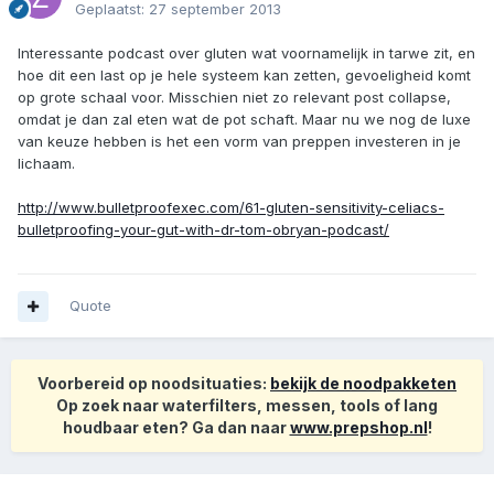
Geplaatst:
27 september 2013
Interessante podcast over gluten wat voornamelijk in tarwe zit, en
hoe dit een last op je hele systeem kan zetten, gevoeligheid komt
op grote schaal voor. Misschien niet zo relevant post collapse,
omdat je dan zal eten wat de pot schaft. Maar nu we nog de luxe
van keuze hebben is het een vorm van preppen investeren in je
lichaam.
http://www.bulletproofexec.com/61-gluten-sensitivity-celiacs-
bulletproofing-your-gut-with-dr-tom-obryan-podcast/
Quote
Voorbereid op noodsituaties:
bekijk de noodpakketen
Op zoek naar waterfilters, messen, tools of lang
houdbaar eten? Ga dan naar
www.prepshop.nl
!