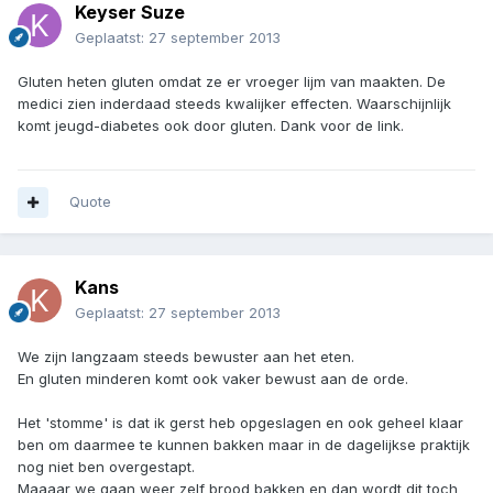
Keyser Suze
Geplaatst:
27 september 2013
Gluten heten gluten omdat ze er vroeger lijm van maakten. De
medici zien inderdaad steeds kwalijker effecten. Waarschijnlijk
komt jeugd-diabetes ook door gluten. Dank voor de link.
Quote
Kans
Geplaatst:
27 september 2013
We zijn langzaam steeds bewuster aan het eten.
En gluten minderen komt ook vaker bewust aan de orde.
Het 'stomme' is dat ik gerst heb opgeslagen en ook geheel klaar
ben om daarmee te kunnen bakken maar in de dagelijkse praktijk
nog niet ben overgestapt.
Maaaar we gaan weer zelf brood bakken en dan wordt dit toch