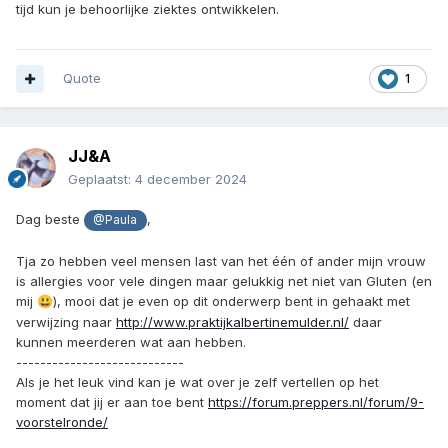
tijd kun je behoorlijke ziektes ontwikkelen.
Quote
1
JJ&A
Geplaatst:
4 december 2024
Dag beste
,
@Paula
Tja zo hebben veel mensen last van het één of ander mijn vrouw
is allergies voor vele dingen maar gelukkig net niet van Gluten (en
mij
), mooi dat je even op dit onderwerp bent in gehaakt met
😃
verwijzing naar
http://www.praktijkalbertinemulder.nl/
daar
kunnen meerderen wat aan hebben.
----------------------------
Als je het leuk vind kan je wat over je zelf vertellen op het
moment dat jij er aan toe bent
https://forum.preppers.nl/forum/9-
voorstelronde/