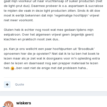
gaat mijn voorkeur uit naar vruchtensap of suiker producten (niet
de light-prut dus). Daarmee probeer ik o.a. aspartaam & sucralose
te mijden die vaak in deze light producten zitten. Sinds ik dit doe
moet ik eerlijk bekennen dat mijn 'regelmatige hoofdpijn' vrijwel
niet meer voorkomt.
Gluten heb ik echter nog nooit wat mee gedaan tijdens mijn
eetpatroon. Over het algemeen vrijwel geen (eigenlijk geen)
klachten en praktisch nooit ziek dus..
ps. Kan je ons wellicht een paar hoofdpunten uit 'Broodbuik'
opnoemen hier die je opvielen? Niet dat ik te lui ben het boek te
lezen maar als je ziet wat ik doorgaans voor m'n opleiding extra
dien te lezen en daarnaast nog aan prepper materiaal te lezen
heb
...ben vast niet de enige met dat probleem haha...
Quote
wiskers