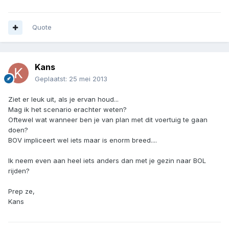
Quote
Kans
Geplaatst:
25 mei 2013
Ziet er leuk uit, als je ervan houd...
Mag ik het scenario erachter weten?
Oftewel wat wanneer ben je van plan met dit voertuig te gaan
doen?
BOV impliceert wel iets maar is enorm breed....
Ik neem even aan heel iets anders dan met je gezin naar BOL
rijden?
Prep ze,
Kans