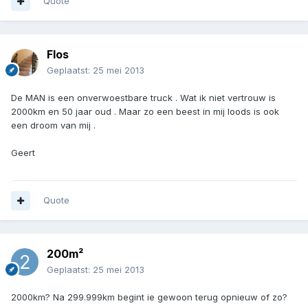
Quote
Flos
Geplaatst:
25 mei 2013
De MAN is een onverwoestbare truck . Wat ik niet vertrouw is
2000km en 50 jaar oud . Maar zo een beest in mij loods is ook
een droom van mij .
Geert
Quote
200m²
Geplaatst:
25 mei 2013
2000km? Na 299.999km begint ie gewoon terug opnieuw of zo?