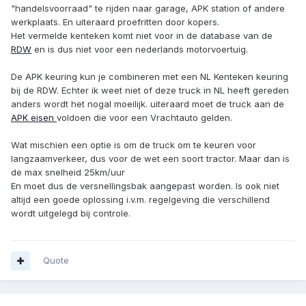
"handelsvoorraad" te rijden naar garage, APK station of andere
werkplaats. En uiteraard proefritten door kopers.
Het vermelde kenteken komt niet voor in de database van de
RDW
en is dus niet voor een nederlands motorvoertuig.
De APK keuring kun je combineren met een NL Kenteken keuring
bij de RDW. Echter ik weet niet of deze truck in NL heeft gereden
anders wordt het nogal moeilijk. uiteraard moet de truck aan de
APK eisen
voldoen die voor een Vrachtauto gelden.
Wat mischien een optie is om de truck om te keuren voor
langzaamverkeer, dus voor de wet een soort tractor. Maar dan is
de max snelheid 25km/uur
En moet dus de versnellingsbak aangepast worden. Is ook niet
altijd een goede oplossing i.v.m. regelgeving die verschillend
wordt uitgelegd bij controle.
Quote