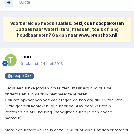
Quote
Voorbereid op noodsituaties:
bekijk de noodpakketen
Op zoek naar waterfilters, messen, tools of lang
houdbaar eten? Ga dan naar
www.prepshop.nl
!
Tom
Geplaatst:
24 mei 2013
@prepper053
Het is een flinke jongen om te zien, maar erg oud dus de
onderdelen zijn denk ik niet meer te leveren.
Ook het opknappen valt vaak tegen en kan erg duur uitpakken
Ik zie geen Nl kenteken, dus naar de RDW voor keuren NL
kenteken en APK keuring (hopelijk:eek: ben je een goede
monteur)
Maar een betere keuze is deze, je kunt bij elke Daf dealer terecht