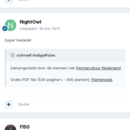
NightOwl
Geplaatst:
16 mei 2013
Super bedankt
schreef IndigoPixie:
Samengesteld door de mensen van
Permacultuur Nederland
Gratis PDF file (530 pagina's - 400 planten):
Plantengids
Quote
f150