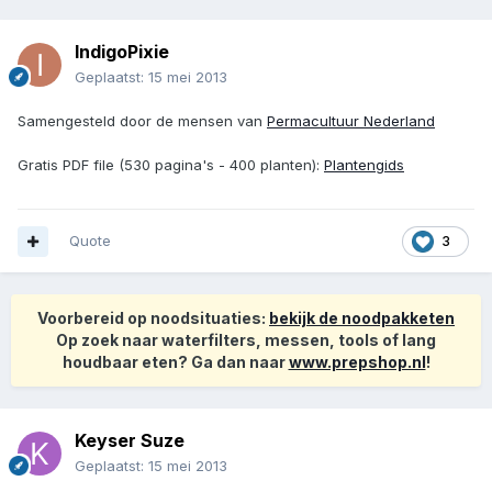
IndigoPixie
Geplaatst:
15 mei 2013
Samengesteld door de mensen van
Permacultuur Nederland
Gratis PDF file (530 pagina's - 400 planten):
Plantengids
Quote
3
Voorbereid op noodsituaties:
bekijk de noodpakketen
Op zoek naar waterfilters, messen, tools of lang
houdbaar eten? Ga dan naar
www.prepshop.nl
!
Keyser Suze
Geplaatst:
15 mei 2013