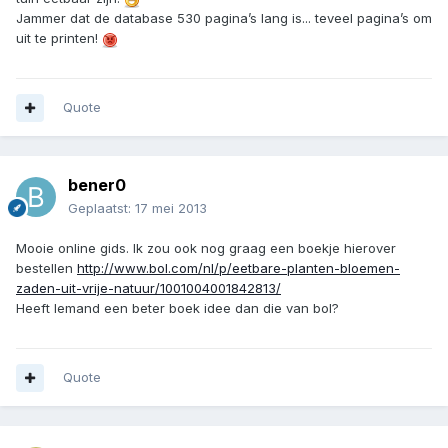
Jammer dat de database 530 pagina’s lang is... teveel pagina’s om
uit te printen!
Quote
bener0
Geplaatst:
17 mei 2013
Mooie online gids. Ik zou ook nog graag een boekje hierover
bestellen
http://www.bol.com/nl/p/eetbare-planten-bloemen-
zaden-uit-vrije-natuur/1001004001842813/
Heeft Iemand een beter boek idee dan die van bol?
Quote