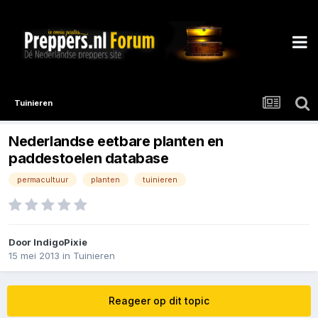
Tuinieren
Nederlandse eetbare planten en
paddestoelen database
permacultuur
planten
tuinieren
Door
IndigoPixie
15 mei 2013
in
Tuinieren
Reageer op dit topic