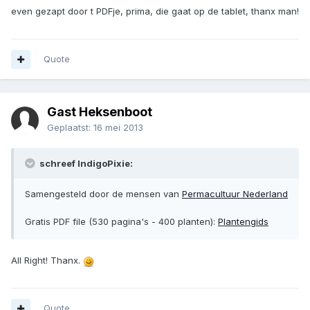
even gezapt door t PDFje, prima, die gaat op de tablet, thanx man!
Quote
Gast Heksenboot
Geplaatst:
16 mei 2013
schreef IndigoPixie:
Samengesteld door de mensen van
Permacultuur Nederland
Gratis PDF file (530 pagina's - 400 planten):
Plantengids
All Right! Thanx.
Quote