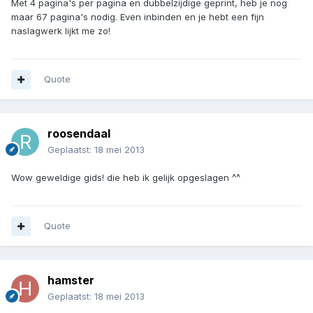
Met 4 pagina's per pagina en dubbelzijdige geprint, heb je nog
maar 67 pagina's nodig. Even inbinden en je hebt een fijn
naslagwerk lijkt me zo!
Quote
roosendaal
Geplaatst:
18 mei 2013
Wow geweldige gids! die heb ik gelijk opgeslagen ^^
Quote
hamster
Geplaatst:
18 mei 2013