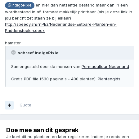
en hier dan hetzelfde bestand maar dan in een
@IndigoPixie
wordbestand in a5 formaat makkelijk printbaar (als je deze link in
jou bericht zet staan ze bij elkaar)
http://speedy.sh/rnPEz/Nederlandse-Eetbare-Planten-en-
Paddenstoelen.docx
hamster
schreef IndigoPixie:
Samengesteld door de mensen van
Permacultuur Nederland
Gratis PDF file (530 pagina's - 400 planten):
Plantengids
Quote
Doe mee aan dit gesprek
Je kunt dit nu plaatsen en later registreren. Indien je reeds een