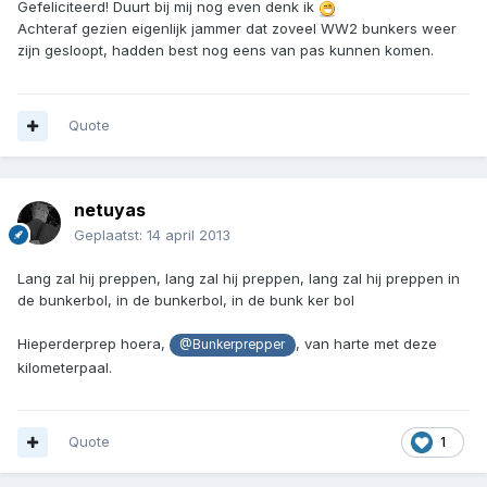
Gefeliciteerd! Duurt bij mij nog even denk ik
Achteraf gezien eigenlijk jammer dat zoveel WW2 bunkers weer
zijn gesloopt, hadden best nog eens van pas kunnen komen.
Quote
netuyas
Geplaatst:
14 april 2013
Lang zal hij preppen, lang zal hij preppen, lang zal hij preppen in
de bunkerbol, in de bunkerbol, in de bunk ker bol
Hieperderprep hoera,
, van harte met deze
@Bunkerprepper
kilometerpaal.
Quote
1