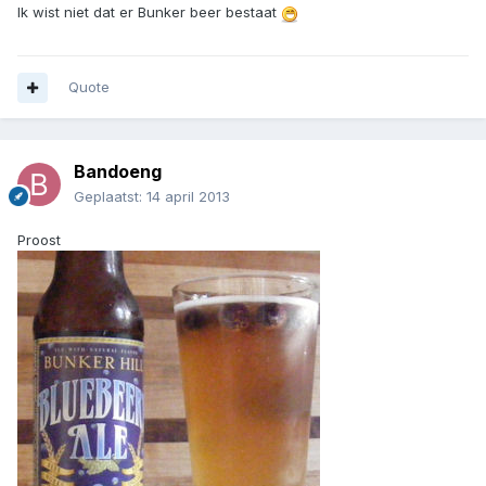
Ik wist niet dat er Bunker beer bestaat
Quote
Bandoeng
Geplaatst:
14 april 2013
Proost