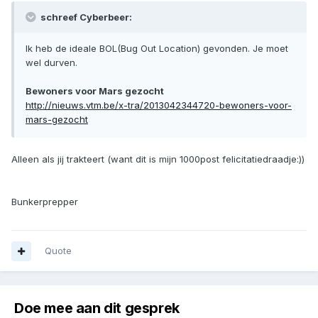
schreef Cyberbeer:
Ik heb de ideale BOL(Bug Out Location) gevonden. Je moet
wel durven.
Bewoners voor Mars gezocht
http://nieuws.vtm.be/x-tra/2013042344720-bewoners-voor-
mars-gezocht
Alleen als jij trakteert (want dit is mijn 1000post felicitatiedraadje:))
Bunkerprepper
Quote
Doe mee aan dit gesprek