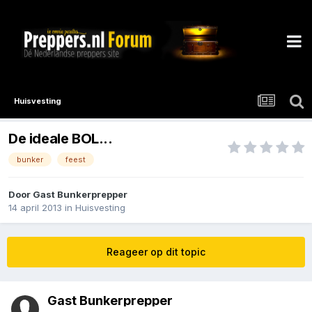
Huisvesting
De ideale BOL...
bunker
feest
Door Gast Bunkerprepper
14 april 2013
in
Huisvesting
Reageer op dit topic
Gast Bunkerprepper