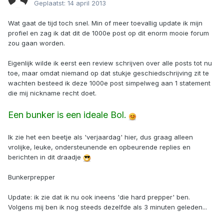
Geplaatst:
14 april 2013
Wat gaat de tijd toch snel. Min of meer toevallig update ik mijn
profiel en zag ik dat dit de 1000e post op dit enorm mooie forum
zou gaan worden.
Eigenlijk wilde ik eerst een review schrijven over alle posts tot nu
toe, maar omdat niemand op dat stukje geschiedschrijving zit te
wachten besteed ik deze 1000e post simpelweg aan 1 statement
die mij nickname recht doet.
Een bunker is een ideale Bol.
Ik zie het een beetje als 'verjaardag' hier, dus graag alleen
vrolijke, leuke, ondersteunende en opbeurende replies en
berichten in dit draadje
Bunkerprepper
Update: ik zie dat ik nu ook ineens 'die hard prepper' ben.
Volgens mij ben ik nog steeds dezelfde als 3 minuten geleden...