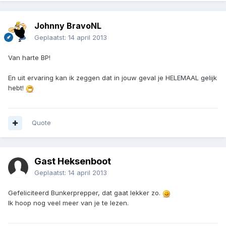
Johnny BravoNL
Geplaatst:
14 april 2013
Van harte BP!
En uit ervaring kan ik zeggen dat in jouw geval je HELEMAAL gelijk
hebt!
Quote
Gast Heksenboot
Geplaatst:
14 april 2013
Gefeliciteerd Bunkerprepper, dat gaat lekker zo.
Ik hoop nog veel meer van je te lezen.