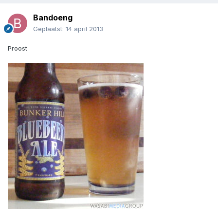
Bandoeng
Geplaatst:
14 april 2013
Proost