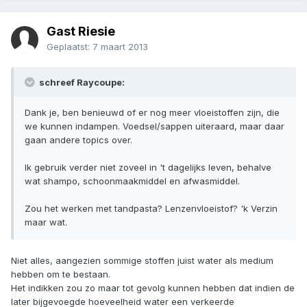
Gast Riesie
Geplaatst:
7 maart 2013
schreef Raycoupe:
Dank je, ben benieuwd of er nog meer vloeistoffen zijn, die
we kunnen indampen. Voedsel/sappen uiteraard, maar daar
gaan andere topics over.
Ik gebruik verder niet zoveel in 't dagelijks leven, behalve
wat shampo, schoonmaakmiddel en afwasmiddel.
Zou het werken met tandpasta? Lenzenvloeistof? 'k Verzin
maar wat.
Niet alles, aangezien sommige stoffen juist water als medium
hebben om te bestaan.
Het indikken zou zo maar tot gevolg kunnen hebben dat indien de
later bijgevoegde hoeveelheid water een verkeerde