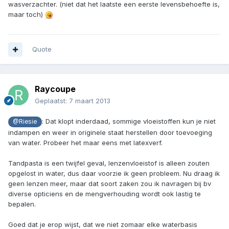
wasverzachter. (niet dat het laatste een eerste levensbehoefte is,
maar toch)
Quote
Raycoupe
Geplaatst:
7 maart 2013
: Dat klopt inderdaad, sommige vloeistoffen kun je niet
@Riesie
indampen en weer in originele staat herstellen door toevoeging
van water. Probeer het maar eens met latexverf.
Tandpasta is een twijfel geval, lenzenvloeistof is alleen zouten
opgelost in water, dus daar voorzie ik geen probleem. Nu draag ik
geen lenzen meer, maar dat soort zaken zou ik navragen bij bv
diverse opticiens en de mengverhouding wordt ook lastig te
bepalen.
Goed dat je erop wijst, dat we niet zomaar elke waterbasis