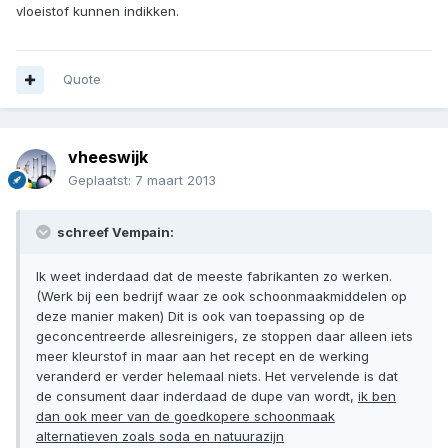
vloeistof kunnen indikken.
Quote
vheeswijk
Geplaatst:
7 maart 2013
schreef Vempain:
Ik weet inderdaad dat de meeste fabrikanten zo werken.
(Werk bij een bedrijf waar ze ook schoonmaakmiddelen op
deze manier maken) Dit is ook van toepassing op de
geconcentreerde allesreinigers, ze stoppen daar alleen iets
meer kleurstof in maar aan het recept en de werking
veranderd er verder helemaal niets. Het vervelende is dat
de consument daar inderdaad de dupe van wordt,
ik ben
dan ook meer van de goedkopere schoonmaak
alternatieven zoals soda en natuurazijn