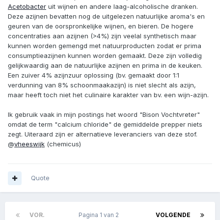
Acetobacter
uit wijnen en andere laag-alcoholische dranken.
Deze azijnen bevatten nog de uitgelezen natuurlijke aroma's en
geuren van de oorspronkelijke wijnen, en bieren. De hogere
concentraties aan azijnen (>4%) zijn veelal synthetisch maar
kunnen worden gemengd met natuurproducten zodat er prima
consumptieazijnen kunnen worden gemaakt. Deze zijn volledig
gelijkwaardig aan de natuurlijke azijnen en prima in de keuken.
Een zuiver 4% azijnzuur oplossing (bv. gemaakt door 1:1
verdunning van 8% schoonmaakazijn) is niet slecht als azijn,
maar heeft toch niet het culinaire karakter van bv. een wijn-azijn.
Ik gebruik vaak in mijn postings het woord "Bison Vochtvreter"
omdat de term "calcium chloride" de gemiddelde prepper niets
zegt. Uiteraard zijn er alternatieve leveranciers van deze stof.
@
vheeswijk
(chemicus)
Quote
VOR.
Pagina 1 van 2
VOLGENDE