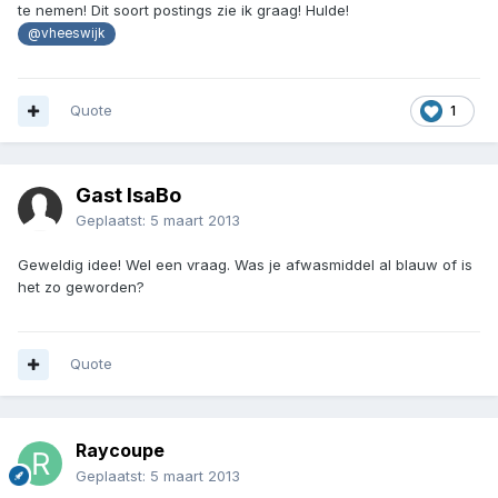
te nemen! Dit soort postings zie ik graag! Hulde!
@vheeswijk
Quote
1
Gast IsaBo
Geplaatst:
5 maart 2013
Geweldig idee! Wel een vraag. Was je afwasmiddel al blauw of is
het zo geworden?
Quote
Raycoupe
Geplaatst:
5 maart 2013