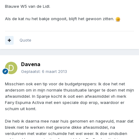
Blauwe W5 van de Lidl.
Als de kat nu het bakje omgooit, blijft het gewoon zitten.
Quote
Davena
Geplaatst:
6 maart 2013
Misschien ook een tip voor de budgetpreppers: Ik doe het net
andersom om in mijn normale thuissituatie langer te doen met mijn
afwasmiddel. In Spanje kocht ik ooit een afwasmiddel vh merk
Fairy Espuma Activa met een speciale dop erop, waardoor er
schuim uit komt.
Die heb ik daarna mee naar huis genomen en nagevuld, maar dat
bleek niet te werken met gewone dikke afwasmiddel, na
verdunnen met water schuimde het wel weer. Ik doe sindsdien