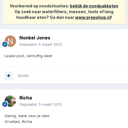
Voorbereid op noodsituaties:
bekijk de noodpakketen
Op zoek naar waterfilters, messen, tools of lang
houdbaar eten? Ga dan naar
www.prepshop.nl
!
Nonkel Jones
Geplaatst:
5 maart 2013
Leuke post, vernuftig idee!
Quote
Richa
Geplaatst:
5 maart 2013
Geinig, dank voor je idee.
Groetjes, Richa