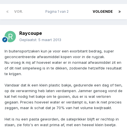
VOR.
Pagina 1 van 2
VOLGENDE
Raycoupe
Geplaatst:
5 maart 2013
In buitensportzaken kun je voor een exorbitant bedrag, super
geconcentreerde afwasmiddel kopen voor in de rugzak.
Nu vroeg ik mij af hoeveel water er in normaal afwasmiddel zit en
of dit niet simpelweg is in te dikken, zodoende hetzelfde resultaat
te krijgen.
Vandaar dat ik een klein plastic bakje, gedurende een dag of tien,
op de verwarming heb laten verdampen. Jammer genoeg vond de
kat het nodig het bakje om te gooien, dus er is wat verloren
gegaan. Precies hoeveel water er verdampt is, kan ik niet precies
zeggen, maar ik schat dat je 70% van het volume kwijtraakt.
Het is nu een pasta geworden, de sateprikker blijft er rechtop in
staan, zie foto's en wast prima af, met een heeeel klein beetje.