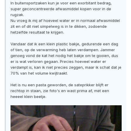
In buitensportzaken kun je voor een exorbitant bedrag,
super geconcentreerde afwasmiddel kopen voor in de
rugzak.
Nu vroeg ik mij af hoeveel water er in normaal afwasmiddel
zit en of dit niet simpelweg is in te dikken, zodoende
hetzelfde resultaat te krijgen.
Vandaar dat ik een klein plastic bakje, gedurende een dag
of tien, op de verwarming heb laten verdampen. Jammer
genoeg vond de kat het nodig het bakje om te gooien, dus
er is wat verloren gegaan. Precies hoeveel water er
verdampt is, kan ik niet precies zeggen, maar ik schat dat je
70% van het volume kwijtraakt.
Het is nu een pasta geworden, de sateprikker blijft er
rechtop in staan, zie foto's en wast prima af, met een
heeeel klein beetje.