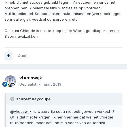
Ik heb dit met succes gebruikt tegen m'n eczeem en sinds het
preppen heb ik helemaal flink wat flesjes op voorraad.
Multifunctioneel. Schoonmaken, huid ontsmetten(werkt ook tegen
zonneallergie), voedsel conserveren, etc.
Calcium Chloride is ook te koop bij de Wibra, goedkoper dan de
Bison navulzakken.
Quote
vheeswijk
Geplaatst:
7 maart 2013
schreef Raycoupe:
@
vheeswijk
: Is watervrije soda niet ook gewoon verkocht?
Of is dat niet te krijgen, ik herinner me dat we het vroeger
thuis hadden, maar dat kan m'n vader van de fabriek