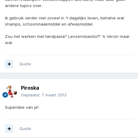
andere topics over.
Ik gebruik verder niet zoveel in 't dagelijks leven, behalve wat
shampo, schoonmaakmiddel en afwasmiddel.
Zou het werken met tandpasta? Lenzenvloeistof? 'k Verzin maar
wat.
Quote
Piroska
Geplaatst:
7 maart 2013
Superidee van je!
Quote