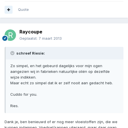
Quote
Raycoupe
Geplaatst:
7 maart 2013
schreef Riesie:
Zo simpel, en het gebeurd dagelijks voor mijn ogen
aangezien wij in fabrieken natuurlijke oliën op dezelfde
wijze indikken.
Maar echt zo simpel dat ik er zelf nooit aan gedacht heb.
Cuddo for you.
Ries.
Dank je, ben benieuwd of er nog meer vloeistoffen zijn, die we
kunnen indampen. Voedsel/sappen uiteraard, maar daar gaan