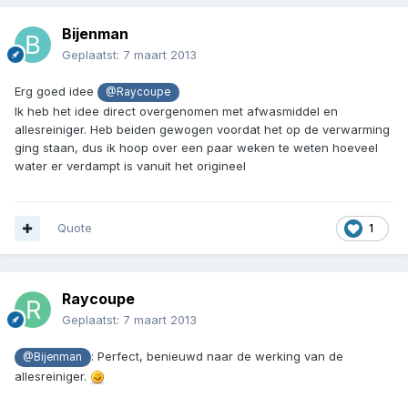
Bijenman
Geplaatst:
7 maart 2013
Erg goed idee
@Raycoupe
Ik heb het idee direct overgenomen met afwasmiddel en
allesreiniger. Heb beiden gewogen voordat het op de verwarming
ging staan, dus ik hoop over een paar weken te weten hoeveel
water er verdampt is vanuit het origineel
Quote
1
Raycoupe
Geplaatst:
7 maart 2013
: Perfect, benieuwd naar de werking van de
@Bijenman
allesreiniger.