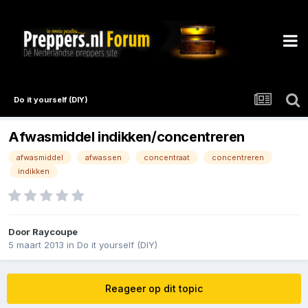
Do it yourself (DIY)
Afwasmiddel indikken/concentreren
afwasmiddel
afwassen
concentraat
concentreren
indikken
Door
Raycoupe
5 maart 2013
in
Do it yourself (DIY)
Reageer op dit topic