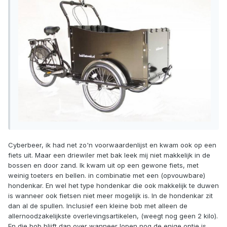
Cyberbeer, ik had net zo'n voorwaardenlijst en kwam ook op een
fiets uit. Maar een driewiler met bak leek mij niet makkelijk in de
bossen en door zand. Ik kwam uit op een gewone fiets, met
weinig toeters en bellen. in combinatie met een (opvouwbare)
hondenkar. En wel het type hondenkar die ook makkelijk te duwen
is wanneer ook fietsen niet meer mogelijk is. In de hondenkar zit
dan al de spullen. Inclusief een kleine bob met alleen de
allernoodzakelijkste overlevingsartikelen, (weegt nog geen 2 kilo).
En die bob blijft dan over wanneer lopen nog de enige optie is.