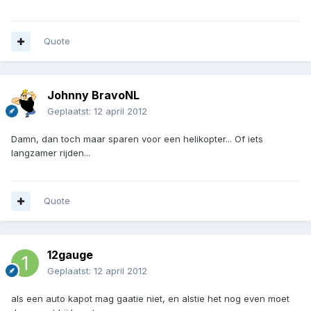
Quote
Johnny BravoNL
Geplaatst:
12 april 2012
Damn, dan toch maar sparen voor een helikopter... Of iets
langzamer rijden...
Quote
12gauge
Geplaatst:
12 april 2012
als een auto kapot mag gaatie niet, en alstie het nog even moet