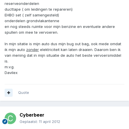
reserveonderdelen
ducttape ( om leidingen te repareren)
EHBO set ( zelf samengesteld)
onderdelen grondvlakantenne
en nog steeds ruimte voor mijn benzine en eventuele andere
spullen om mee te vervoeren.
In mijn sitatie is mijn auto dus mijn bug out bag, ook mede omdat
ik mijn auto
zonder
elektriciteit kan laten draaien. Daarom ben ik
van mening dat in mijn situatie de auto het beste vervoersmiddel
is.
m.v.g.
Davilex
Quote
Cyberbeer
Geplaatst:
11 april 2012