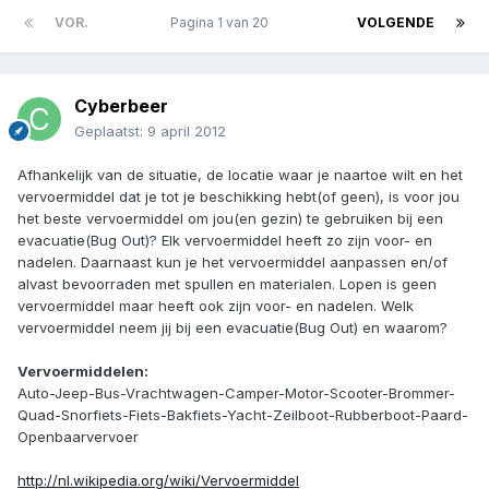
VOR.
Pagina 1 van 20
VOLGENDE
Cyberbeer
Geplaatst:
9 april 2012
Afhankelijk van de situatie, de locatie waar je naartoe wilt en het
vervoermiddel dat je tot je beschikking hebt(of geen), is voor jou
het beste vervoermiddel om jou(en gezin) te gebruiken bij een
evacuatie(Bug Out)? Elk vervoermiddel heeft zo zijn voor- en
nadelen. Daarnaast kun je het vervoermiddel aanpassen en/of
alvast bevoorraden met spullen en materialen. Lopen is geen
vervoermiddel maar heeft ook zijn voor- en nadelen. Welk
vervoermiddel neem jij bij een evacuatie(Bug Out) en waarom?
Vervoermiddelen:
Auto-Jeep-Bus-Vrachtwagen-Camper-Motor-Scooter-Brommer-
Quad-Snorfiets-Fiets-Bakfiets-Yacht-Zeilboot-Rubberboot-Paard-
Openbaarvervoer
http://nl.wikipedia.org/wiki/Vervoermiddel