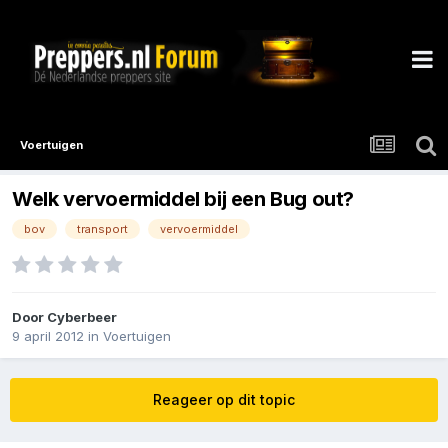
Voertuigen
Welk vervoermiddel bij een Bug out?
bov
transport
vervoermiddel
Door
Cyberbeer
9 april 2012
in
Voertuigen
Reageer op dit topic