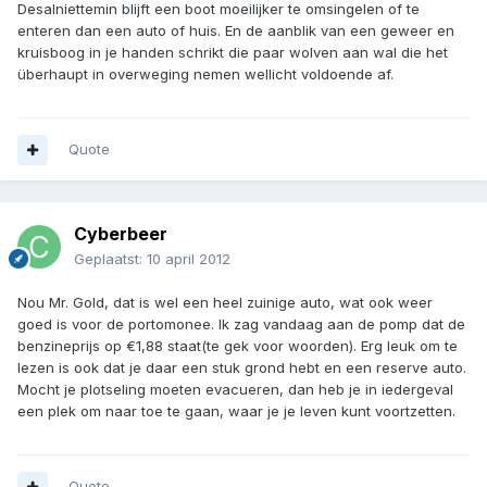
Desalniettemin blijft een boot moeilijker te omsingelen of te
enteren dan een auto of huis. En de aanblik van een geweer en
kruisboog in je handen schrikt die paar wolven aan wal die het
überhaupt in overweging nemen wellicht voldoende af.
Quote
Cyberbeer
Geplaatst:
10 april 2012
Nou Mr. Gold, dat is wel een heel zuinige auto, wat ook weer
goed is voor de portomonee. Ik zag vandaag aan de pomp dat de
benzineprijs op €1,88 staat(te gek voor woorden). Erg leuk om te
lezen is ook dat je daar een stuk grond hebt en een reserve auto.
Mocht je plotseling moeten evacueren, dan heb je in iedergeval
een plek om naar toe te gaan, waar je je leven kunt voortzetten.
Quote