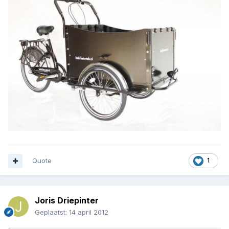
Quote
1
Joris Driepinter
Geplaatst:
14 april 2012