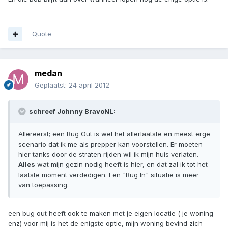
Quote
medan
Geplaatst:
24 april 2012
schreef Johnny BravoNL:
Allereerst; een Bug Out is wel het allerlaatste en meest erge
scenario dat ik me als prepper kan voorstellen. Er moeten
hier tanks door de straten rijden wil ik mijn huis verlaten.
Alles
wat mijn gezin nodig heeft is hier, en dat zal ik tot het
laatste moment verdedigen. Een "Bug In" situatie is meer
van toepassing.
een bug out heeft ook te maken met je eigen locatie ( je woning
enz) voor mij is het de enigste optie, mijn woning bevind zich