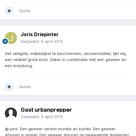
Quote
Joris Driepinter
Geplaatst:
9 april 2012
Het veiligste, makkelijkst te beschermen, vervoermiddel, lijkt mij,
een relatief grote boot. Zeker in combinatie met een geweer en
een kruisboog.
Quote
Gast urbanprepper
Geplaatst:
9 april 2012
@ joris. Een geweer vereist munitie en kunde. Een geweer
afvuren is simpel. Een geweer afvuren op bewegende doelen(en