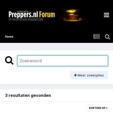
Home
Meer zoekopties
3 resultaten gevonden
SORTEER OP