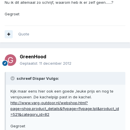
Nu ik dit allemaal zo schrijf, waarom heb ik er zelf geen.......?
Gegroet
Quote
GreenHood
Geplaatst:
11 december 2012
schreef Dispar Vulgo:
Kijk maar eens hier ook een goede ,leuke prijs en nog te
versjouwen .De kachelpijp past in de kachel.
http://www.varg-outdoor.nl/webshop.html?
page=shop.product_details&flypage=flypage.tpl&product_id
=521&category_id=82
Gegroet