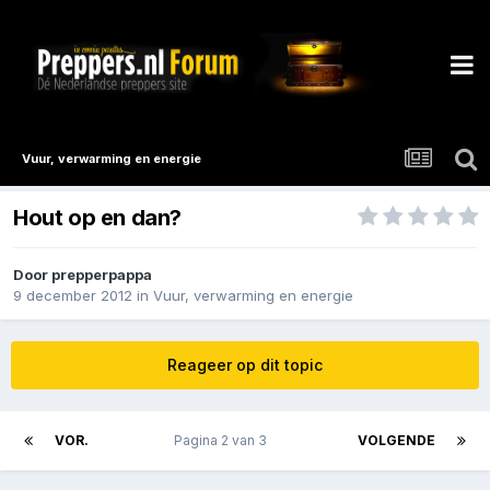
Vuur, verwarming en energie
Hout op en dan?
Door
prepperpappa
9 december 2012
in
Vuur, verwarming en energie
Reageer op dit topic
VOR.
Pagina 2 van 3
VOLGENDE