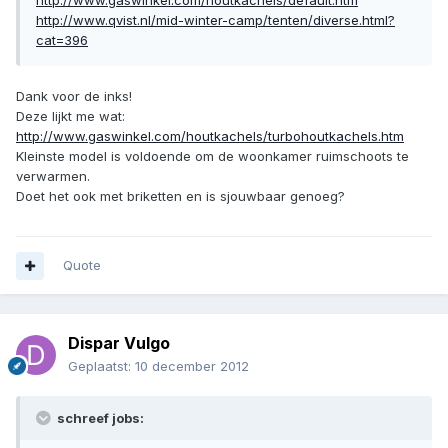
http://www.gaswinkel.com/houtkachels/default.htm
http://www.qvist.nl/mid-winter-camp/tenten/diverse.html?
cat=396
Dank voor de inks!
Deze lijkt me wat:
http://www.gaswinkel.com/houtkachels/turbohoutkachels.htm
Kleinste model is voldoende om de woonkamer ruimschoots te
verwarmen.
Doet het ook met briketten en is sjouwbaar genoeg?
Quote
Dispar Vulgo
Geplaatst:
10 december 2012
schreef jobs: