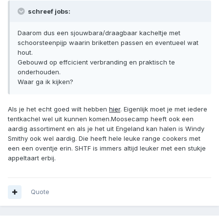
schreef jobs:
Daarom dus een sjouwbara/draagbaar kacheltje met
schoorsteenpijp waarin briketten passen en eventueel wat
hout.
Gebouwd op effcicient verbranding en praktisch te
onderhouden.
Waar ga ik kijken?
Als je het echt goed wilt hebben
hier
. Eigenlijk moet je met iedere
tentkachel wel uit kunnen komen.Moosecamp heeft ook een
aardig assortiment en als je het uit Engeland kan halen is Windy
Smithy ook wel aardig. Die heeft hele leuke range cookers met
een een oventje erin. SHTF is immers altijd leuker met een stukje
appeltaart erbij.
Quote