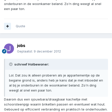
onderburen in de woonkamer beland. Zo'n ding weegt al snel
een paar ton.
Quote
jobs
Geplaatst:
9 december 2012
schreef Holbewoner:
Lol. Dat zou ik alleen proberen als je appartementje op de
begane grond is, anders heb je kans dat je met inboedel en
al bij je onderburen in de woonkamer beland. Zo'n ding
weegt al snel een paar ton.
Daarom dus een sjouwbara/draagbaar kacheltje met
schoorsteenpijp waarin briketten passen en eventueel wat hout.
Gebouwd op effcicient verbranding en praktisch te onderhouden.