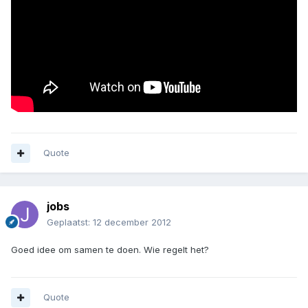
Quote
jobs
Geplaatst:
12 december 2012
Goed idee om samen te doen. Wie regelt het?
Quote