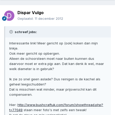
Dispar Vulgo
Geplaatst:
11 december 2012
schreef jobs:
Interessante link! Meer gericht op (ook) koken dan mijn
linkje.
Ook meer gericht op opbergen.
Alleen de schoorsteen moet naar buiten kunnen dus
daarvoor moet er extra pijp aan. Dat kan denk ik wel, maar
welk diameter is in gebruik?
Ik zie zo snel geen aslade? Dus reinigen is de kachel als
geheel leegschudden?
Dat is misschien wat minder, maar prijsverschil kan dit
compenseren.
Hier:
http://www.bushcraftuk.com/forum/showthread.php?
t=77049
staan meer foto's met zelfs een tweak!