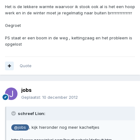
Het is de lekkere warmte waarvoor ik stook ook al is het een hoop
werk en in de winter moet je regelmatig naar buiten brrrrrrrrrrrrrr
Gegroet
PS staat er een boom in de weg , kettingzaag en het probleem is
opgelost
Quote
jobs
Geplaatst:
10 december 2012
schreef Lion:
, kijk hieronder nog meer kacheltjes
@jobs