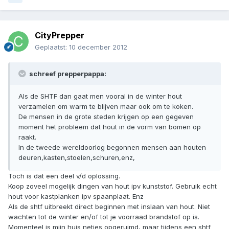
CityPrepper
Geplaatst:
10 december 2012
schreef prepperpappa:
Als de SHTF dan gaat men vooral in de winter hout
verzamelen om warm te blijven maar ook om te koken.
De mensen in de grote steden krijgen op een gegeven
moment het probleem dat hout in de vorm van bomen op
raakt.
In de tweede wereldoorlog begonnen mensen aan houten
deuren,kasten,stoelen,schuren,enz,
Toch is dat een deel v/d oplossing.
Koop zoveel mogelijk dingen van hout ipv kunststof. Gebruik echt
hout voor kastplanken ipv spaanplaat. Enz
Als de shtf uitbreekt direct beginnen met inslaan van hout. Niet
wachten tot de winter en/of tot je voorraad brandstof op is.
Momenteel is mijn huis netjes opgeruimd, maar tijdens een shtf