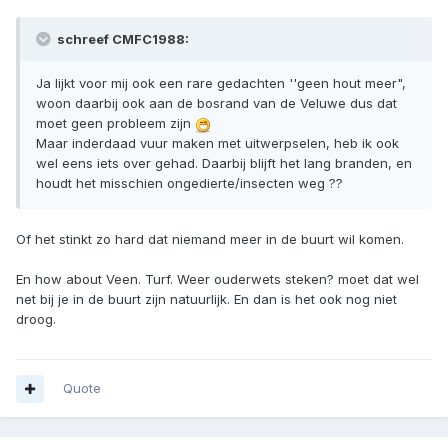
schreef CMFC1988:
Ja lijkt voor mij ook een rare gedachten ''geen hout meer",
woon daarbij ook aan de bosrand van de Veluwe dus dat
moet geen probleem zijn
Maar inderdaad vuur maken met uitwerpselen, heb ik ook
wel eens iets over gehad. Daarbij blijft het lang branden, en
houdt het misschien ongedierte/insecten weg ??
Of het stinkt zo hard dat niemand meer in de buurt wil komen.
En how about Veen. Turf. Weer ouderwets steken? moet dat wel
net bij je in de buurt zijn natuurlijk. En dan is het ook nog niet
droog.
Quote