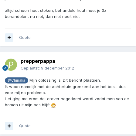
altijd schoon hout stoken, behandeld hout moet je 3x
behandelen, nu niet, dan niet nooit niet
Quote
prepperpappa
Geplaatst:
9 december 2012
Mijn oplossing is: Dit bericht plaatsen.
@Chinaka
Ik woon namelijk met de achtertuin grenzend aan het bos... dus
voor mij no problemo.
Het ging me erom dat erover nagedacht wordt zodat men van de
bomen uit mijn bos blijft
Quote