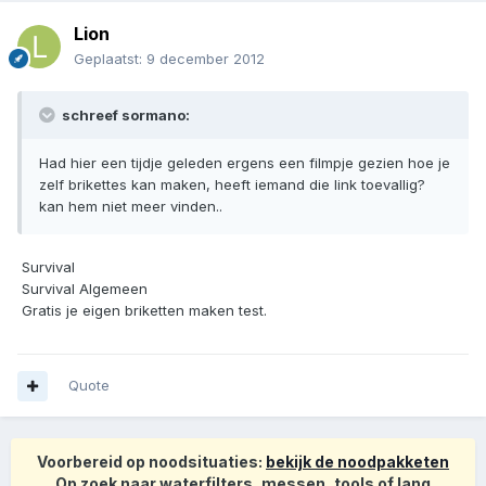
Lion
Geplaatst:
9 december 2012
schreef sormano:
Had hier een tijdje geleden ergens een filmpje gezien hoe je
zelf brikettes kan maken, heeft iemand die link toevallig?
kan hem niet meer vinden..
 Survival
 Survival Algemeen
 Gratis je eigen briketten maken test.
Quote
Voorbereid op noodsituaties:
bekijk de noodpakketen
Op zoek naar waterfilters, messen, tools of lang