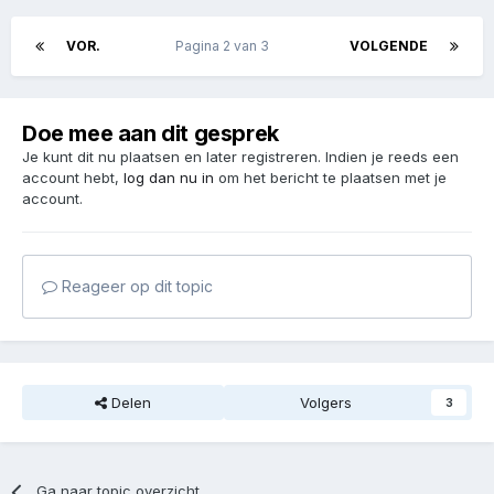
VOR.
Pagina 2 van 3
VOLGENDE
Doe mee aan dit gesprek
Je kunt dit nu plaatsen en later registreren. Indien je reeds een
account hebt,
log dan nu in
om het bericht te plaatsen met je
account.
Reageer op dit topic
Delen
Volgers
3
Ga naar topic overzicht